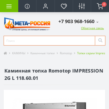
0
+7 903 968-1660
Обратная связь
КАМИНЫ
Каминные топки
Romotop
Топки серии Impressi
Каминная топка Romotop IMPRESSION
2G L 118.60.01