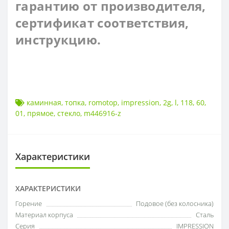
гарантию от производителя,
сертификат соответствия,
инструкцию.
каминная
,
топка
,
romotop
,
impression
,
2g
,
l
,
118
,
60
,
01
,
прямое
,
стекло
,
m446916-z
Характеристики
ХАРАКТЕРИСТИКИ
Горение
Подовое (без колосника)
Материал корпуса
Сталь
Серия
IMPRESSION