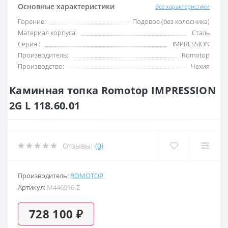
Основные характеристики
Все характеристики
Горение:
Подовое (без колосника)
Материал корпуса:
Сталь
Серия :
IMPRESSION
Производитель:
Romotop
Производство:
Чехия
Каминная топка Romotop IMPRESSION
2G L 118.60.01
Отзывы:
(0)
Производитель:
ROMOTOP
Артикул:
M446916-Z
728 100 ₽