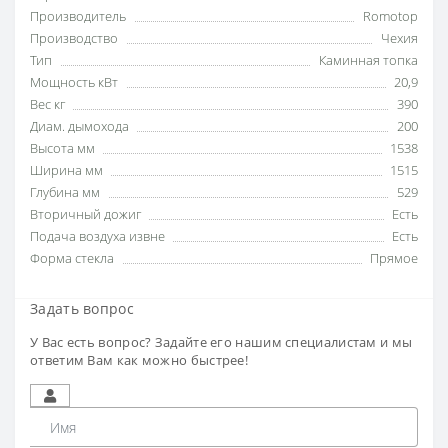
Производитель
Romotop
Производство
Чехия
Тип
Каминная топка
Мощность кВт
20,9
Вес кг
390
Диам. дымохода
200
Высота мм
1538
Ширина мм
1515
Глубина мм
529
Вторичный дожиг
Есть
Подача воздуха извне
Есть
Форма стекла
Прямое
Задать вопрос
У Вас есть вопрос? Задайте его нашим специалистам и мы
ответим Вам как можно быстрее!