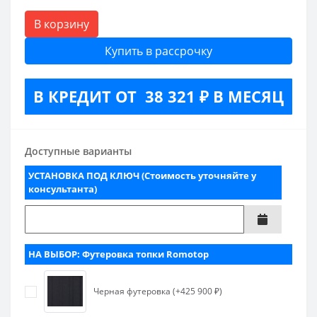
В корзину
Купить в рассрочку
В КРЕДИТ ОТ 38 321 ₽ В МЕСЯЦ
Доступные варианты
УСТАНОВКА ПОД КЛЮЧ (Стоимость уточняйте у
консультанта)
НА ВЫБОР: Футеровка топки Romotop
Черная футеровка (+425 900 ₽)