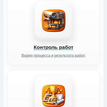
Контроль работ
Видео процесса и результата работ.