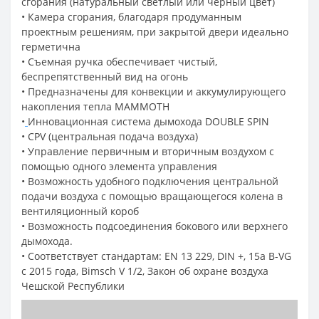
сгорания (натуральный светлый или черный цвет)
•
Камера сгорания, благодаря продуманным
проектным решениям, при закрытой двери идеально
герметична
• Съемная ручка обеспечивает чистый,
беспрепятственный вид на огонь
• Предназначены для конвекции и аккумулирующего
накопления тепла MAMMOTH
•
Инновационная система дымохода DOUBLE SPIN
• CPV (центральная подача воздуха)
• Управление первичным и вторичным воздухом с
помощью одного элемента управления
• Возможность удобного подключения центральной
подачи воздуха с помощью вращающегося колена в
вентиляционный короб
• Возможность подсоединения бокового или верхнего
дымохода.
• Соответствует стандартам: EN 13 229, DIN +, 15a B-VG
с 2015 года, Bimsch V 1/2, Закон об охране воздуха
Чешской Республики