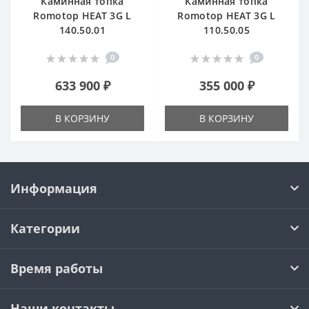
Каминная топка
Каминная топка
Romotop HEAT 3G L
Romotop HEAT 3G L
140.50.01
110.50.05
0
0
633 900 ₽
355 000 ₽
В КОРЗИНУ
В КОРЗИНУ
Информация
Категории
Время работы
Наши контакты