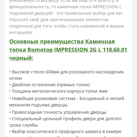
уникальную атмосферу.
Если вы ищете и красоту, и
функциональность, то каминная топка IMPRESSION с
подъемной дверцей - это правильный выбор для вас.
Украсьте свой дом оригинальными элементом,
созданным для того, чтобы стать изюминкой в вашем
интерьере.
Основные преимущества Каминная
топка Romotop IMPRESSION 2G L 118.60.01
черный:
• Высокое стекло 600мм для роскошного наслаждения
огнем
• Двойное остекление (прямые топки)
• Толщина металлического корпуса топки
4мм
•
Новейшая роликовая система - Бесшумный и легкий
механизм подъема дверцы.
• Превосходная точность управления дверцы
• Специальный цельный профиль двери для долгого
срока службы
• Выбор классического природного шамота в камере