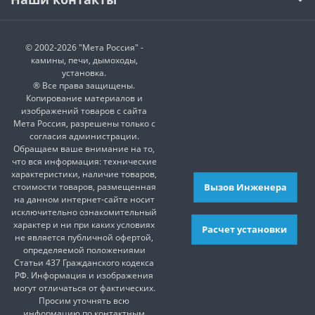
© 2002-2026 "Мета Россия" -
камины, печи, дымоходы,
установка.
® Все права защищены.
Копирование материалов и
изображений товаров с сайта
Мета Россия, разрешены только с
согласия администрации.
Обращаем ваше внимание на то,
что вся информация: технические
характеристики, наличие товаров,
Вызов Инженера
стоимости товаров, размещенная
на данном интернет-сайте носит
исключительно ознакомительный
характер и ни при каких условиях
Расчет установки
не является публичной офертой,
определяемой положениями
Статьи 437 Гражданского кодекса
РФ. Информация и изображения
могут отличаться от фактических.
Просим уточнять всю
информацию по контактным