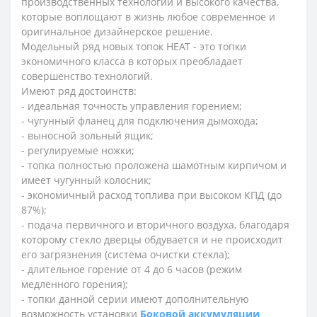
производственных технологий и высокого качества,
которые воплощают в жизнь любое современное и
оригинальное дизайнерское решение.
Модельный ряд новых топок HEAT - это топки
экономичного класса в которых преобладает
совершенство технологий.
Имеют ряд достоинств:
- идеальная точность управления горением;
- чугунный фланец для подключения дымохода;
- выносной зольный ящик;
- регулируемые ножки;
- топка полностью проложена шамотным кирпичом и
имеет чугунный колосник;
- экономичный расход топлива при высоком КПД (до
87%);
- подача первичного и вторичного воздуха, благодаря
которому стекло дверцы обдувается и не происходит
его загрязнения (система очистки стекла);
- длительное горение от 4 до 6 часов (режим
медленного горения);
- топки данной серии имеют дополнительную
возможность установки
Боковой аккумуляции