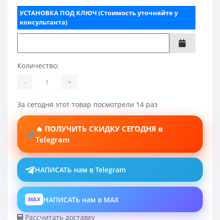
УСТАНОВКА ПОД КЛЮЧ (Стоимость уточняйте у
консультанта)
Количество:
-
+
За сегодня этот товар посмотрели 14 раз
🔥 ПОЛУЧИТЬ СКИДКУ СЕГОДНЯ в
Telegram
НАПИСАТЬ нам в Telegram
НАПИСАТЬ нам в MAX
MAX
Рассчитать доставку