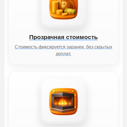
Прозрачная стоимость
Стоимость фиксируется заранее, без скрытых
доплат.