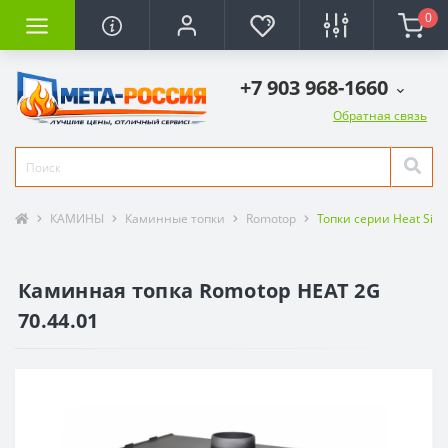
0
+7 903 968-1660
Обратная связь
КАМИНЫ
Каминные топки
Romotop
Топки серии Heat Sile
Каминная топка Romotop HEAT 2G
70.44.01