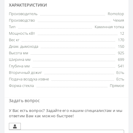
ХАРАКТЕРИСТИКИ
Производитель
Romotop
Производство
Чехия
Тип
Каминная топка
Мощность кВт
12
Вес кг
170
Диам. дымохода
150
Высота мм
925
Ширина мм
699
Глубина мм
541
Вторичный дожиг
Есть
Подача воздуха извне
Есть
Форма стекла
Прямое
Задать вопрос
У Вас есть вопрос? Задайте его нашим специалистам и мы
ответим Вам как можно быстрее!