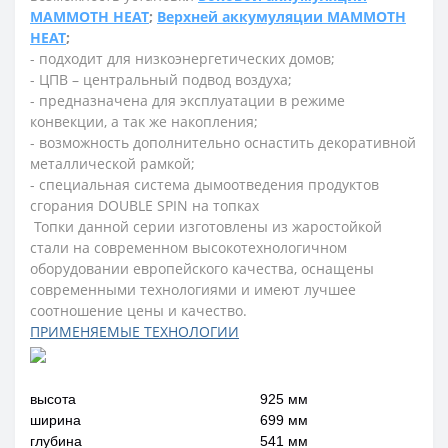
MAMMOTH HEAT
;
Верхней аккумуляции MAMMOTH
HEAT
;
- подходит для низкоэнергетических домов;
- ЦПВ – центральный подвод воздуха;
- предназначена для эксплуатации в режиме
конвекции, а так же накопления;
- возможность дополнительно оснастить декоративной
металлической рамкой;
- специальная система дымоотведения продуктов
сгорания DOUBLE SPIN на топках
Топки данной серии изготовлены из жаростойкой
стали на современном высокотехнологичном
оборудовании европейского качества, оснащены
современными технологиями и имеют лучшее
соотношение цены и качество.
ПРИМЕНЯЕМЫЕ ТЕХНОЛОГИИ
высота
925 мм
ширина
699 мм
глубина
541 мм