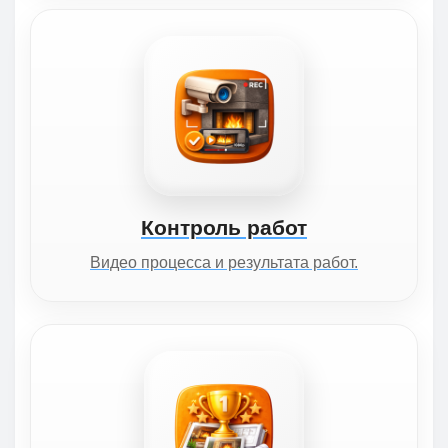
Контроль работ
Видео процесса и результата работ.