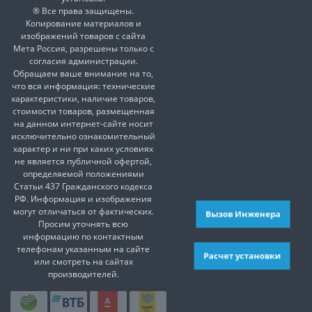
® Все права защищены.
Копирование материалов и
изображений товаров с сайта
Мета Россия, разрешены только с
согласия администрации.
Обращаем ваше внимание на то,
что вся информация: технические
характеристики, наличие товаров,
стоимости товаров, размещенная
на данном интернет-сайте носит
исключительно ознакомительный
характер и ни при каких условиях
не является публичной офертой,
определяемой положениями
Статьи 437 Гражданского кодекса
РФ. Информация и изображения
могут отличаться от фактических.
Вызов Инженера
Просим уточнять всю
информацию по контактным
телефонам указанным на сайте
Расчет установки
или смотреть на сайтах
производителей.