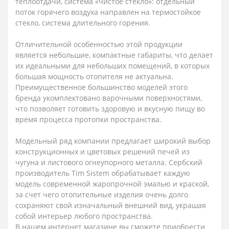
теплоотдачи, система «чистое стекло»: отдельный
поток горячего воздуха направлен на термостойкое
стекло, система длительного горения.
Отличительной особенностью этой продукции
является небольшие, компактные габариты, что делает
их идеальными для небольших помещений, в которых
большая мощность отопителя не актуальна.
Преимущественное большинство моделей этого
бренда укомплектовано варочными поверхностями,
что позволяет готовить здоровую и вкусную пищу во
время процесса протопки пространства.
Модельный ряд компании предлагает широкий выбор
конструкционных и цветовых решений печей из
чугуна и листового огнеупорного металла. Сербский
производитель Tim Sistem обрабатывает каждую
модель современной жаропрочной эмалью и краской,
за счет чего отопительные изделия очень долго
сохраняют свой изначальный внешний вид, украшая
собой интерьер любого пространства.
В нашем интернет магазине вы сможете приобрести