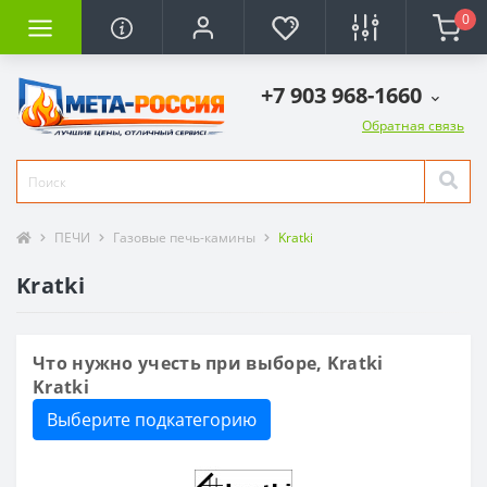
0
+7 903 968-1660
Обратная связь
ПЕЧИ
Газовые печь-камины
Kratki
Kratki
Что нужно учесть при выборе, Kratki
Kratki
Выберите подкатегорию