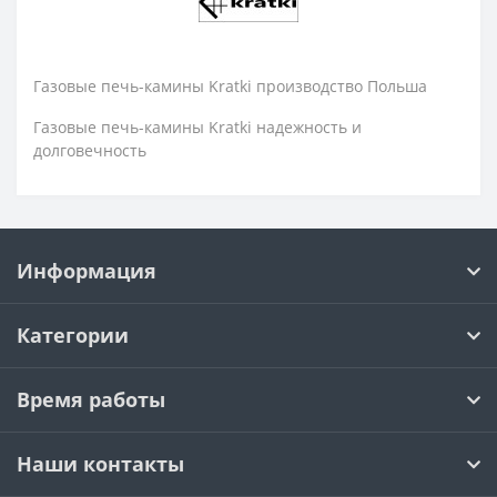
Газовые печь-камины Kratki производство Польша
Газовые печь-камины Kratki надежность и
долговечность
Информация
Категории
Время работы
Наши контакты