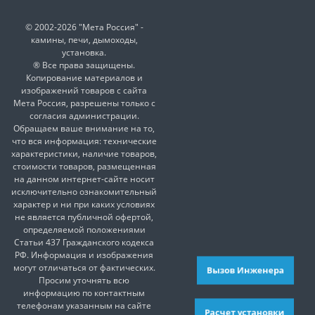
© 2002-2026 "Мета Россия" -
камины, печи, дымоходы,
установка.
® Все права защищены.
Копирование материалов и
изображений товаров с сайта
Мета Россия, разрешены только с
согласия администрации.
Обращаем ваше внимание на то,
что вся информация: технические
характеристики, наличие товаров,
стоимости товаров, размещенная
на данном интернет-сайте носит
исключительно ознакомительный
характер и ни при каких условиях
не является публичной офертой,
определяемой положениями
Статьи 437 Гражданского кодекса
РФ. Информация и изображения
могут отличаться от фактических.
Вызов Инженера
Просим уточнять всю
информацию по контактным
телефонам указанным на сайте
Расчет установки