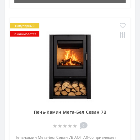
Популярный
Заканчивается
Печь-Камин Мета-Бел Севан 7В
0
Печь-камин Мета-Бел Севан 7В АОТ 7.0-05 привлекает