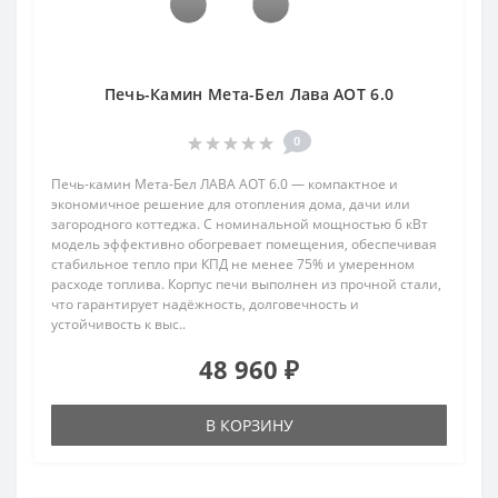
Печь-Камин Мета-Бел Лава АОТ 6.0
0
Печь-камин Мета-Бел ЛАВА АОТ 6.0 — компактное и
экономичное решение для отопления дома, дачи или
загородного коттеджа. С номинальной мощностью 6 кВт
модель эффективно обогревает помещения, обеспечивая
стабильное тепло при КПД не менее 75% и умеренном
расходе топлива. Корпус печи выполнен из прочной стали,
что гарантирует надёжность, долговечность и
устойчивость к выс..
48 960 ₽
В КОРЗИНУ