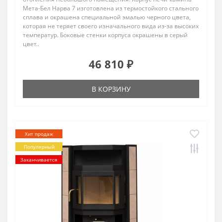
Мета-Бел Нарва 7 изготовлена из термостойкого стального
сплава и окрашена специальной эмалью черного цвета,
которая не теряет своего изначального вида из-за высоких
температур. Боковые стенки корпуса окрашены в серый
цвет..
46 810 ₽
В КОРЗИНУ
Хит продаж
Популярный
Заканчивается