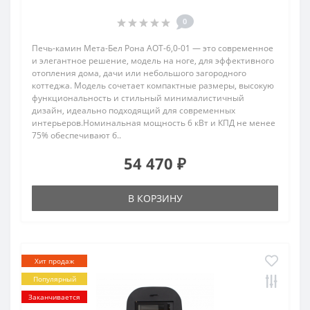
0
Печь-камин Мета-Бел Рона АОТ-6,0-01 — это современное
и элегантное решение, модель на ноге, для эффективного
отопления дома, дачи или небольшого загородного
коттеджа. Модель сочетает компактные размеры, высокую
функциональность и стильный минималистичный
дизайн, идеально подходящий для современных
интерьеров.Номинальная мощность 6 кВт и КПД не менее
75% обеспечивают б..
54 470 ₽
В КОРЗИНУ
Хит продаж
Популярный
Заканчивается