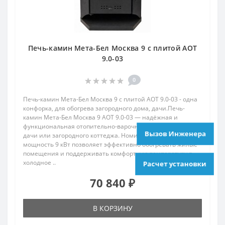
Печь-камин Мета-Бел Москва 9 с плитой АОТ
9.0-03
0
Печь-камин Мета-Бел Москва 9 с плитой АОТ 9.0-03 - одна
конфорка, для обогрева загородного дома, дачи.Печь-
камин Мета-Бел Москва 9 АОТ 9.0-03 — надёжная и
функциональная отопительно-варочная печь для дома,
Вызов Инженера
дачи или загородного коттеджа. Номинальная тепловая
мощность 9 кВт позволяет эффективно обогревать жилые
помещения и поддерживать комфортную температуру в
холодное ..
Расчет установки
70 840 ₽
В КОРЗИНУ