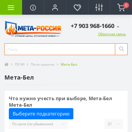
0
+7 903 968-1660
Обратная связь
ПЕЧИ
Печи камины
Мета-Бел
Мета-Бел
Что нужно учесть при выборе, Мета-Бел
Мета-Бел
Выберите подкатегорию