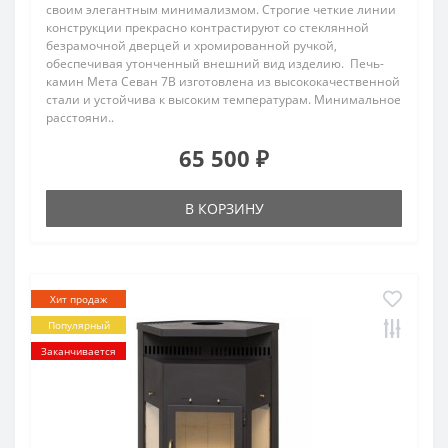
своим элегантным минимализмом. Строгие четкие линии
конструкции прекрасно контрастируют со стеклянной
безрамочной дверцей и хромированной ручкой,
обеспечивая утонченный внешний вид изделию. Печь-
камин Мета Севан 7В изготовлена из высококачественной
стали и устойчива к высоким температурам. Минимальное
расстояни..
65 500 ₽
В КОРЗИНУ
Хит продаж
Популярный
Заканчивается