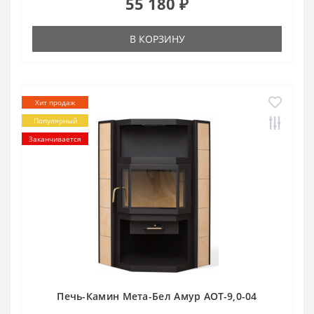
55 180 ₽
В КОРЗИНУ
Хит продаж
Популярный
Заканчивается
Печь-Камин Мета-Бел Амур АОТ-9,0-04