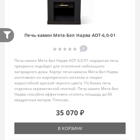
Печь-камин Мета-Бел Нарва АОТ-6,0-01
0
Печь-камин Мета-Бел Нарва АОТ-6,0-01 недорогая печь
прекрасно подойдет для отопления небольшого
загородного дома. Корпус печи-камина Мета-Бел Нарва
изготовлен их жаропрочного металла и покрыт
жаростойкой краской черного цвета. По бокам печь
отделана керамической плиткой. Печь-камин Мета-Бел
Нарва способна эффективно отопить площадь до 60
квадратных метров. Плоская..
35 070 ₽
В КОРЗИНУ