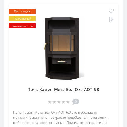
Хит продаж
Популярный
Заканчивается
Печь-Камин Мета-Бел Ока АОТ-6,0
0
Печь-камин Мета-Бел Ока АОТ-6,0 это небольшая
металлическая печь прекрасно подойдет для отопления
небольшого загородного дома. Призматическое стекло