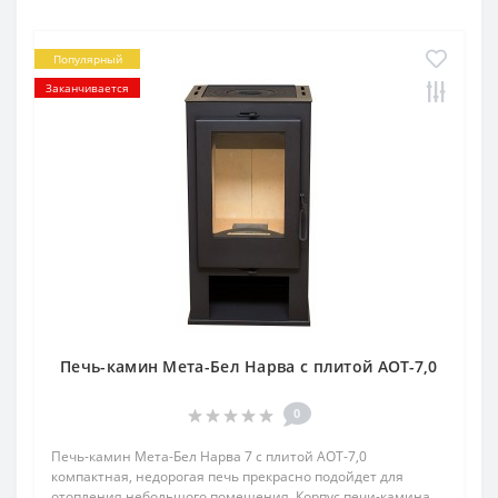
Популярный
Заканчивается
Печь-камин Мета-Бел Нарва с плитой АОТ-7,0
0
Печь-камин Мета-Бел Нарва 7 с плитой АОТ-7,0
компактная, недорогая печь прекрасно подойдет для
отопления небольшого помещения. Корпус печи-камина