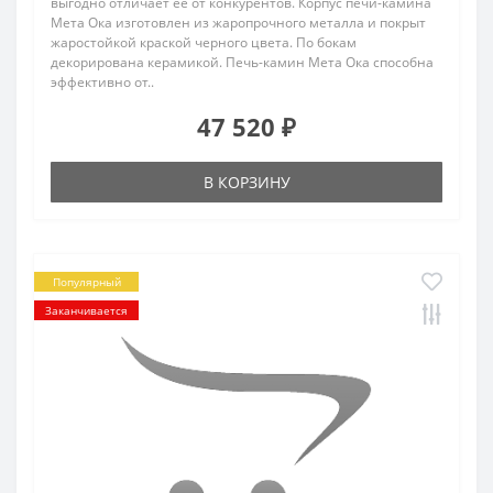
выгодно отличает ее от конкурентов. Корпус печи-камина
Мета Ока изготовлен из жаропрочного металла и покрыт
жаростойкой краской черного цвета. По бокам
декорирована керамикой. Печь-камин Мета Ока способна
эффективно от..
47 520 ₽
В КОРЗИНУ
Популярный
Заканчивается