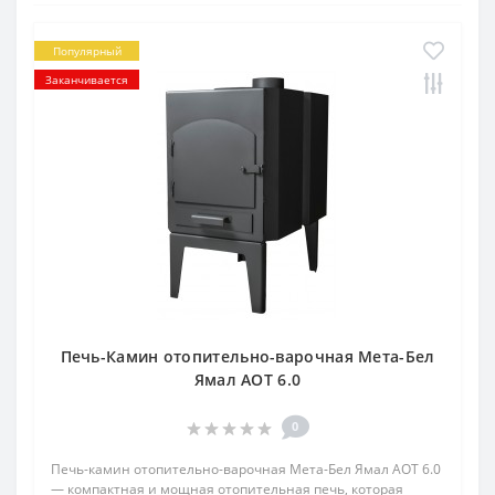
Популярный
Заканчивается
Печь-Камин отопительно-варочная Мета-Бел
Ямал АОТ 6.0
0
Печь-камин отопительно-варочная Мета-Бел Ямал АОТ 6.0
— компактная и мощная отопительная печь, которая