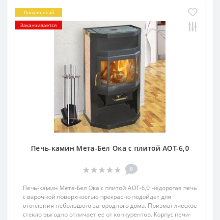
Популярный
Заканчивается
Печь-камин Мета-Бел Ока с плитой АОТ-6,0
0
Печь-камин Мета-Бел Ока с плитой АОТ-6,0 недорогая печь
с варочной поверхностью прекрасно подойдет для
отопления небольшого загородного дома. Призматическое
стекло выгодно отличает ее от конкурентов. Корпус печи-