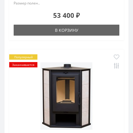
Размер полен..
53 400 ₽
В КОРЗИНУ
Популярный
Заканчивается