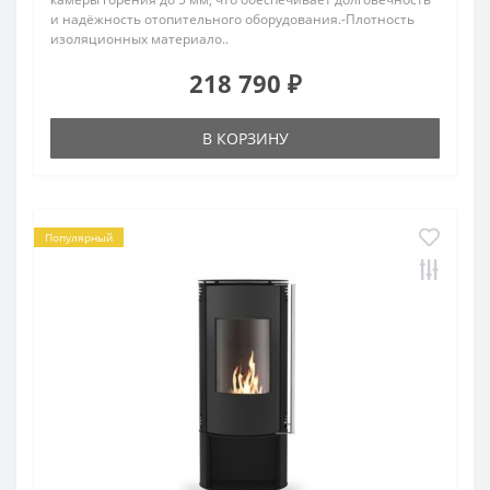
и надёжность отопительного оборудования.-Плотность
изоляционных материало..
218 790 ₽
В КОРЗИНУ
Популярный