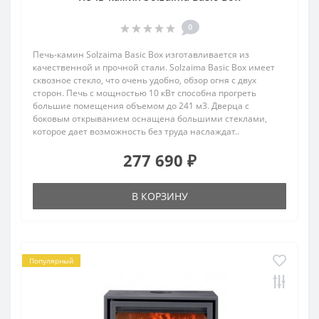
0
Печь-камин Solzaima Basic Box изготавливается из
качественной и прочной стали. Solzaima Basic Box имеет
сквозное стекло, что очень удобно, обзор огня с двух
сторон. Печь с мощностью 10 кВт способна прогреть
большие помещения объемом до 241 м3. Дверца с
боковым открыванием оснащена большими стеклами,
которое дает возможность без труда наслаждат..
277 690 ₽
В КОРЗИНУ
Популярный