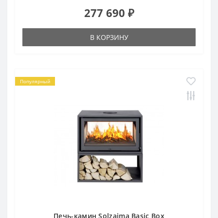
277 690 ₽
В КОРЗИНУ
Популярный
Печь-камин Solzaima Basic Box