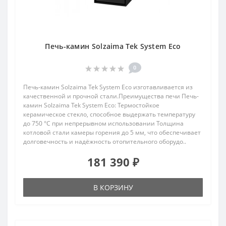
Печь-камин Solzaima Tek System Eco
0
Печь-камин Solzaima Tek System Eco изготавливается из
качественной и прочной стали.Преимущества печи Печь-
камин Solzaima Tek System Eco: Термостойкое
керамическое стекло, способное выдержать температуру
до 750 °C при непрерывном использовании Толщина
котловой стали камеры горения до 5 мм, что обеспечивает
долговечность и надёжность отопительного оборудо..
181 390 ₽
В КОРЗИНУ