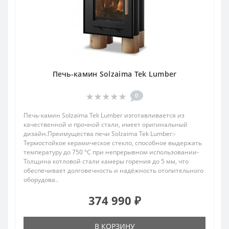
Печь-камин Solzaima Tek Lumber
0
Печь-камин Solzaima Tek Lumber изготавливается из
качественной и прочной стали, имеет оригинальный
дизайн.Преимущества печи Solzaima Tek Lumber:-
Термостойкое керамическое стекло, способное выдержать
температуру до 750 °C при непрерывном использовании-
Толщина котловой стали камеры горения до 5 мм, что
обеспечивает долговечность и надёжность отопительного
оборудова..
374 990 ₽
В КОРЗИНУ