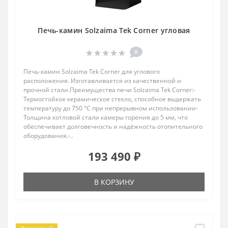
Печь-камин Solzaima Tek Corner угловая
0
Печь-камин Solzaima Tek Corner для углового
расположения. Изготавливается из качественной и
прочной стали.Преимущества печи Solzaima Tek Corner:-
Термостойкое керамическое стекло, способное выдержать
температуру до 750 °C при непрерывном использовании-
Толщина котловой стали камеры горения до 5 мм, что
обеспечивает долговечность и надёжность отопительного
оборудования.-..
193 490 ₽
В КОРЗИНУ