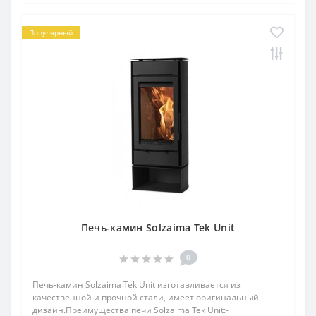
Популярный
Печь-камин Solzaima Tek Unit
0
Печь-камин Solzaima Tek Unit изготавливается из
качественной и прочной стали, имеет оригинальный
дизайн.Преимущества печи Solzaima Tek Unit:-