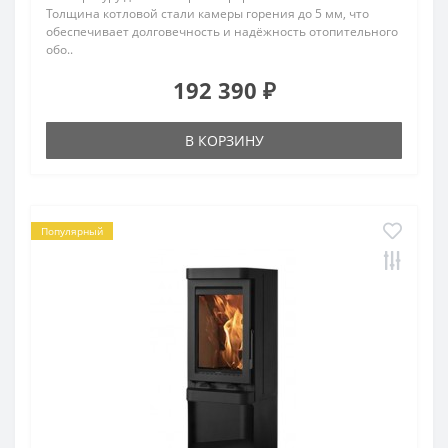
Толщина котловой стали камеры горения до 5 мм, что
обеспечивает долговечность и надёжность отопительного
обо..
192 390 ₽
В КОРЗИНУ
Популярный