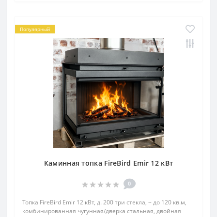
Популярный
Каминная топка FireBird Emir 12 кВт
0
Топка FireBird Emir 12 кВт, д. 200 три стекла, ~ до 120 кв.м,
комбинированная чугунная/дверка стальная, двойная