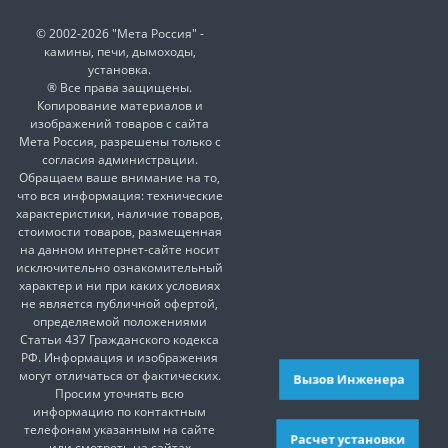
© 2002-2026 "Мета Россия" -
камины, печи, дымоходы,
установка.
® Все права защищены.
Копирование материалов и
изображений товаров с сайта
Мета Россия, разрешены только с
согласия администрации.
Обращаем ваше внимание на то,
что вся информация: технические
характеристики, наличие товаров,
стоимости товаров, размещенная
на данном интернет-сайте носит
исключительно ознакомительный
характер и ни при каких условиях
не является публичной офертой,
определяемой положениями
Статьи 437 Гражданского кодекса
РФ. Информация и изображения
могут отличаться от фактических.
Вызов Инженера
Просим уточнять всю
информацию по контактным
телефонам указанным на сайте
Расчет установки
или смотреть на сайтах