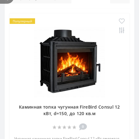
Популярный
Каминная топка чугунная FireBird Consul 12
кВт, d=150, до 120 кв.м
0
Чугунная каминная топка FireBird Consul 12 кВт является