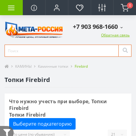
0
+7 903 968-1660
Обратная связь
КАМИНЫ
Каминные топки
Firebird
Топки Firebird
Что нужно учесть при выборе, Топки
Firebird
Топки Firebird
Выберите подкатегорию