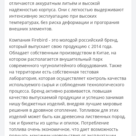
отличаются аккуратным литьём и высокой
надёжностью корпуса. Они с легкостью выдерживают
интенсивную эксплуатацию при высоких
температурах, без риска деформации и прогорания
внешних элементов.
Компания Firebird - это молодой российский бренд,
который выпускает свою продукцию с 2014 года.
Обладает собственным производством в Китае, на
котором располагается внушительный парк
современного чугунолитейного оборудования. Также
на территории есть собственная тестовая
лаборатория, которая осуществляет контроль качества
используемого сырья и соблюдения технологического
процесса. Бренд активно развивается, повышая
качество выпускаемой продукции и успешно занимая
нишу бюджетных изделий, внедряя лучшие мировые
решения в дровяное отопление. Топливом для этих
изделий может быть как древесина лиственных пород,
так и брикеты из щепы и опилок. Потребление
топлива очень экономичное, что дает возможность
получать максимум удовольствия от эксплуатации