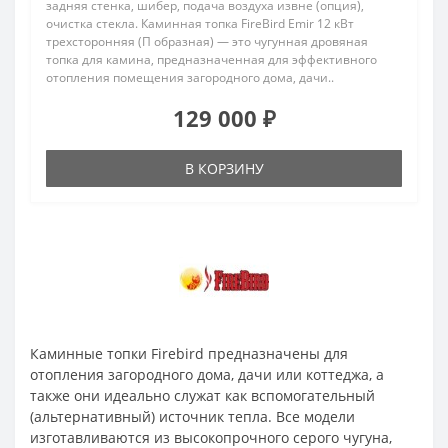
задняя стенка, шибер, подача воздуха извне (опция),
очистка стекла. Каминная топка FireBird Emir 12 кВт
трехсторонняя (П образная) — это чугунная дровяная
топка для камина, предназначенная для эффективного
отопления помещения загородного дома, дачи..
129 000 ₽
В КОРЗИНУ
Каминные топки Firebird предназначены для
отопления загородного дома, дачи или коттеджа, а
также они идеально служат как вспомогательный
(альтернативный) источник тепла. Все модели
изготавливаются из высокопрочного серого чугуна,