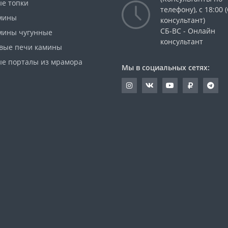
е топки
телефону), с 18:00
мины
консультант)
СБ-ВС - Онлайн
мины чугунные
консультант
вые печи камины
е порталы из мрамора
Мы в социальных сетях: