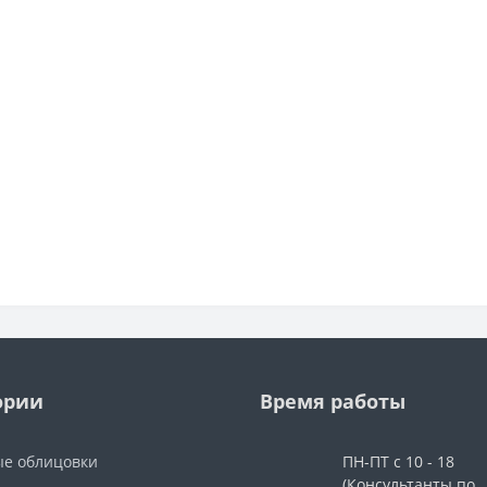
ории
Время работы
е облицовки
ПН-ПТ с 10 - 18
(Консультанты по