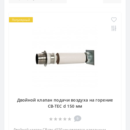
Популярный
Двойной клапан подачи воздуха на горение
CB-TEC d 150 мм
0
Двойной клапан CB-tec d150 мм является идеальным