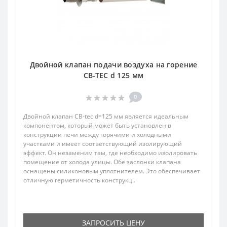
Двойной клапан подачи воздуха на горение
CB-TEC d 125 мм
0
Двойной клапан CB-tec d=125 мм является идеальным
компонентом, который может быть установлен в
конструкции печи между горячими и холодными
участками и имеет соответствующий изолирующий
эффект. Он незаменим там, где необходимо изолировать
помещение от холода улицы. Обе заслонки клапана
оснащены силиконовым уплотнителем. Это обеспечивает
отличную герметичность конструкц..
ЗАПРОСИТЬ ЦЕНУ