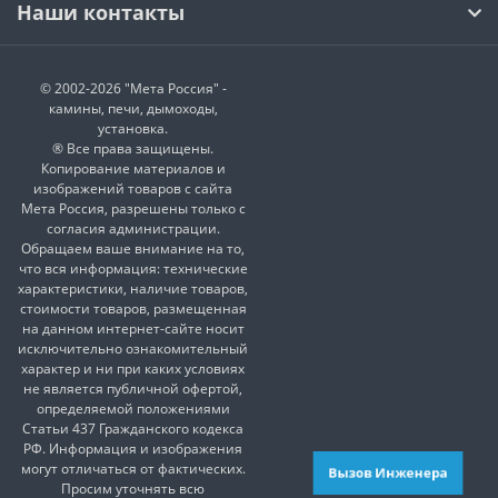
Наши контакты
© 2002-2026 "Мета Россия" -
камины, печи, дымоходы,
установка.
® Все права защищены.
Копирование материалов и
изображений товаров с сайта
Мета Россия, разрешены только с
согласия администрации.
Обращаем ваше внимание на то,
что вся информация: технические
характеристики, наличие товаров,
стоимости товаров, размещенная
на данном интернет-сайте носит
исключительно ознакомительный
характер и ни при каких условиях
не является публичной офертой,
определяемой положениями
Статьи 437 Гражданского кодекса
РФ. Информация и изображения
могут отличаться от фактических.
Вызов Инженера
Просим уточнять всю