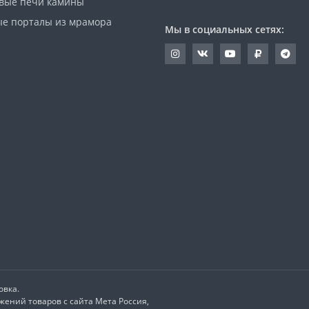
вые печи камины
е порталы из мрамора
Мы в социальных сетях:
овка.
ений товаров с сайта Мета Россия,