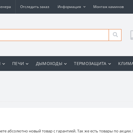
женера
Отследить заказ
Информация
Монтаж каминов
Ы
ПЕЧИ
ДЫМОХОДЫ
ТЕРМОЗАЩИТА
КЛИМА
 абсолютно новый товар с гарантией. Так же есть товары по акции. П