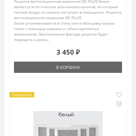
Решетка вентиляционная каминная KD 35х20 белая -
является эстетическим окончанием каналов, по которым
теплый воздух из камина поступает в помещение. Решетка
вентиляционная каминная KD 35х20
белая устанавливается в стену или в облицовку кожуха
топки с помощью кармана и гибких крепежных
механизмов. Оригинальная фактура решетки будет
подходить к разны..
3 450 ₽
В КОРЗИНУ
Популярный