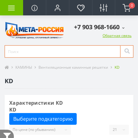
0
+7 903 968-1660
Обратная связь
КАМИНЫ
Вентиляционные каминные решетки
KD
KD
Характеристики KD
KD
Выберите подкатегорию