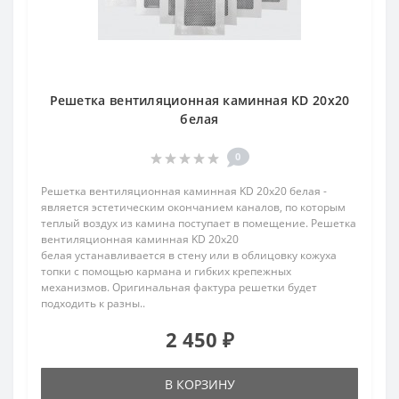
Решетка вентиляционная каминная KD 20х20
белая
0
Решетка вентиляционная каминная KD 20х20 белая -
является эстетическим окончанием каналов, по которым
теплый воздух из камина поступает в помещение. Решетка
вентиляционная каминная KD 20х20
белая устанавливается в стену или в облицовку кожуха
топки с помощью кармана и гибких крепежных
механизмов. Оригинальная фактура решетки будет
подходить к разны..
2 450 ₽
В КОРЗИНУ