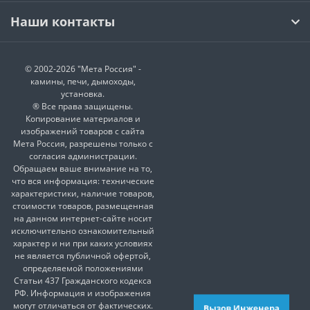
Наши контакты
© 2002-2026 "Мета Россия" -
камины, печи, дымоходы,
установка.
® Все права защищены.
Копирование материалов и
изображений товаров с сайта
Мета Россия, разрешены только с
согласия администрации.
Обращаем ваше внимание на то,
что вся информация: технические
характеристики, наличие товаров,
стоимости товаров, размещенная
на данном интернет-сайте носит
исключительно ознакомительный
характер и ни при каких условиях
не является публичной офертой,
определяемой положениями
Статьи 437 Гражданского кодекса
РФ. Информация и изображения
могут отличаться от фактических.
Вызов Инженера