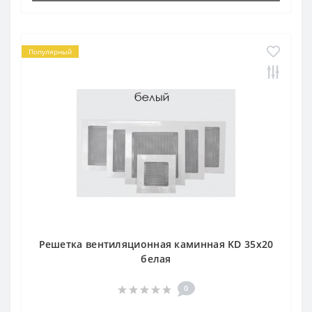
Популярный
Решетка вентиляционная каминная KD 35х20
белая
0