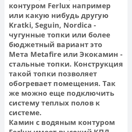
контуром Ferlux например
или какую нибудь другую
Kratki, Seguin, Nordica -
чугунные топки или более
бюджетный вариант это
Мета Metafire или Экокамин -
стальные топки. Конструкция
такой топки позволяет
обогревает помещения. Так
же можно еще подключить
систему теплых полов к
системе.
Камин с водяным контуром
Ferlux имеет высокий КПД,