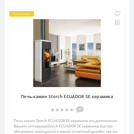
Популярный
Печь-камин Storch ECUADOR SE керамика
0
Печь-камин Storch ECUADOR SE керамика это дополнение
Вашего интерьераStorch ECUADOR SE керамика быстро
обогревает помещение и имеет отличный дизайн, так же