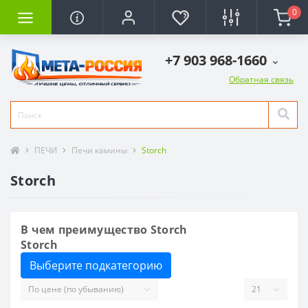
0
+7 903 968-1660
Обратная связь
ПЕЧИ
Печи камины
Storch
Storch
В чем преимущество Storch
Storch
Выберите подкатегорию