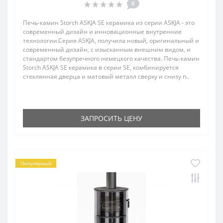
0
Печь-камин Storch ASKJA SE керамика из серии ASKJA - это
современный дизайн и инновационные внутренние
технологии.Серия ASKJA, получила новый, оригинальный и
современный дизайн, с изысканным внешним видом, и
стандартом безупречного немецкого качества. Печь-камин
Storch ASKJA SE керамика в серии SE, комбинируется
стеклянная дверца и матовый металл сверху и снизу п..
ЗАПРОСИТЬ ЦЕНУ
Популярный