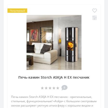
Популярный
Печь-камин Storch ASKJA H EX песчаник
0
Печь-камин Storch ASKJA H EX песчаник - оригинальные,
стильные, функциональные! «Askja» с большим смотровым
окном расширяет уютную атмосферу с хорошим видом и