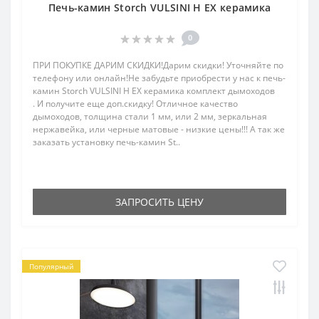
Печь-камин Storch VULSINI H EX керамика
0
ПРИ ПОКУПКЕ ДАРИМ СКИДКИ!Дарим скидки! Уточняйте по
телефону или онлайн!Не забудьте приобрести у нас к печь-
камин Storch VULSINI H EX керамика комплект дымоходов
. И получите еще доп.скидку! Отличное качество
дымоходов, толщина стали 1 мм, или 2 мм, зеркальная
нержавейка, или черные матовые - низкие цены!!! А так же
заказать установку печь-камин St..
ЗАПРОСИТЬ ЦЕНУ
Популярный