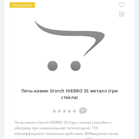
Популярный
Печь-камин Storch HIERRO 3S металл (три
стекла)
0
Печь-камин Storch HIERRO 3S (три стекла) способен к
обогреву при номинальной теплоотдаче: 150
м3коэффициент полезного действия: 80%верхняя точка