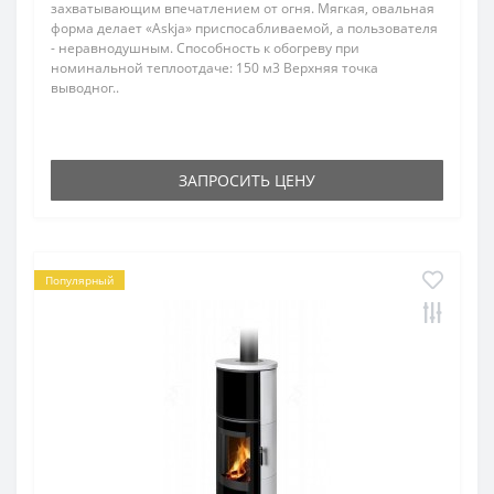
захватывающим впечатлением от огня. Мягкая, овальная
форма делает «Askjа» приспосабливаемой, а пользователя
- неравнодушным. Способность к обогреву при
номинальной теплоотдаче: 150 м3 Верхняя точка
выводног..
ЗАПРОСИТЬ ЦЕНУ
Популярный