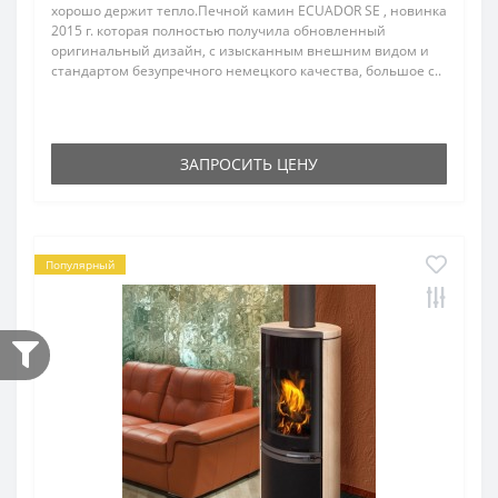
хорошо держит тепло.Печной камин ECUADOR SE , новинка
2015 г. которая полностью получила обновленный
оригинальный дизайн, с изысканным внешним видом и
стандартом безупречного немецкого качества, большое с..
ЗАПРОСИТЬ ЦЕНУ
Популярный