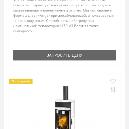
окном расширяет уютную атмосферу с хорошим видом и
захватывающим впечатлением от огня. Мягкая, овальная
форма делает «Askjа» приспосабливаемой, а пользователя
- неравнодушным. Способность к обогреву при
номинальной теплоотдаче: 150 м3 Верхняя точка
выводного..
ЗАПРОСИТЬ ЦЕНУ
Популярный