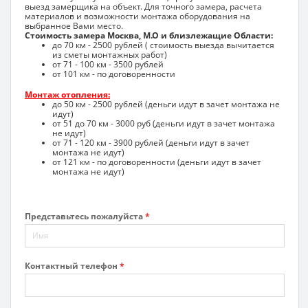
выезд замерщика на объект. Для точного замера, расчета
материалов и возможности монтажа оборудования на
выбранное Вами место.
Стоимость замера Москва, М.О и близлежащие Области:
до 70 км - 2500 рублей ( стоимость выезда вычитается
из сметы монтажных работ)
от 71 - 100 км - 3500 рублей
от 101 км - по договоренности
Монтаж отопления:
до 50 км - 2500 рублей (деньги идут в зачет монтажа не
идут)
от 51 до 70 км - 3000 руб (деньги идут в зачет монтажа
не идут)
от 71 - 120 км - 3900 рублей (деньги идут в зачет
монтажа не идут)
от 121 км - по договоренности (деньги идут в зачет
монтажа не идут)
Представьтесь пожалуйста
*
Контактный телефон
*