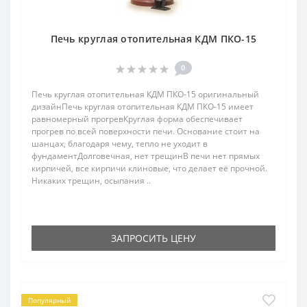
Печь круглая отопительная КДМ ПКО-15
0
Печь круглая отопительная КДМ ПКО-15 оригинальный
дизайнПечь круглая отопительная КДМ ПКО-15 имеет
равномерный прогревКруглая форма обеспечивает
прогрев по всей поверхности печи. Основание стоит на
шанцах, благодаря чему, тепло не уходит в
фундаментДолговечная, нет трещинВ печи нет прямых
кирпичей, все кирпичи клиновые, что делает её прочной.
Никаких трещин, осыпания ..
ЗАПРОСИТЬ ЦЕНУ
Популярный