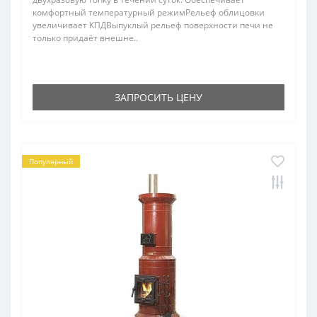
комфортный температурный режимРельеф облицовки
увеличивает КПДВыпуклый рельеф поверхности печи не
только придаёт внешне..
ЗАПРОСИТЬ ЦЕНУ
Популярный