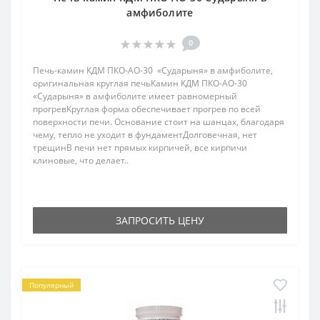
амфиболите
0
Печь-камин КДМ ПКО-АО-30 «Сударыня» в амфиболите,
оригинальная круглая печьКамин КДМ ПКО-АО-30
«Сударыня» в амфиболите имеет равномерный
прогревКруглая форма обеспечивает прогрев по всей
поверхности печи. Основание стоит на шанцах, благодаря
чему, тепло не уходит в фундаментДолговечная, нет
трещинВ печи нет прямых кирпичей, все кирпичи
клиновые, что делает..
ЗАПРОСИТЬ ЦЕНУ
Популярный