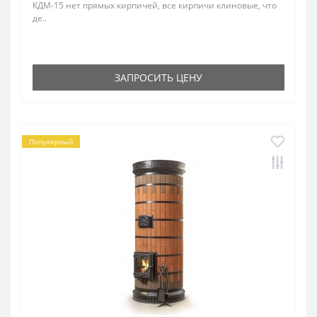
КДМ-15 нет прямых кирпичей, все кирпичи клиновые, что
де..
ЗАПРОСИТЬ ЦЕНУ
Популярный