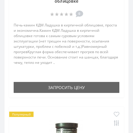
облицовке
0
Печь-камин КДМ Ладушка в кирпичной облицовке, проста
и экономична.Камин КДМ Ладушка в кирпичной
облицовке готова к самым суровым условиям
эксплуатации (нет трещин на поверхности, осыпания
штукатурки, проблем с побелкой и т.д.)Равномерный
прогревКруглая форма обеспечивает прогрев по всей
поверхности печи. Основание стоит на шанцах, благодаря
чему, тепло не уходит ..
ЗАПРОСИТЬ ЦЕНУ
Популярный