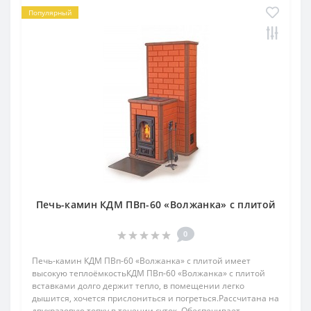
Популярный
Печь-камин КДМ ПВп-60 «Волжанка» с плитой
0
Печь-камин КДМ ПВп-60 «Волжанка» с плитой имеет
высокую теплоёмкостьКДМ ПВп-60 «Волжанка» с плитой
вставками долго держит тепло, в помещении легко
дышится, хочется прислониться и погреться.Рассчитана на
двухразовую топку в течении суток. Обеспечивает