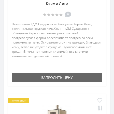
Керми Лето
0
Печь-камин КДМ Сударыня в облицовке Керми Лето,
оригинальная круглая печьКамин КДМ Сударыня в
облицовке Керми Лето имеет равномерный
прогревКруглая форма обеспечивает прогрев по всей
поверхности печи. Основание стоит на шанцах, благодаря
чему, тепло не уходит в фундаментДолговечная, нет
трещинВ печи нет прямых кирпичей, все кирпичи
клиновые, что делает её прочной..
ЗАПРОСИТЬ ЦЕНУ
Популярный