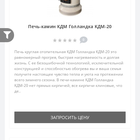
Печь-камин КДМ Голландка КДМ-20
0
Печь круглая отопительная КДМ Голландка КДМ-20 это
равномерный прогрев, быстрая нагреваемость и долгая
жизнь. С ее безошибочной технологией, исключительной
конструкцией и способностью обогрева вы и ваша семья
получите настоящее чувство тепла и уюта на протяжении
всего зимнего сезона. В печи-камине КДМ Голландка
КДМ-20 нет прямых кирпичей, все кирпичи клиновые, что
де..
ЗАПРОСИТЬ ЦЕНУ