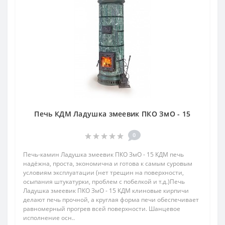
Печь КДМ Ладушка змеевик ПКО ЗмО - 15
0
Печь-камин Ладушка змеевик ПКО ЗмО - 15 КДМ печь
надёжна, проста, экономична и готова к самым суровым
условиям эксплуатации (нет трещин на поверхности,
осыпания штукатурки, проблем с побелкой и т.д.)Печь
Ладушка змеевик ПКО ЗмО - 15 КДМ клиновые кирпичи
делают печь прочной, а круглая форма печи обеспечивает
равномерный прогрев всей поверхности. Шанцевое
исполнение осн..