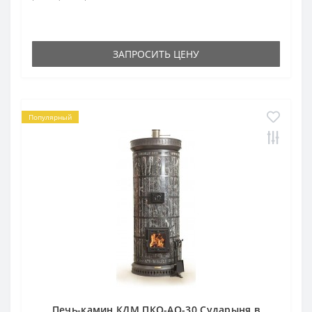
ЗАПРОСИТЬ ЦЕНУ
Популярный
Печь-камин КДМ ПКО-АО-30 Сударыня в