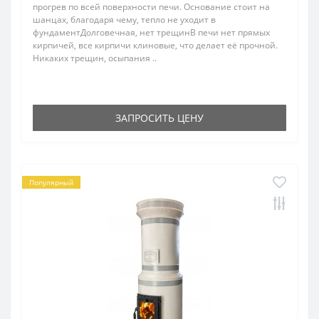
прогрев по всей поверхности печи. Основание стоит на
шанцах, благодаря чему, тепло не уходит в
фундаментДолговечная, нет трещинВ печи нет прямых
кирпичей, все кирпичи клиновые, что делает её прочной.
Никаких трещин, осыпания ..
ЗАПРОСИТЬ ЦЕНУ
Популярный