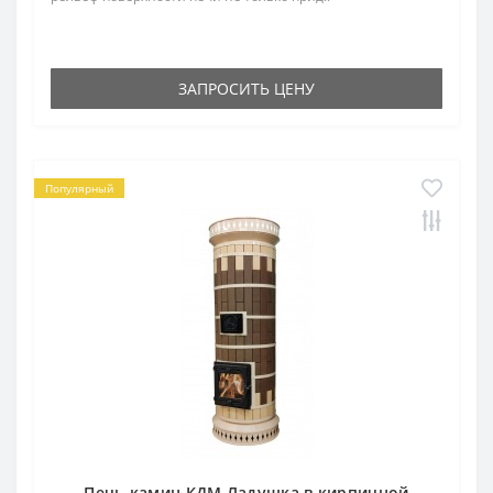
ЗАПРОСИТЬ ЦЕНУ
Популярный
Печь-камин КДМ Ладушка в кирпичной