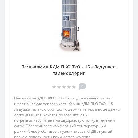
Печь-камин КДМ ПКО ТхО - 15 «Ладушка»
талькохлорит
0
Печь-камин КДМ ПКО ТхО - 15 Ладушка талькохлорит
имеет высокую теплоёмкостьКамин КДМ ПКО ТхО - 15
Ладушка талькохлорит долго держит тепло, в помещении
легко дышится, хочется прислониться и
погреться.Рассчитана на двухразовую топку в течении
суток. Обеспечивает комфортный температурный
режимРельеф облицовки увеличивает КПДВыпуклый
рельеф поверхности печи не только прид..