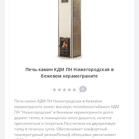
Печь-камин КДМ ПН Нижегородская в
бежевом керамограните
0
Печь-камин КДМ ПН Нижегородская в бежевом
керамограните имеет высокую теплоёмкостьКамин КДМ
ПН "Нижегородская" в бежевом керамограните долго
держит тепло, в помещении легко дышится, хочется
прислониться и погреться.Рассчитана на двухразовую
топку в течении суток. Обеспечивает комфортный
температурный режимРельеф облицовки увеличивает