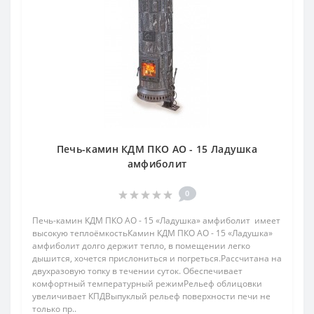
Печь-камин КДМ ПКО АО - 15 Ладушка
амфиболит
0
Печь-камин КДМ ПКО АО - 15 «Ладушка» амфиболит имеет
высокую теплоёмкостьКамин КДМ ПКО АО - 15 «Ладушка»
амфиболит долго держит тепло, в помещении легко
дышится, хочется прислониться и погреться.Рассчитана на
двухразовую топку в течении суток. Обеспечивает
комфортный температурный режимРельеф облицовки
увеличивает КПДВыпуклый рельеф поверхности печи не
только пр..