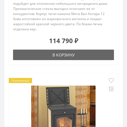
подойдет для отопления небольшого загородного дома.
Призматическое стекло выгодно отличают ее от
конкурентов. Корпус печи-камина Мета-Бел Ангара 12
Аква изготовлен из жаропрочного металла и покрыт
жаростойкой краской черного цвета. По бокам печка
отделана кер..
114 790 ₽
В КОРЗИНУ
Популярный