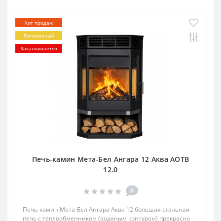
Хит продаж
Популярный
Заканчивается
Печь-камин Мета-Бел Ангара 12 Аква АОТВ
12.0
0
Печь-камин Мета-Бел Ангара Аква 12 большая стальная
печь с теплообменником (водяным контуром) прекрасно