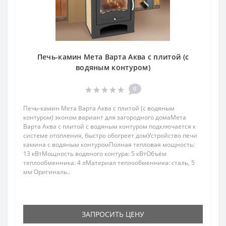
Печь-камин Мета Варта Аква с плитой (с
водяным контуром)
0
Печь-камин Мета Варта Аква с плитой (с водяным
контуром) эконом вариант для загородного домаМета
Варта Аква с плитой с водяным контуром подключается к
системе отопления, быстро обогреет домУстройство печи
камина с водяным контуромПолная тепловая мощность:
13 кВтМощность водяного контура: 5 кВтОбъём
теплообменника: 4 лМатериал теплообменника: сталь, 5
мм Оригиналь..
ЗАПРОСИТЬ ЦЕНУ