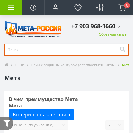
0
+7 903 968-1660
Обратная связь
ПЕЧИ
Печи с водяным контуром (с теплообменником)
Мета
Мета
В чем преимущество Мета
Мета
Выберите подкатегорию