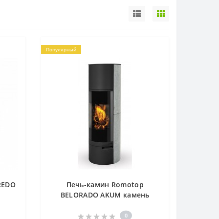
Популярный
REDO
Печь-камин Romotop
BELORADO AKUM камень
0