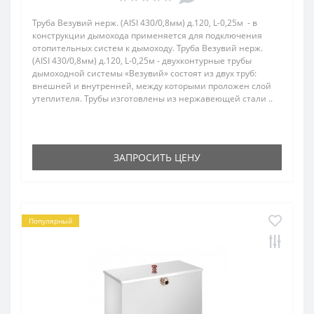
Труба Везувий нерж. (AISI 430/0,8мм) д.120, L-0,25м - в
конструкции дымохода применяется для подключения
отопительных систем к дымоходу. Труба Везувий нерж.
(AISI 430/0,8мм) д.120, L-0,25м - двухконтурные трубы
дымоходной системы «Везувий» состоят из двух труб:
внешней и внутренней, между которыми проложен слой
утеплителя. Трубы изготовлены из нержавеющей стали ..
ЗАПРОСИТЬ ЦЕНУ
Популярный