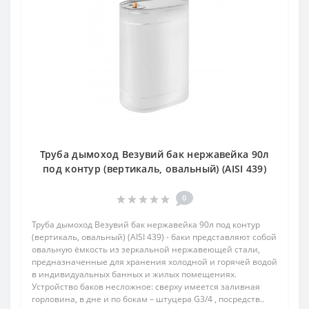
Труба дымоход Везувий бак нержавейка 90л
под контур (вертикаль, овальный) (AISI 439)
0
Труба дымоход Везувий бак нержавейка 90л под контур
(вертикаль, овальный) (AISI 439) - баки представляют собой
овальную ёмкость из зеркальной нержавеющей стали,
предназначенные для хранения холодной и горячей водой
в индивидуальных банных и жилых помещениях.
Устройство баков несложное: сверху имеется заливная
горловина, в дне и по бокам – штуцера G3/4 , посредств..