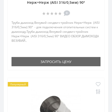
Нерж+Нерж (AISI 316/0,5мм) 90°
0
Труба дымоход Везувий сэндвич-тройник Нерж+Нерж (AISI
316/0,5мм) 90° - для подключения отопительных систем к
дымоходу.Труба дымоход Везувий сэндвич-тройник
Нерж+Нерж (AISI 316/0,5мм) 90° ВИДЕО ОБЗОР ДЫМОХОДА
ВЕЗУВИЙ..
ЗАПРОСИТЬ ЦЕНУ
Популярный