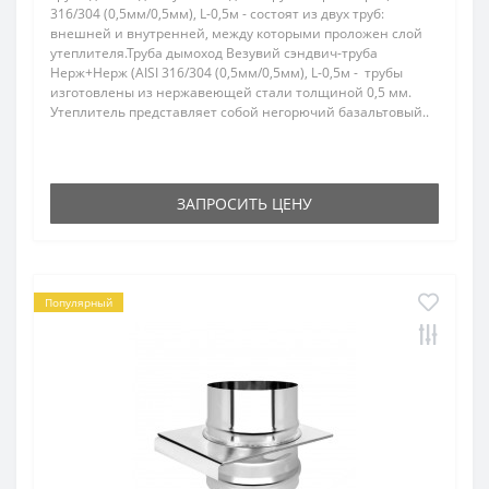
316/304 (0,5мм/0,5мм), L-0,5м - состоят из двух труб:
внешней и внутренней, между которыми проложен слой
утеплителя.Труба дымоход Везувий сэндвич-труба
Нерж+Нерж (AISI 316/304 (0,5мм/0,5мм), L-0,5м - трубы
изготовлены из нержавеющей стали толщиной 0,5 мм.
Утеплитель представляет собой негорючий базальтовый..
ЗАПРОСИТЬ ЦЕНУ
Популярный