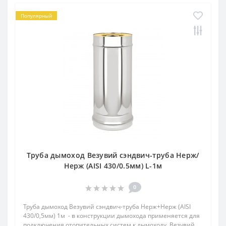
Популярный
Труба дымоход Везувий сэндвич-труба Нерж/
Нерж (AISI 430/0.5мм) L-1м
0
Труба дымоход Везувий сэндвич-труба Нерж+Нерж (AISI
430/0,5мм) 1м - в конструкции дымохода применяется для
подключения отопительных систем к дымоходу. Везувий