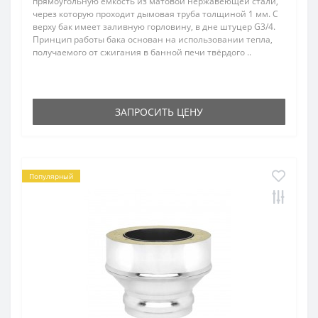
прямоугольную ёмкость из матовой нержавеющей стали,
через которую проходит дымовая труба толщиной 1 мм. С
верху бак имеет заливную горловину, в дне штуцер G3/4.
Принцип работы бака основан на использовании тепла,
получаемого от сжигания в банной печи твёрдого ..
ЗАПРОСИТЬ ЦЕНУ
Популярный