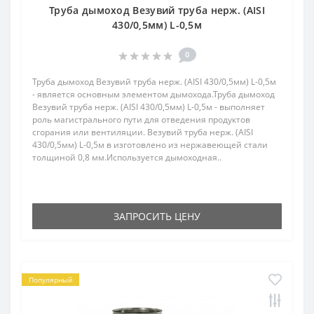
Труба дымоход Везувий труба нерж. (AISI
430/0,5мм) L-0,5м
0
Труба дымоход Везувий труба нерж. (AISI 430/0,5мм) L-0,5м
- является основным элементом дымохода.Труба дымоход
Везувий труба нерж. (AISI 430/0,5мм) L-0,5м - выполняет
роль магистрального пути для отведения продуктов
сгорания или вентиляции. Везувий труба нерж. (AISI
430/0,5мм) L-0,5м в изготовлено из нержавеющей стали
толщиной 0,8 мм.Используется дымоходная..
ЗАПРОСИТЬ ЦЕНУ
Популярный