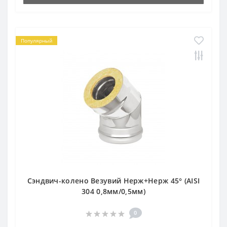
Популярный
Сэндвич-колено Везувий Нерж+Нерж 45° (AISI
304 0,8мм/0,5мм)
0