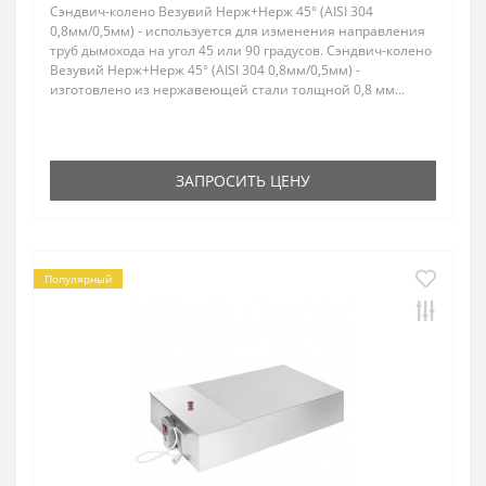
Сэндвич-колено Везувий Нерж+Нерж 45° (AISI 304
0,8мм/0,5мм) - используется для изменения направления
труб дымохода на угол 45 или 90 градусов. Сэндвич-колено
Везувий Нерж+Нерж 45° (AISI 304 0,8мм/0,5мм) -
изготовлено из нержавеющей стали толщной 0,8 мм...
ЗАПРОСИТЬ ЦЕНУ
Популярный