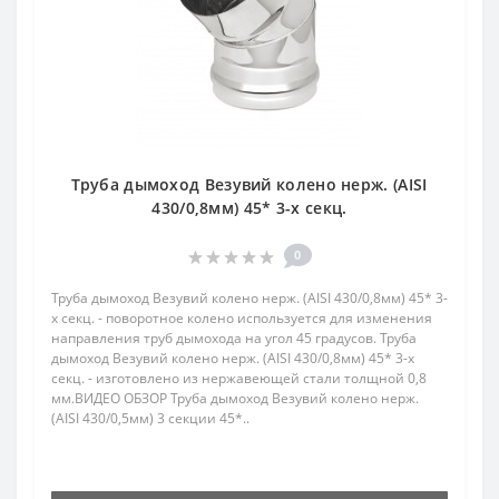
Труба дымоход Везувий колено нерж. (AISI
430/0,8мм) 45* 3-х секц.
0
Труба дымоход Везувий колено нерж. (AISI 430/0,8мм) 45* 3-
х секц. - поворотное колено используется для изменения
направления труб дымохода на угол 45 градусов. Труба
дымоход Везувий колено нерж. (AISI 430/0,8мм) 45* 3-х
секц. - изготовлено из нержавеющей стали толщной 0,8
мм.ВИДЕО ОБЗОР Труба дымоход Везувий колено нерж.
(AISI 430/0,5мм) 3 секции 45*..