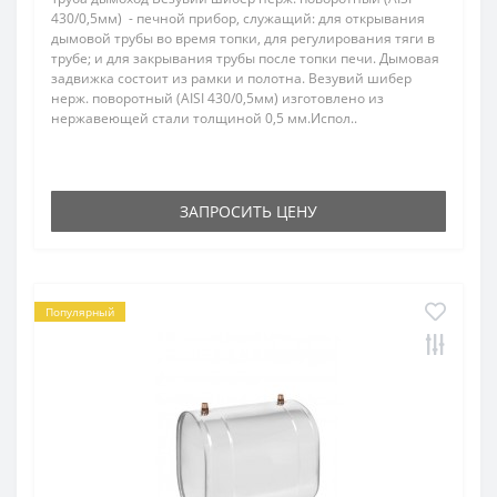
430/0,5мм) - печной прибор, служащий: для открывания
дымовой трубы во время топки, для регулирования тяги в
трубе; и для закрывания трубы после топки печи. Дымовая
задвижка состоит из рамки и полотна. Везувий шибер
нерж. поворотный (AISI 430/0,5мм) изготовлено из
нержавеющей стали толщиной 0,5 мм.Испол..
ЗАПРОСИТЬ ЦЕНУ
Популярный