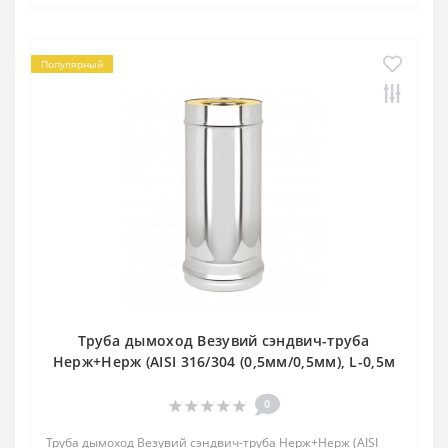
Популярный
Труба дымоход Везувий сэндвич-труба
Нерж+Нерж (AISI 316/304 (0,5мм/0,5мм), L-0,5м
0
Труба дымоход Везувий сэндвич-труба Нерж+Нерж (AISI