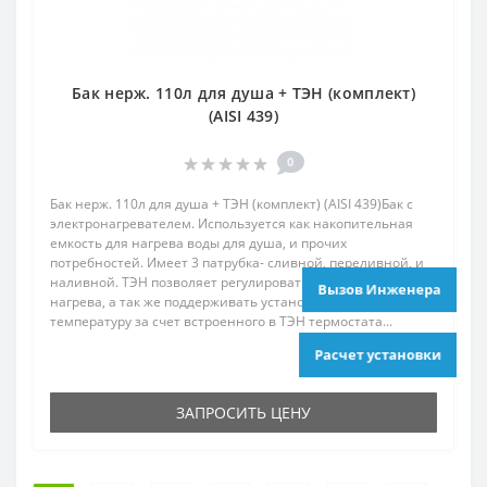
Бак нерж. 110л для душа + ТЭН (комплект)
(AISI 439)
0
Бак нерж. 110л для душа + ТЭН (комплект) (AISI 439)Бак с
электронагревателем. Используется как накопительная
емкость для нагрева воды для душа, и прочих
потребностей. Имеет 3 патрубка- сливной, переливной, и
наливной. ТЭН позволяет регулировать температуру
Вызов Инженера
нагрева, а так же поддерживать установленную
температуру за счет встроенного в ТЭН термостата...
Расчет установки
ЗАПРОСИТЬ ЦЕНУ