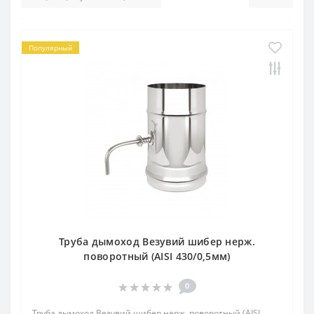
Популярный
Труба дымоход Везувий шибер нерж.
поворотный (AISI 430/0,5мм)
0
Труба дымоход Везувий шибер нерж. поворотный (AISI