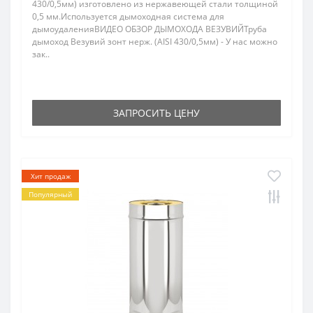
430/0,5мм) изготовлено из нержавеющей стали толщиной
0,5 мм.Используется дымоходная система для
дымоудаленияВИДЕО ОБЗОР ДЫМОХОДА ВЕЗУВИЙТруба
дымоход Везувий зонт нерж. (AISI 430/0,5мм) - У нас можно
зак..
ЗАПРОСИТЬ ЦЕНУ
Хит продаж
Популярный