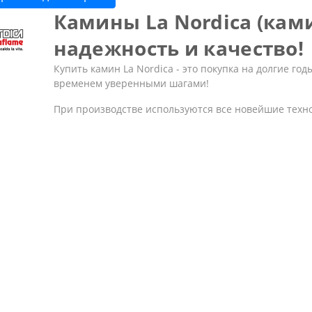
Камины La Nordica (кам
надежность и качество!
Купить камин La Nordica - это покупка на долгие год
временем уверенными шагами!
При производстве используются все новейшие техн