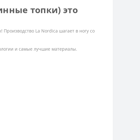
инные топки) это
ы! Производство La Nordica шагает в ногу со
ологии и самые лучшие материалы.