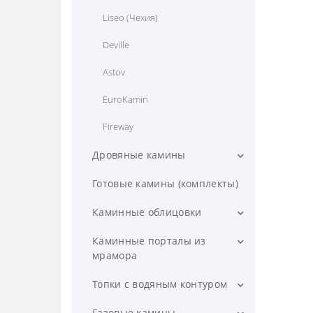
Liseo (Чехия)
Deville
Astov
EuroKamin
Fireway
Дровяные камины
КДМ
Готовые камины (комплекты)
Hein
Каминные облицовки
Экокамин
Diffusion
Каминные порталы из
мрамора
Romotop
Jabo Marmi
Мета
Топки с водяным контуром
Kratki
Пристенные
Eurokamin
Газовые камины