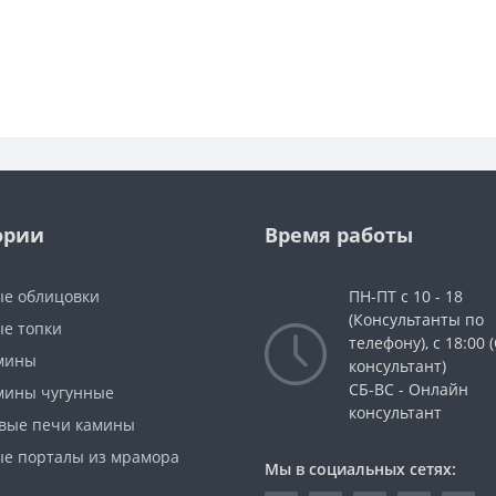
ории
Время работы
е облицовки
ПН-ПТ с 10 - 18
(Консультанты по
е топки
телефону), с 18:00
мины
консультант)
СБ-ВС - Онлайн
мины чугунные
консультант
вые печи камины
е порталы из мрамора
Мы в социальных сетях: