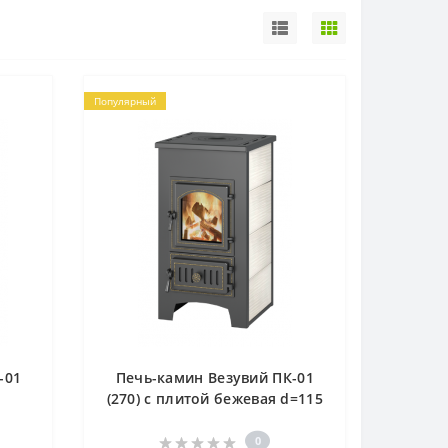
Популярный
-01
Печь-камин Везувий ПК-01
(270) с плитой бежевая d=115
0