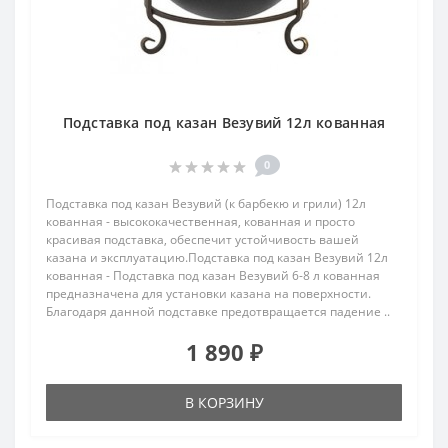
Подставка под казан Везувий 12л кованная
0
Подставка под казан Везувий (к барбекю и грили) 12л
кованная - высококачественная, кованная и просто
красивая подставка, обеспечит устойчивость вашей
казана и эксплуатацию.Подставка под казан Везувий 12л
кованная - Подставка под казан Везувий 6-8 л кованная
предназначена для установки казана на поверхности.
Благодаря данной подставке предотвращается падение ..
1 890 ₽
В КОРЗИНУ