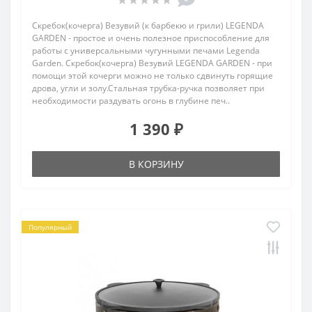
Скребок(кочерга) Везувий (к барбекю и грили) LEGENDA
GARDEN - простое и очень полезное приспособление для
работы с универсальными чугунными печами Legenda
Garden. Скребок(кочерга) Везувий LEGENDA GARDEN - при
помощи этой кочерги можно не только сдвинуть горящие
дрова, угли и золу.Стальная трубка-ручка позволяет при
необходимости раздувать огонь в глубине печ..
1 390 ₽
В КОРЗИНУ
Популярный