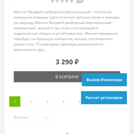
0
Мангал Везувий разборный вертикальный - отличный
помощник в ваших туристических путешествиях и выездах
на природу.Мангал Везувий разборный вертикальный -
компактный, легкий и при этом отличающийся
надежностью сборки и устойчивостью. Мангал прекрасно
подойдет на большую компанию, потому что позволяет
разместить 10 шампуров. Шампуры размешаются
вертикально дру..
3 290 ₽
В КОРЗИНУ
Вызов Инженера
Расчет установки
1
2
3
4
5
6
Вперед >
>|