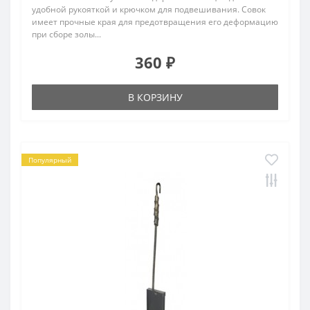
удобной рукояткой и крючком для подвешивания. Совок
имеет прочные края для предотвращения его деформацию
при сборе золы...
360 ₽
В КОРЗИНУ
Популярный