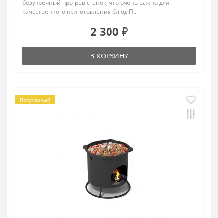
безупречный прогрев стенок, что очень важно для
качественного приготовления блюд.П..
2 300 ₽
В КОРЗИНУ
Популярный