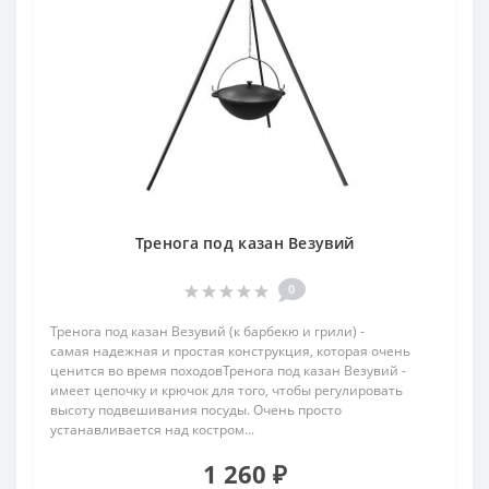
Тренога под казан Везувий
0
Тренога под казан Везувий (к барбекю и грили) -
самая надежная и простая конструкция, которая очень
ценится во время походовТренога под казан Везувий -
имеет цепочку и крючок для того, чтобы регулировать
высоту подвешивания посуды. Очень просто
устанавливается над костром...
1 260 ₽