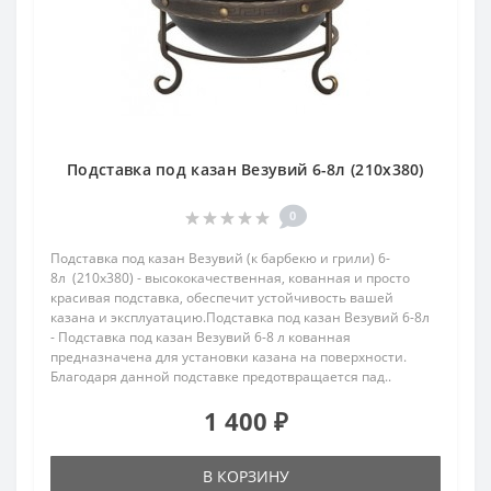
Подставка под казан Везувий 6-8л (210x380)
0
Подставка под казан Везувий (к барбекю и грили) 6-
8л (210x380) - высококачественная, кованная и просто
красивая подставка, обеспечит устойчивость вашей
казана и эксплуатацию.Подставка под казан Везувий 6-8л
- Подставка под казан Везувий 6-8 л кованная
предназначена для установки казана на поверхности.
Благодаря данной подставке предотвращается пад..
1 400 ₽
В КОРЗИНУ