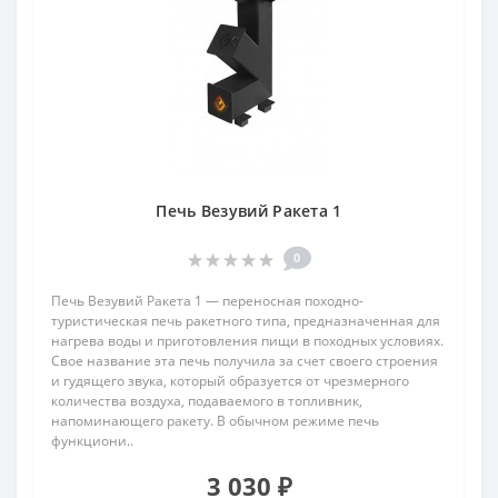
Печь Везувий Ракета 1
0
Печь Везувий Ракета 1 — переносная походно-
туристическая печь ракетного типа, предназначенная для
нагрева воды и приготовления пищи в походных условиях.
Свое название эта печь получила за счет своего строения
и гудящего звука, который образуется от чрезмерного
количества воздуха, подаваемого в топливник,
напоминающего ракету. В обычном режиме печь
функциони..
3 030 ₽