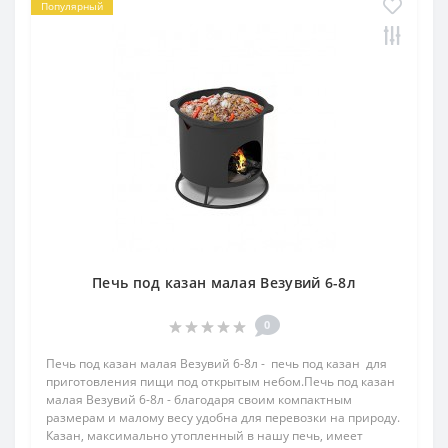
Популярный
Печь под казан малая Везувий 6-8л
0
Печь под казан малая Везувий 6-8л - печь под казан для
приготовления пищи под открытым небом.Печь под казан
малая Везувий 6-8л - благодаря своим компактным
размерам и малому весу удобна для перевозки на природу.
Казан, максимально утопленный в нашу печь, имеет