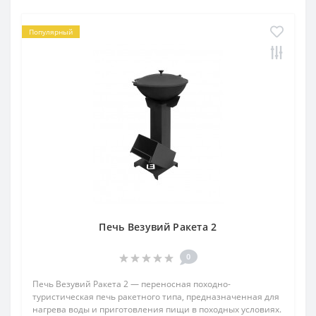
Популярный
Печь Везувий Ракета 2
0
Печь Везувий Ракета 2 — переносная походно-
туристическая печь ракетного типа, предназначенная для
нагрева воды и приготовления пищи в походных условиях.