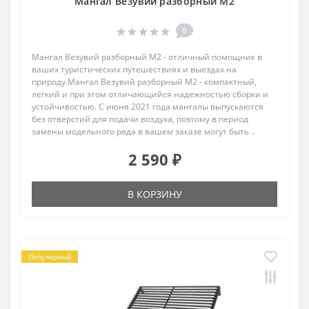
Мангал Везувий разборный М2
0
Мангал Везувий разборный М2 - отличный помощник в
ваших туристических путешествиях и выездах на
природу.Мангал Везувий разборный М2 - компактный,
легкий и при этом отличающийся надежностью сборки и
устойчивостью. С июня 2021 года мангалы выпускаются
без отверстий для подачи воздуха, поэтому в период
замены модельного ряда в вашем заказе могут быть ..
2 590 ₽
В КОРЗИНУ
Популярный