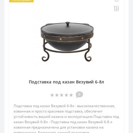
Подставка под казан Везувий 6-8л
0
Подставка под казан Везувий 6-8л - высококачественная,
кованная и просто красивая подставка, обеспечит
устойчивость вашей казана и эксплуатацию.Подставка под
казан Везувий 6-8л - Подставка под казан Везувий 6-8 л
кованная предназначена для установки казана на
поверхности. Благодаря данной подставке