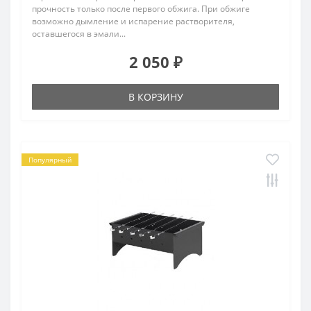
прочность только после первого обжига. При обжиге
возможно дымление и испарение растворителя,
оставшегося в эмали...
2 050 ₽
В КОРЗИНУ
Популярный