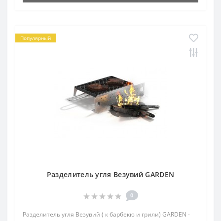
Популярный
Разделитель угля Везувий GARDEN
0
Разделитель угля Везувий ( к барбекю и грили) GARDEN -