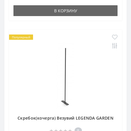
В КОРЗИНУ
Популярный
Скребок(кочерга) Везувий LEGENDA GARDEN
0