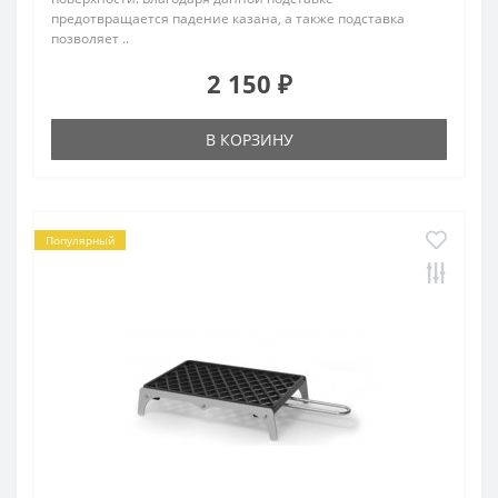
предотвращается падение казана, а также подставка
позволяет ..
2 150 ₽
В КОРЗИНУ
Популярный