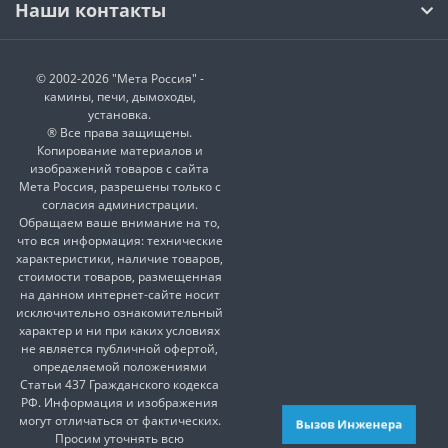
Наши контакты
© 2002-2026 "Мета Россия" -
камины, печи, дымоходы,
установка.
® Все права защищены.
Копирование материалов и
изображений товаров с сайта
Мета Россия, разрешены только с
согласия администрации.
Обращаем ваше внимание на то,
что вся информация: технические
характеристики, наличие товаров,
стоимости товаров, размещенная
на данном интернет-сайте носит
исключительно ознакомительный
характер и ни при каких условиях
не является публичной офертой,
определяемой положениями
Статьи 437 Гражданского кодекса
РФ. Информация и изображения
могут отличаться от фактических.
Вызов Инженера
Просим уточнять всю