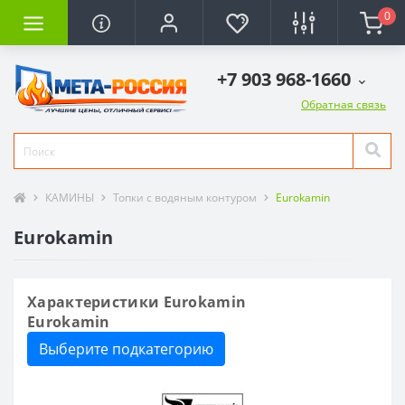
0
+7 903 968-1660
Обратная связь
КАМИНЫ
Топки с водяным контуром
Eurokamin
Eurokamin
Характеристики Eurokamin
Eurokamin
Выберите подкатегорию