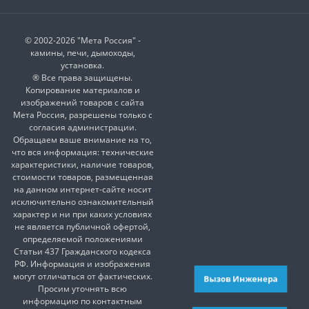
© 2002-2026 "Мета Россия" -
камины, печи, дымоходы,
установка.
® Все права защищены.
Копирование материалов и
изображений товаров с сайта
Мета Россия, разрешены только с
согласия администрации.
Обращаем ваше внимание на то,
что вся информация: технические
характеристики, наличие товаров,
стоимости товаров, размещенная
на данном интернет-сайте носит
исключительно ознакомительный
характер и ни при каких условиях
не является публичной офертой,
определяемой положениями
Статьи 437 Гражданского кодекса
РФ. Информация и изображения
могут отличаться от фактических.
Вызов Инженера
Просим уточнять всю
информацию по контактным