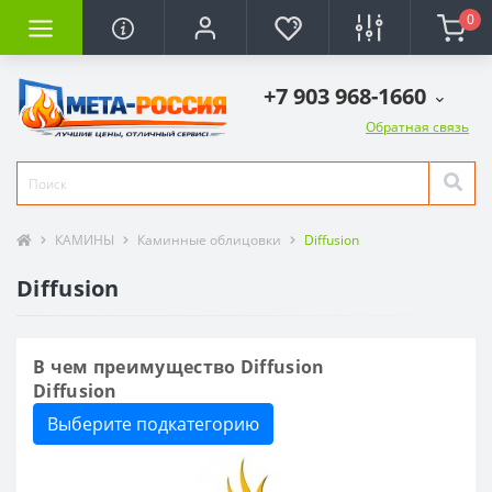
0
+7 903 968-1660
Обратная связь
КАМИНЫ
Каминные облицовки
Diffusion
Diffusion
В чем преимущество Diffusion
Diffusion
Выберите подкатегорию