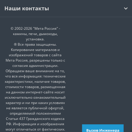
Наши контакты
© 2002-2026 "Мета Россия" -
камины, печи, дымоходы,
установка.
® Все права защищены.
Копирование материалов и
изображений товаров с сайта
Мета Россия, разрешены только с
согласия администрации.
Обращаем ваше внимание на то,
что вся информация: технические
характеристики, наличие товаров,
стоимости товаров, размещенная
на данном интернет-сайте носит
исключительно ознакомительный
характер и ни при каких условиях
не является публичной офертой,
определяемой положениями
Статьи 437 Гражданского кодекса
РФ. Информация и изображения
могут отличаться от фактических.
Вызов Инженера