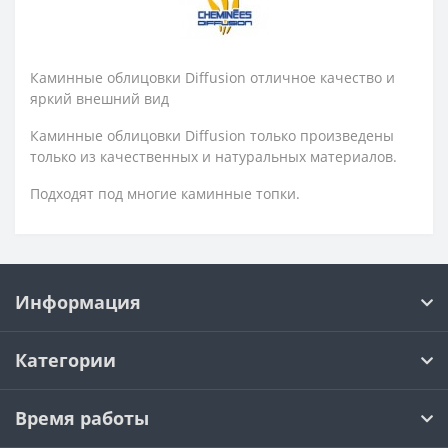
Каминные облицовки Diffusion отличное качество и
яркий внешний вид
Каминные облицовки Diffusion только произведены
только из качественных и натуральных материалов.
Подходят под многие каминные топки.
Информация
Категории
Время работы