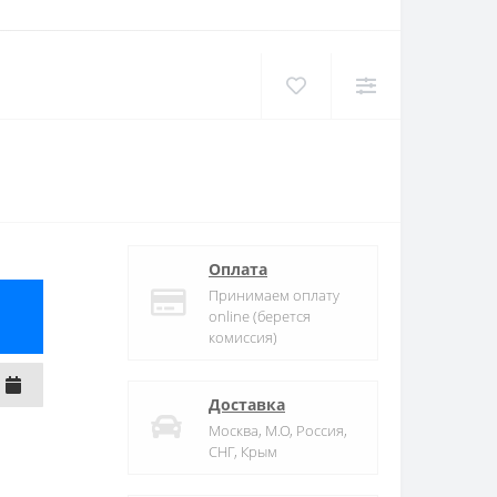
Оплата
Принимаем оплату
online (берется
комиссия)
Доставка
Москва, М.О, Россия,
СНГ, Крым