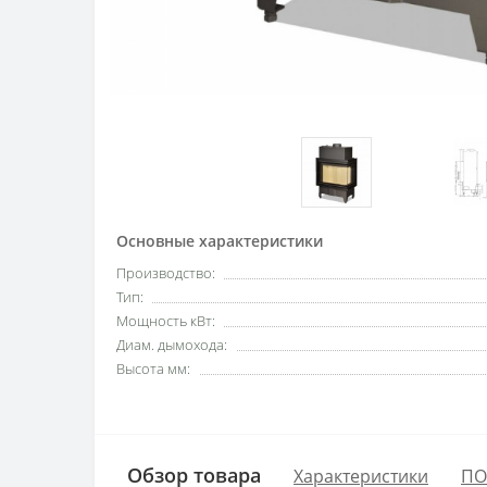
Основные характеристики
Производство:
Тип:
Мощность кВт:
Диам. дымохода:
Высота мм:
Обзор товара
Характеристики
ПО