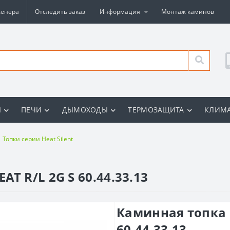
женера
Отследить заказ
Информация
Монтаж каминов
Ы
ПЕЧИ
ДЫМОХОДЫ
ТЕРМОЗАЩИТА
КЛИМА
Топки серии Heat Silent
T R/L 2G S 60.44.33.13
Каминная топка 
60.44.33.13