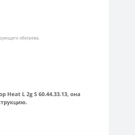
ирующего обогрева.
eat L 2g S 60.44.33.13, она
струкцию.