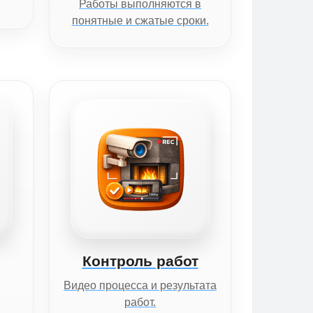
Работы выполняются в
понятные и сжатые сроки.
Контроль работ
Видео процесса и результата
работ.