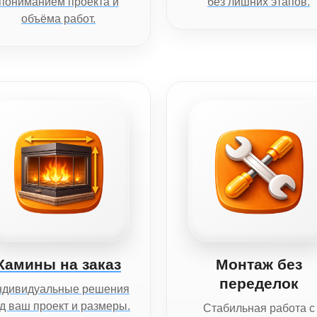
пониманием проекта и
без лишних этапов.
объёма работ.
Камины на заказ
Монтаж без
переделок
ндивидуальные решения
д ваш проект и размеры.
Стабильная работа с