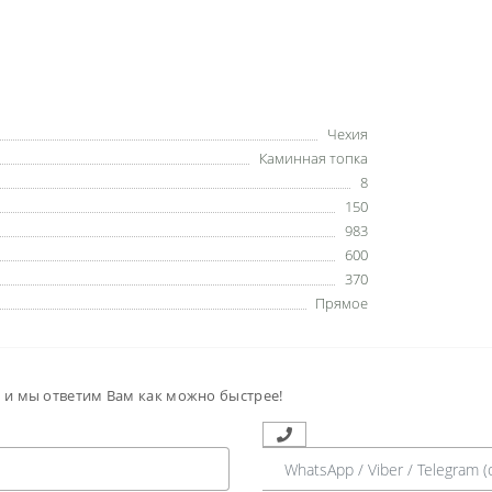
Чехия
Каминная топка
8
150
983
600
370
Прямое
м и мы ответим Вам как можно быстрее!