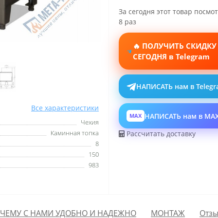
За сегодня этот товар посмо
8 раз
🔥 ПОЛУЧИТЬ СКИДКУ
СЕГОДНЯ в Telegram
НАПИСАТЬ нам в Teleg
Все характеристики
НАПИСАТЬ нам в MA
MAX
Чехия
Каминная топка
Рассчитать доставку
8
150
983
ЧЕМУ С НАМИ УДОБНО И НАДЕЖНО
МОНТАЖ
Отзы