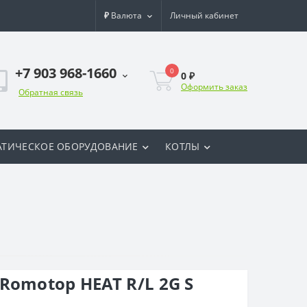
₽
Валюта
Личный кабинет
+7 903 968-1660
0
0 ₽
Оформить заказ
Обратная связь
ТИЧЕСКОЕ ОБОРУДОВАНИЕ
КОТЛЫ
Romotop HEAT R/L 2G S