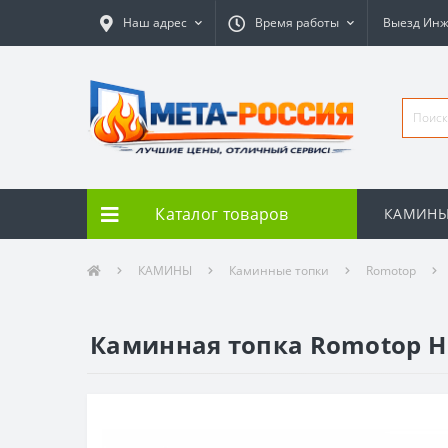
Наш адрес
Время работы
Выезд Ин
Каталог товаров
КАМИН
КАМИНЫ
Каминные топки
Romotop
Каминная топка Romotop HEA