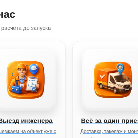
нас
расчёта до запуска
Выезд инженера
Всё за один прие
езжаем на объект уже с
Доставка, такелаж и мон