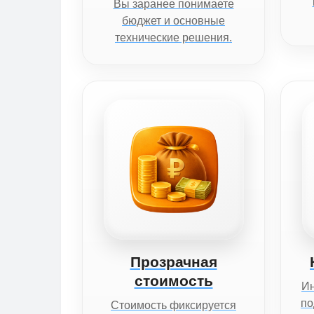
Вы заранее понимаете
бюджет и основные
технические решения.
Прозрачная
стоимость
И
по
Стоимость фиксируется