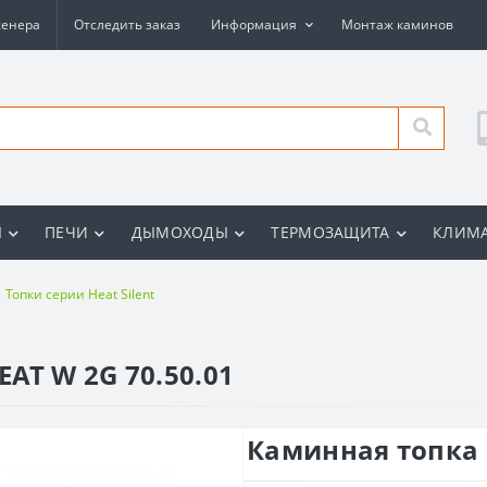
женера
Отследить заказ
Информация
Монтаж каминов
Ы
ПЕЧИ
ДЫМОХОДЫ
ТЕРМОЗАЩИТА
КЛИМА
Топки серии Heat Silent
AT W 2G 70.50.01
Каминная топка 