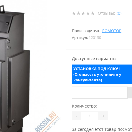
Отзывы:
(0)
Производитель:
ROMOTOP
Артикул:
120130
Доступные варианты
УСТАНОВКА ПОД КЛЮЧ
(Стоимость уточняйте у
консультанта)
Количество:
-
+
За сегодня этот товар посмо