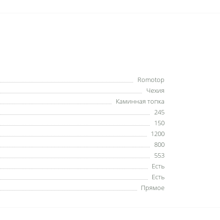
Romotop
Чехия
Каминная топка
245
150
1200
800
553
Есть
Есть
Прямое