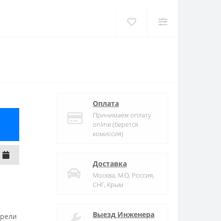
Оплата
Принимаем оплату
online (берется
комиссия)
Доставка
Москва, М.О, Россия,
СНГ, Крым
Выезд Инженера
трели