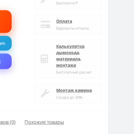
Бесплатно*
Оплата
Варианты оплаты
ram
Калькулятор
дымохода,
материала,
X
монтажа
Бесплатный расчет
Монтаж камина
Скидка до 30%
вов (0)
Похожие товары