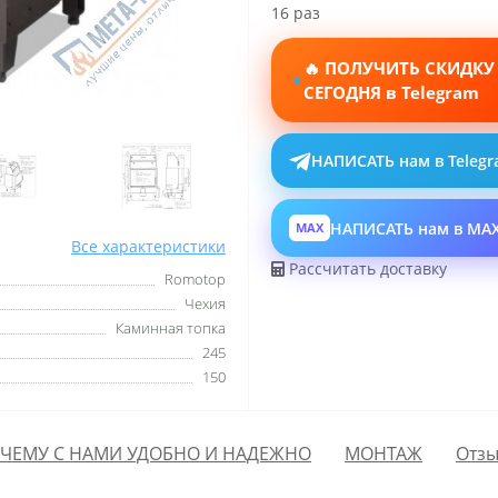
16 раз
🔥 ПОЛУЧИТЬ СКИДКУ
СЕГОДНЯ в Telegram
НАПИСАТЬ нам в Teleg
НАПИСАТЬ нам в MA
MAX
Все характеристики
Рассчитать доставку
Romotop
Чехия
Каминная топка
245
150
ЧЕМУ С НАМИ УДОБНО И НАДЕЖНО
МОНТАЖ
Отзы