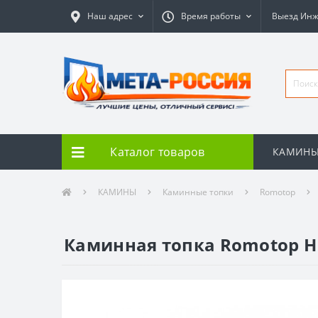
Наш адрес
Время работы
Выезд Ин
Каталог товаров
КАМИН
КАМИНЫ
Каминные топки
Romotop
Каминная топка Romotop HE