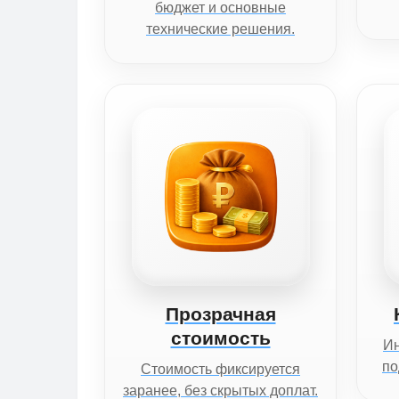
бюджет и основные
технические решения.
Прозрачная
стоимость
И
по
Стоимость фиксируется
заранее, без скрытых доплат.