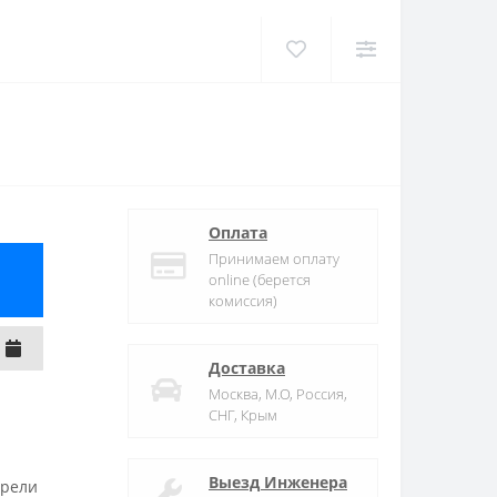
Оплата
Принимаем оплату
online (берется
комиссия)
Доставка
Москва, М.О, Россия,
СНГ, Крым
Выезд Инженера
трели