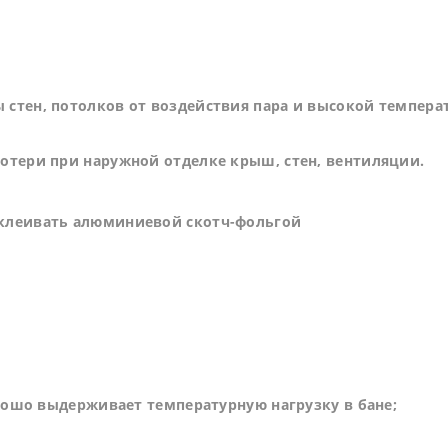
стен, потолков от воздействия пара и высокой темпера
отери при наружной отделке крыш, стен, вентиляции.
оклеивать алюминиевой скотч-фольгой
орошо выдерживает температурную нагрузку в бане;