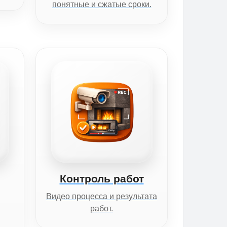
понятные и сжатые сроки.
Контроль работ
Видео процесса и результата
работ.