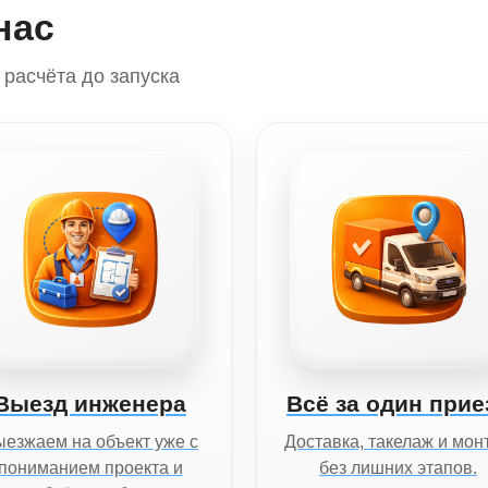
нас
расчёта до запуска
Выезд инженера
Всё за один прие
езжаем на объект уже с
Доставка, такелаж и мон
пониманием проекта и
без лишних этапов.