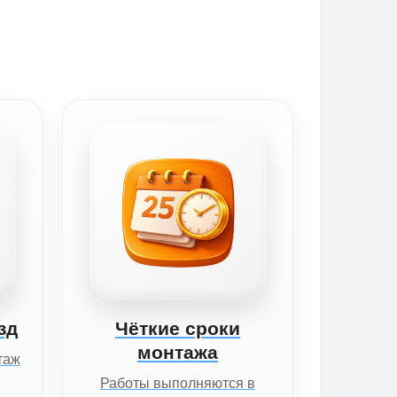
зд
Чёткие сроки
монтажа
таж
Работы выполняются в