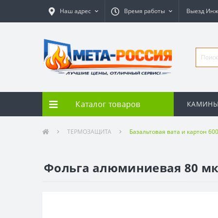
Наш адрес
Время работы
Выезд Ин
Каталог товаров
КАМИН
ТЕРМОЗАЩИТА
Базальтовая вата и картон 60
Фольга алюминиевая 80 мкр