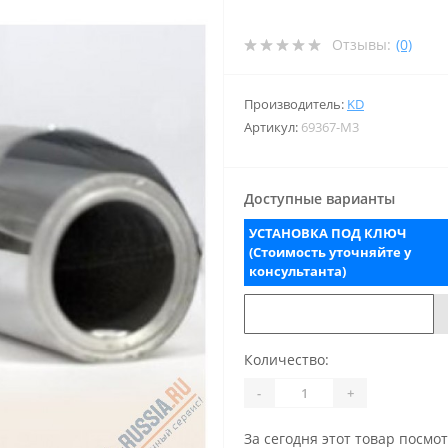
Отзывы:
(0)
Производитель:
KD
Артикул:
69367-M3
Доступные варианты
УСТАНОВКА ПОД КЛЮЧ
(Стоимость уточняйте у
консультанта)
Количество:
-
+
За сегодня этот товар посмо