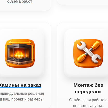
объёма работ.
Камины на заказ
Монтаж без
переделок
ндивидуальные решения
д ваш проект и размеры.
Стабильная работа с
первого запуска.