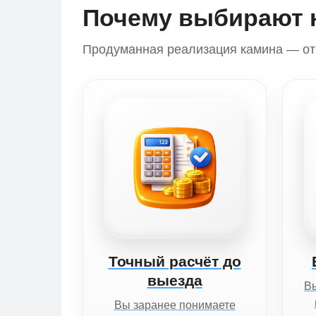
Почему выбирают 
Продуманная реализация камина — от 
Точный расчёт до
выезда
Вы
Вы заранее понимаете