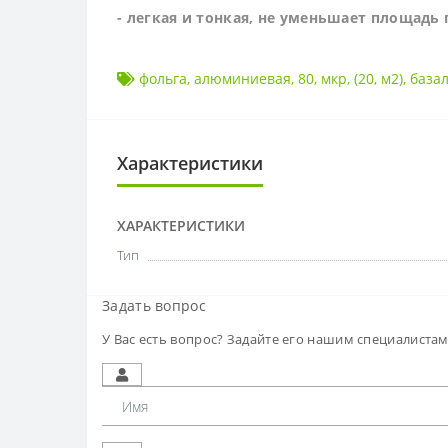
- легкая и тонкая, не уменьшает площадь
фольга
,
алюминиевая
,
80
,
мкр
,
(20
,
м2)
,
база
Характеристики
ХАРАКТЕРИСТИКИ
Тип
Задать вопрос
У Вас есть вопрос? Задайте его нашим специалиста