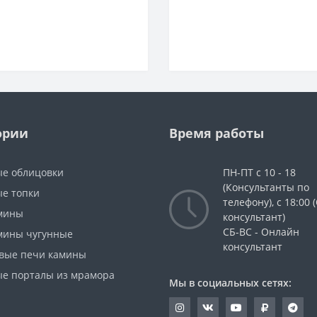
ории
Время работы
е облицовки
ПН-ПТ с 10 - 18
(Консультанты по
е топки
телефону), с 18:00
мины
консультант)
СБ-ВС - Онлайн
мины чугунные
консультант
вые печи камины
е порталы из мрамора
Мы в социальных сетях: