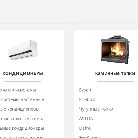
КОНДИЦИОНЕРЫ
Каминные топки
и-сплит-системы
Eysen
-системы настенные
Firebird
ые кондиционеры
Чугунные топки
тные сплит-системы
ASTON
ьные кондиционеры
Defro
ьные сплит-системы
ЭкоКамин