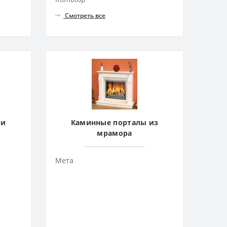
Смотреть все
ки
Каминные порталы из
мрамора
Мета