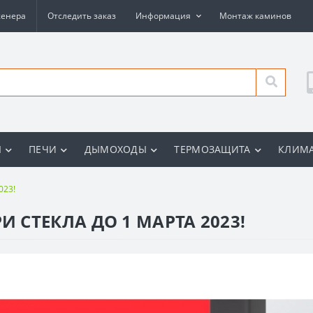
женера
Отследить заказ
Информация
Монтаж каминов
Ы
ПЕЧИ
ДЫМОХОДЫ
ТЕРМОЗАЩИТА
КЛИМА
023!
 СТЕКЛА ДО 1 МАРТА 2023!