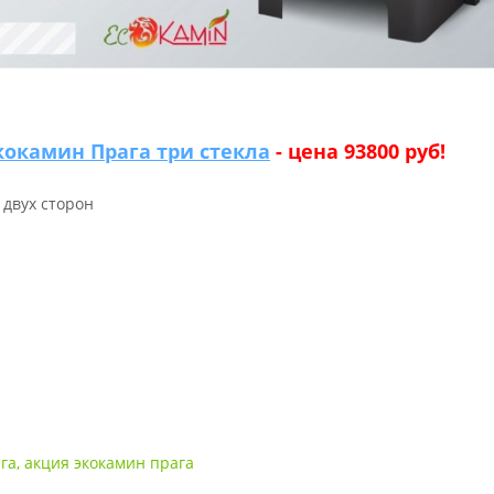
окамин Прага три стекла
- цена 93800 руб!
 двух сторон
га
,
акция экокамин прага