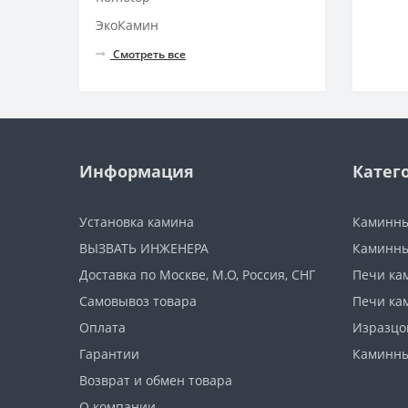
ЭкоКамин
Смотреть все
Информация
Катег
Установка камина
Каминны
ВЫЗВАТЬ ИНЖЕНЕРА
Каминны
Доставка по Москве, М.О, Россия, СНГ
Печи ка
Самовывоз товара
Печи ка
Оплата
Изразцо
Гарантии
Каминны
Возврат и обмен товара
О компании