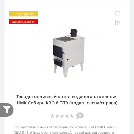
Популярный
Заканчивается
Твердотопливный котел водяного отопления
НМК Сибирь КВО 8 ТПЭ (подкл. слева/справа)
0
Твердотопливный котел водяного отопления НМК Сибирь
КВО 8 ТПЭ (подключение слева/справа) для загородного