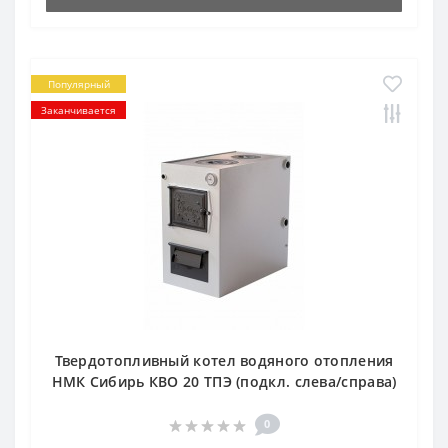
Популярный
Заканчивается
Твердотопливный котел водяного отопления
НМК Сибирь КВО 20 ТПЭ (подкл. слева/справа)
0