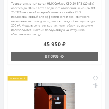
Твердотопливный котел НМК Сибирь КВО 20 ТПЭ (20 кВт)
обогрев до 200 м3 Котел водяного отопления «Сибирь КВО
20 ТПЭ» — самый мощный котел в линейке КВО,
предназначенный для эффективного и экономичного
отопления частных домов, дач и коттеджей площадью до
200 м². Модель сочетает компактные габариты, высокую
производительность и продуманную конструкцию,
обеспечивающую уд..
45 950 ₽
В КОРЗИНУ
Популярный