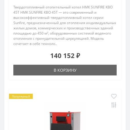
Твердотопливный отопительный котел НМК SUNFIRE КВО
45Т НМК SUNFIRE КВО 45Т — это современный и
высокоэффективный твердотопливный котел серии
Sunfire, предназначенный для отопления индивидуальных
жилых домов, коммерческих и производственных зданий
площадью до 450 м², оборудованных системой водяного
отопления с принудительной циркуляцией. Модель
сочетает в себе техноло..
140 152 ₽
В КОРЗИНУ
Популярный