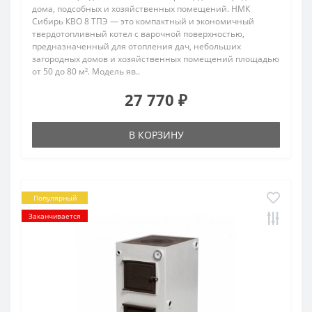
дома, подсобных и хозяйственных помещений. НМК
Сибирь КВО 8 ТПЭ — это компактный и экономичный
твердотопливный котел с варочной поверхностью,
предназначенный для отопления дач, небольших
загородных домов и хозяйственных помещений площадью
от 50 до 80 м². Модель яв..
27 770 ₽
В КОРЗИНУ
Популярный
Заканчивается