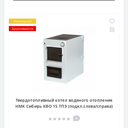
Популярный
Заканчивается
Твердотопливный котел водяного отопления
НМК Сибирь КВО 15 ТПЭ (подкл.слева/справа)
0