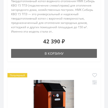
Твердотопливный котел водяного отопления НМК Сибирь
КВО 15 ТПЭ (подключение слева/справа) для отопления
загородного дома, хозяйственных построек. НМК Сибирь
КВО 15 ТПЭ — это универсальный и надежный
твердотопливный котел с варочной поверхностью,
предназначенный для отопления загородных домов,
коттеджей и других помещений площадью до 150 м².
Именно эта модель стала от..
42 390 ₽
В КОРЗИНУ
Популярный