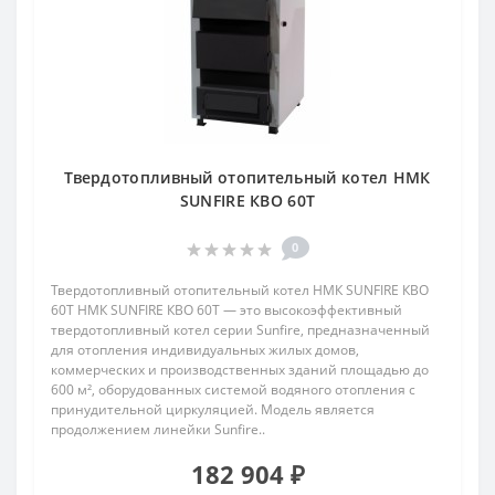
Твердотопливный отопительный котел НМК
SUNFIRE КВО 60Т
0
Твердотопливный отопительный котел НМК SUNFIRE КВО
60Т НМК SUNFIRE КВО 60Т — это высокоэффективный
твердотопливный котел серии Sunfire, предназначенный
для отопления индивидуальных жилых домов,
коммерческих и производственных зданий площадью до
600 м², оборудованных системой водяного отопления с
принудительной циркуляцией. Модель является
продолжением линейки Sunfire..
182 904 ₽