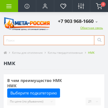
0
+7 903 968-1660
Обратная связь
Котлы для отопления
Котлы твердотопливные
НМК
НМК
В чем преимущество НМК
НМК
Выберите подкатегорию