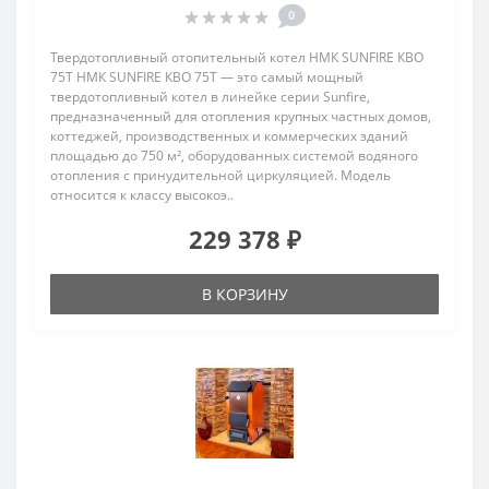
0
Твердотопливный отопительный котел НМК SUNFIRE КВО
75Т НМК SUNFIRE КВО 75Т — это самый мощный
твердотопливный котел в линейке серии Sunfire,
предназначенный для отопления крупных частных домов,
коттеджей, производственных и коммерческих зданий
площадью до 750 м², оборудованных системой водяного
отопления с принудительной циркуляцией. Модель
относится к классу высокоэ..
229 378 ₽
В КОРЗИНУ