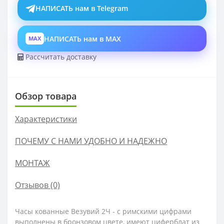
НАПИСАТЬ нам в Telegram
НАПИСАТЬ нам в MAX
MAX
Рассчитать доставку
Обзор товара
Характеристики
ПОЧЕМУ С НАМИ УДОБНО И НАДЕЖНО
МОНТАЖ
Отзывов (0)
Часы кованные Везувий 2Ч - с римскими цифрами
выполнены в бронзовом цвете, имеют циферблат из