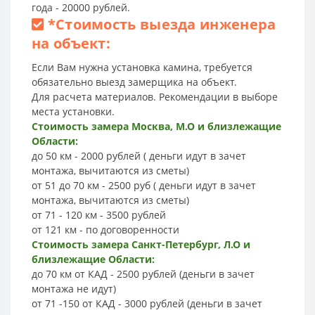
года - 20000 рублей.
*
Стоимость выезда инженера
на объект:
Если Вам нужна установка камина, требуется
обязательно выезд замерщика на объект.
Для расчета материалов. Рекомендации в выборе
места установки.
Стоимость замера Москва, М.О и близлежащие
Области:
до 50 км - 2000 рублей ( деньги идут в зачет
монтажа, вычитаются из сметы)
от 51 до 70 км - 2500 руб ( деньги идут в зачет
монтажа, вычитаются из сметы)
от 71 - 120 км - 3500 рублей
от 121 км - по договоренности
Стоимость замера Санкт-Петербург, Л.О и
близлежащие Области:
до 70 км от КАД - 2500 рублей (деньги в зачет
монтажа не идут)
от 71 -150 от КАД - 3000 рублей (деньги в зачет