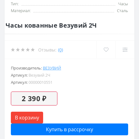
Тип:
Часы
Материал:
Сталь
Часы кованные Везувий 2Ч
Отзывы:
(0)
Производитель:
ВЕЗУВИЙ
Артикул:
Везувий 2Ч
Артикул:
00000010551
2 390 ₽
В корзину
Купить в рассрочку