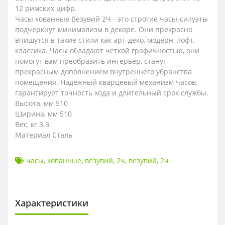
12 римских цифр.
Часы кованные Везувий 2Ч - это строгие часы-силуэты
подчеркнут минимализм в декоре. Они прекрасно
впишутся в такие стили как арт-деко, модерн, лофт,
классика. Часы обладают четкой графичностью, они
помогут вам преобразить интерьер, станут
прекрасным дополнением внутреннего убранства
помещения. Надежный кварцевый механизм часов,
гарантирует точность хода и длительный срок службы.
Высота, мм 510
Ширина, мм 510
Вес, кг 3.3
Материал Сталь
часы
,
кованные
,
везувий
,
2ч
,
везувий
,
2ч
Характеристики