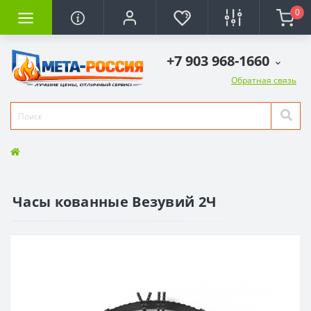
0
+7 903 968-1660
Обратная связь
Часы кованные Везувий 2Ч