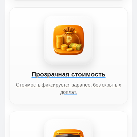
Прозрачная стоимость
Стоимость фиксируется заранее, без скрытых
доплат.