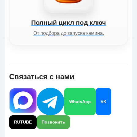
Полный цикл под ключ
От подбора до запуска камина.
Связаться с нами
WhatsApp
VK
RUTUBE
Позвонить