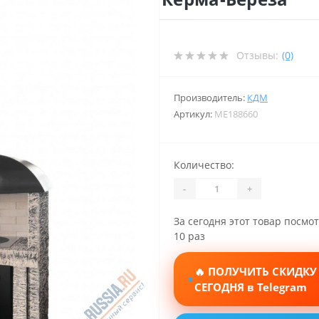
Отзывы:
(0)
Производитель:
КДМ
Артикул:
ME188660
Количество:
-
+
За сегодня этот товар посмо
10 раз
🔥 ПОЛУЧИТЬ СКИДКУ
СЕГОДНЯ в Telegram