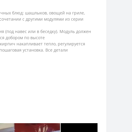
ичных блюд: шашлыков, овощей на гриле,
 сочетании с другими модулями из серии
 (под навес или в беседку). Модуль должен
ся добором по высоте
кирпич накапливает тепло, регулируется
 пошаговая установка. Все детали