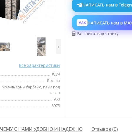
НАПИСАТЬ нам в Teleg
НАПИСАТЬ нам в MA
MAX
Рассчитать доставку
›
Все характеристики
КДМ
Россия
, Модуль зоны барбекю, печи под
казан
950
3075
ЧЕМУ С НАМИ УДОБНО И НАДЕЖНО
Отзывов (0)