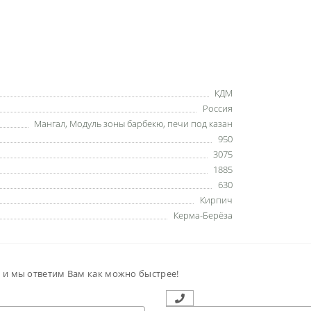
КДМ
Россия
Мангал
,
Модуль зоны барбекю
,
печи под казан
950
3075
1885
630
Кирпич
Керма-Берёза
м и мы ответим Вам как можно быстрее!