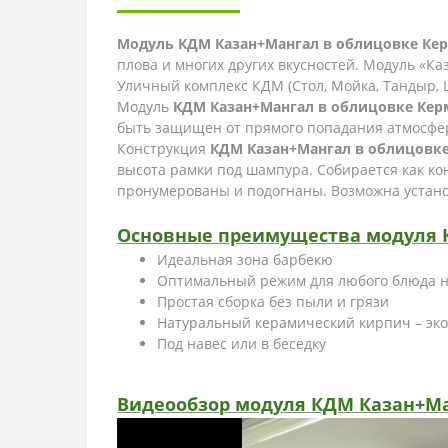
Модуль КДМ Казан+Мангал в облицовке Кер
плова и многих других вкусностей. Модуль «Ка
Уличный комплекс КДМ (Стол, Мойка, Тандыр, 
Модуль
КДМ Казан+Мангал в облицовке Кер
быть защищен от прямого попадания атмосферн
Конструкция
КДМ Казан+Мангал в облицовке
высота рамки под шампура. Собирается как кон
пронумерованы и подогнаны. Возможна установ
Основные преимущества модуля К
Идеальная зона барбекю
Оптимальный режим для любого блюда н
Простая сборка без пыли и грязи
Натуральный керамический кирпич – эк
Под навес или в беседку
Видеообзор модуля КДМ Казан+Ма