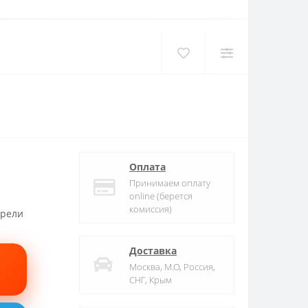
Оплата
Принимаем оплату
online (берется
комиссия)
трели
Доставка
Москва, М.О, Россия,
СНГ, Крым