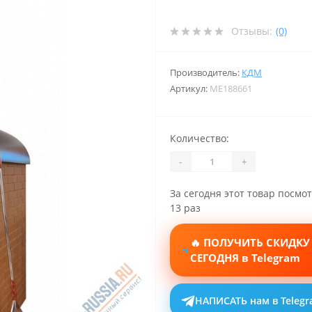
Отзывы:
(0)
Производитель:
КДМ
Артикул:
ME188661
Количество:
-
+
За сегодня этот товар посмо
13 раз
🔥 ПОЛУЧИТЬ СКИДКУ
СЕГОДНЯ в Telegram
НАПИСАТЬ нам в Teleg