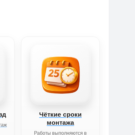
зд
Чёткие сроки
монтажа
таж
Работы выполняются в