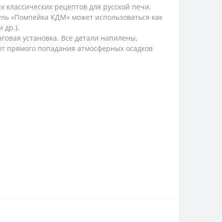
х классических рецептов для русской печи.
ль «Помпейка КДМ» может использоваться как
 др.).
говая установка. Все детали напилены,
 от прямого попадания атмосферных осадков