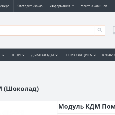
женера
Отследить заказ
Информация
Монтаж каминов
Ы
ПЕЧИ
ДЫМОХОДЫ
ТЕРМОЗАЩИТА
КЛИМА
 (Шоколад)
Модуль КДМ Пом