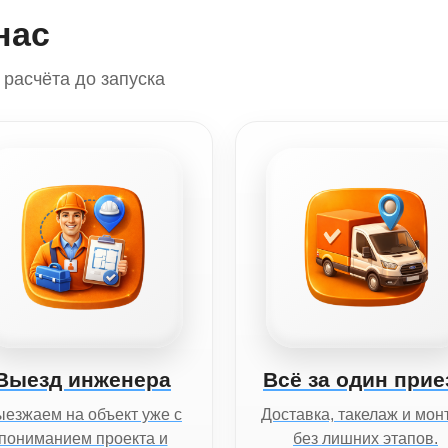
нас
расчёта до запуска
Выезд инженера
Всё за один прие
езжаем на объект уже с
Доставка, такелаж и мон
пониманием проекта и
без лишних этапов.