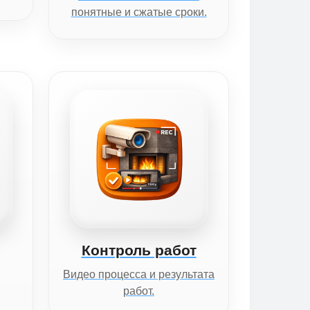
понятные и сжатые сроки.
Контроль работ
Видео процесса и результата
работ.