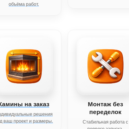
объёма работ.
Камины на заказ
Монтаж без
переделок
ндивидуальные решения
д ваш проект и размеры.
Стабильная работа с
первого запуска.