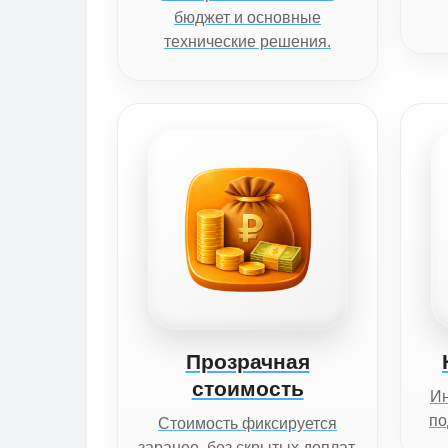
бюджет и основные
технические решения.
Прозрачная
стоимость
И
по
Стоимость фиксируется
заранее, без скрытых доплат.