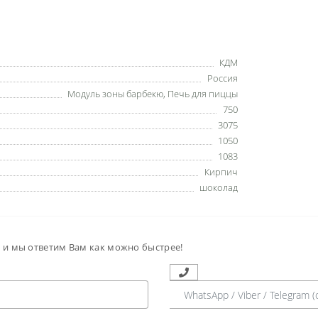
КДМ
Россия
Модуль зоны барбекю
,
Печь для пиццы
750
3075
1050
1083
Кирпич
шоколад
м и мы ответим Вам как можно быстрее!