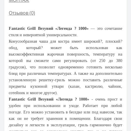
МОНТАЖ
Отзывов (0)
Fantastic Grill Везувий «Легенда ? 1000»
— это сочетание
стиля и невероятной универсальности.
Конусообразная чаша для костра имеет широкий?, плоский?
обод, который? может быть использован как
высокоэффективная жарочная поверхность, температуру на
которой вы сможете сами регулировать (от 250 до 380
градусов), что позволит одновременно готовить несколько
блюд при различных температурах. А также на дополнительно
установленную решетку-гриль можно поставить различные
предметы кухонной утвари (казан, кастрюлю, чайник,
сотейник и многое другое).
Fantastic Grill Везувий «Легенда ? 1000»
- очень прост и
удобен при использовании и уходе. Работает при любой
погоде. Его можно установить в беседке или под навесом, так
как он не требует хранения в помещении. Благодаря свои
дизайну и легкости в эксплуатации, гриль гармонично будет