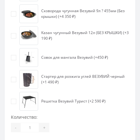
Сковорода чугунная Везувий 9л ? 455мм (Без
крышки) (+4 350 ₽)
Казан чугунный Везувий 12л (БЕЗ КРЫШКИ) (+3
190 ₽)
Совок для мангала Везувий (+450 ₽)
Стартер для розжига углей ВЕЗУВИЙ черный
(+1 490 ₽)
Решетка Везувий Турист (+2 590 ₽)
Количество:
-
+