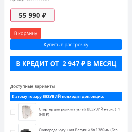
55 990 ₽
В корзину
Купить в рассрочку
В КРЕДИТ ОТ 2 947 ₽ В МЕСЯЦ
Доступные варианты
К этому товару ВЕЗУВИЙ подходят доп.опции:
Стартер для розжига углей ВЕЗУВИЙ нерж. (+1
040 ₽)
Сковорода чугунная Везувий 6л ? 380мм (Без