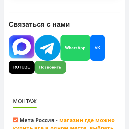
Связаться с нами
WhatsApp
VK
RUTUBE
Позвонить
МОНТАЖ
Мета Россия
-
магазин где можно
купить все в одном месте, выбрать