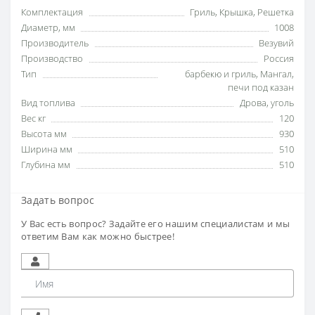
Комплектация
Гриль
,
Крышка
,
Решетка
Диаметр, мм
1008
Производитель
Везувий
Производство
Россия
Тип
барбекю и гриль
,
Мангал
,
печи под казан
Вид топлива
Дрова
,
уголь
Вес кг
120
Высота мм
930
Ширина мм
510
Глубина мм
510
Задать вопрос
У Вас есть вопрос? Задайте его нашим специалистам и мы
ответим Вам как можно быстрее!