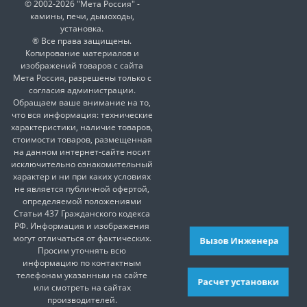
© 2002-2026 "Мета Россия" -
камины, печи, дымоходы,
установка.
® Все права защищены.
Копирование материалов и
изображений товаров с сайта
Мета Россия, разрешены только с
согласия администрации.
Обращаем ваше внимание на то,
что вся информация: технические
характеристики, наличие товаров,
стоимости товаров, размещенная
на данном интернет-сайте носит
исключительно ознакомительный
характер и ни при каких условиях
не является публичной офертой,
определяемой положениями
Статьи 437 Гражданского кодекса
РФ. Информация и изображения
могут отличаться от фактических.
Вызов Инженера
Просим уточнять всю
информацию по контактным
телефонам указанным на сайте
Расчет установки
или смотреть на сайтах
производителей.