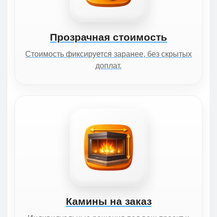
Прозрачная стоимость
Стоимость фиксируется заранее, без скрытых
доплат.
Камины на заказ