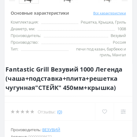
Основные характеристики
Все характеристики
Комплектация:
Решетка, Крышка, Гриль
Диаметр, мм:
1008
Производитель:
Везувий
Производство:
Россия
Тип:
печи под казан, барбекю и
гриль, Мангал
Fantastic Grill Везувий 1000 Легенда
(чаша+подставка+плита+решетка
чугунная"СТЕЙК" 450мм+крышка)
Отзывы:
(0)
Производитель:
ВЕЗУВИЙ
Артикул:
00000008672