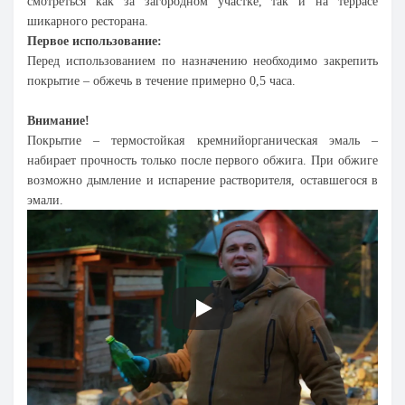
смотреться как за загородном участке, так и на террасе
шикарного ресторана.
Первое использование:
Перед использованием по назначению необходимо закрепить
покрытие – обжечь в течение примерно 0,5 часа.
Внимание!
Покрытие – термостойкая кремнийорганическая эмаль –
набирает прочность только после первого обжига. При обжиге
возможно дымление и испарение растворителя, оставшегося в
эмали.