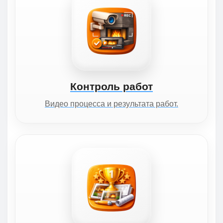
Контроль работ
Видео процесса и результата работ.