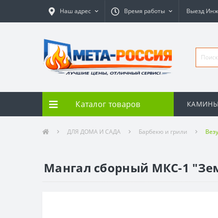
Наш адрес
Время работы
Выезд Ин
Каталог товаров
КАМИН
ДЛЯ ДОМА И САДА
Барбекю и грили
Вез
Мангал сборный МКС-1 "Зем