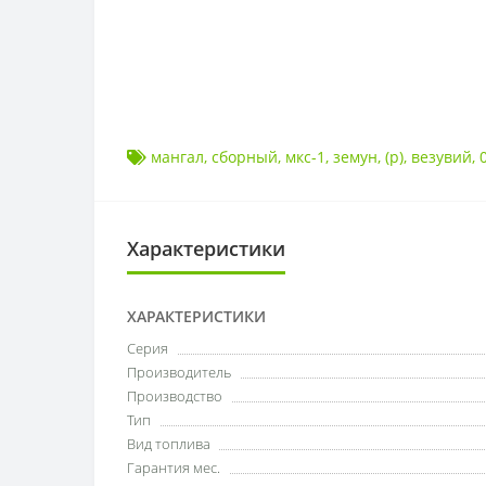
мангал
,
сборный
,
мкс-1
,
земун
,
(р)
,
везувий
,
Характеристики
ХАРАКТЕРИСТИКИ
Серия
Производитель
Производство
Тип
Вид топлива
Гарантия мес.