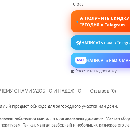
16 раз
🔥 ПОЛУЧИТЬ СКИДКУ
СЕГОДНЯ в Telegram
НАПИСАТЬ нам в Teleg
НАПИСАТЬ нам в MA
MAX
Рассчитать доставку
ЧЕМУ С НАМИ УДОБНО И НАДЕЖНО
Отзывов (0)
мый предмет обихода для загородного участка или дачи.
льный небольшой мангал, и оригинальным дизайном. Мангал сборны
пературам. Так как мангал разборный и небольших размеров его ле