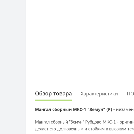
Обзор товара
Характеристики
ПО
Мангал сборный МКС-1 "Земун" (Р) -
незамени
Мангал сборный "Земун" Рубцово МКС-1 - оригина
делает его долговечным и стойким к высоким тем