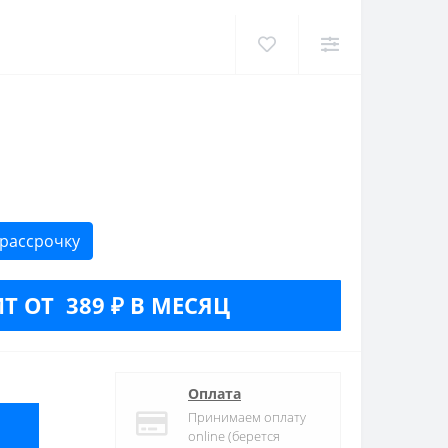
 рассрочку
Т ОТ 389 ₽ В МЕСЯЦ
Оплата
Принимаем оплату
online (берется