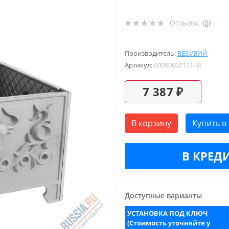
Отзывы:
(0)
Производитель:
ВЕЗУВИЙ
Артикул:
00000002111-M
7 387 ₽
В корзину
Купить в
В КРЕДИ
Доступные варианты
УСТАНОВКА ПОД КЛЮЧ
(Стоимость уточняйте у