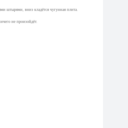
ыми штырями, вниз кладётся чугунная плита.
ничего не произойдёт.