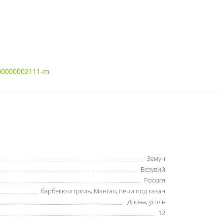
00000002111-m
Земун
Везувий
Россия
барбекю и гриль
,
Мангал
,
печи под казан
Дрова
,
уголь
12