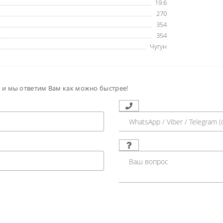
19.6
270
354
354
Чугун
м и мы ответим Вам как можно быстрее!