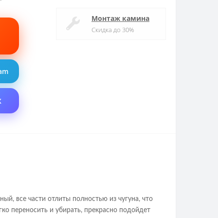
Монтаж камина
Скидка до 30%
ram
X
й, все части отлиты полностью из чугуна, что
гко переносить и убирать, прекрасно подойдет