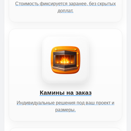
Стоимость фиксируется заранее, без скрытых
доплат.
Камины на заказ
Индивидуальные решения под ваш проект и
размеры.