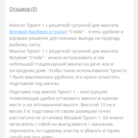
Отзывов (0)
Мангал Турист 1 с решеткой чугунной для мангала
Везувий (барбекю и грили)
"Стейк" -
очень удобное и
хорошее решение для пикника, выезда на природу,
рыбалку, охоту.
Мангал Турист 1 с решеткой чугунной для мангала
Везувий "Стейк" -
можно использовать и как
небольшой стационарный мангал на даче или в
загородном доме. Чтобы такое использование Туриста
1 было максимально удобным, его нужно оснастить
подставкой под мангал.
Подставка под мангал Турист 1 – конструкция,
позволяющая удобно установить мангал в нужном
месте и на оптимальной высоте. Высотой 13 см и
весом 3 кг подставка по своим размерам точно
рассчитана на установку Везувий Турист 1. Её можно
легко взять с собой на выезд вместе с мангалом,
переносить по садовому участку и убирать в гараж,
сарай или под навес.