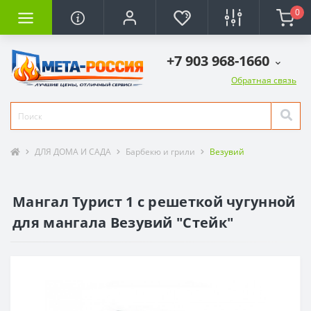
0
+7 903 968-1660
Обратная связь
ДЛЯ ДОМА И САДА
Барбекю и грили
Везувий
Мангал Турист 1 с решеткой чугунной
для мангала Везувий "Стейк"