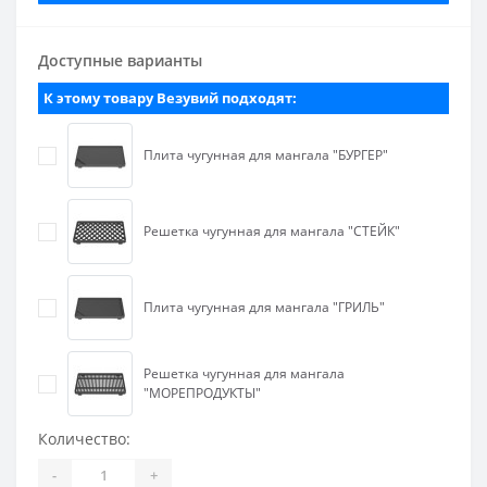
Доступные варианты
К этому товару Везувий подходят:
Плита чугунная для мангала "БУРГЕР"
Решетка чугунная для мангала "СТЕЙК"
Плита чугунная для мангала "ГРИЛЬ"
Решетка чугунная для мангала
"МОРЕПРОДУКТЫ"
Количество:
-
+