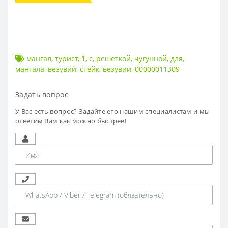
мангал
,
турист
,
1
,
с
,
решеткой
,
чугунной
,
для
,
мангала
,
везувий
,
стейк
,
везувий
,
00000011309
Задать вопрос
У Вас есть вопрос? Задайте его нашим специалистам и мы
ответим Вам как можно быстрее!