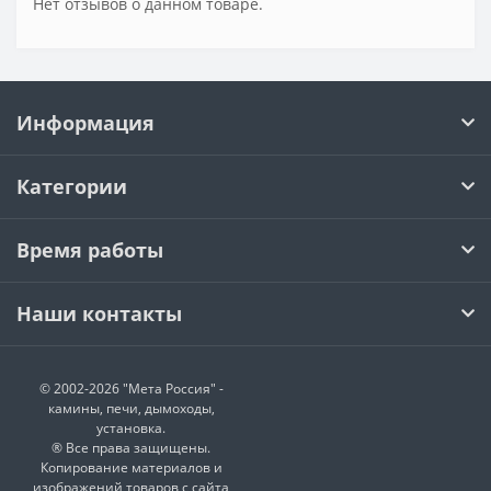
Нет отзывов о данном товаре.
Информация
Категории
Время работы
Наши контакты
© 2002-2026 "Мета Россия" -
камины, печи, дымоходы,
установка.
® Все права защищены.
Копирование материалов и
изображений товаров с сайта