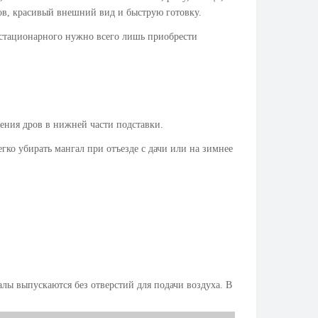
тов, красивый внешний вид и быструю готовку.
 стационарного нужно всего лишь приобрести
ения дров в нижней части подставки.
гко убирать мангал при отъезде с дачи или на зимнее
лы выпускаются без отверстий для подачи воздуха. В