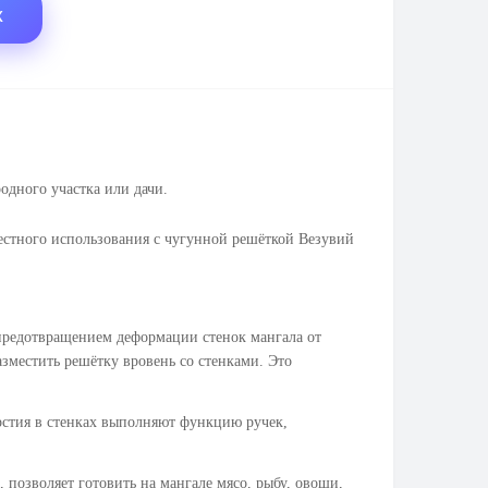
X
одного участка или дачи.
естного использования с чугунной решёткой Везувий
предотвращением деформации стенок мангала от
зместить решётку вровень со стенками. Это
рстия в стенках выполняют функцию ручек,
озволяет готовить на мангале мясо, рыбу, овощи,