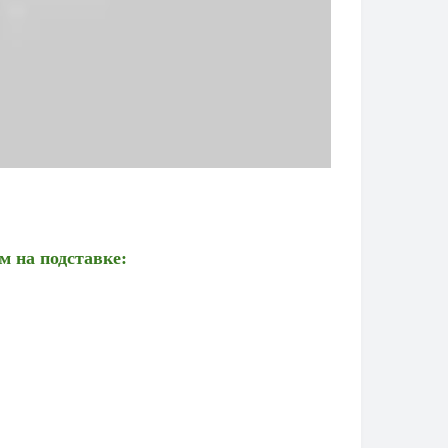
м на подставке
: