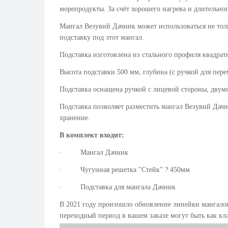
морепродукты. За счёт хорошего нагрева и длительно
Мангал Везувий Дачник может использоваться не тол
подставку под этот мангал.
Подставка изготовлена из стального профиля квадратн
Высота подставки 500 мм, глубина (с ручкой для пере
Подставка оснащена ручкой с лицевой стороны, двум
Подставка позволяет разместить мангал Везувий Дачни
хранение.
В комплект входит:
· Мангал Дачник
· Чугунная решетка "Стейк" ? 450мм
· Подставка для мангала Дачник
В 2021 году произошло обновление линейки мангалов
переходный период в вашем заказе могут быть как кл