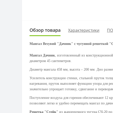
Обзор товара
Характеристики
ПО
Мангал Везувий "Дачник" с чугунной решеткой "
Мангал Дачник
, изготовленный из конструкционной
диаметром 45 сантиметров.
Диаметр мангала 458 мм, высота – 200 мм. Дно разме
Усилитель конструкции стенки, стальной пруток тол
нагревания, пруток выполняет функцию упора для реш
значительно упрощает готовку, сдвигание и перевора
Поступление воздуха для горения обеспечивают 12 к
позволяют легко и удобно перемещать мангал по дачн
Решетка "Стейк"
из жаропрочного чугуна СЧ-20 по 