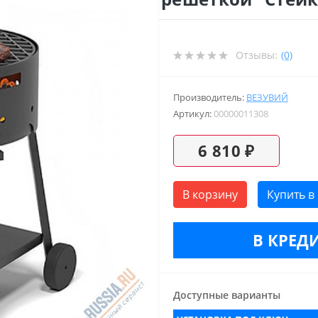
Отзывы:
(0)
Производитель:
ВЕЗУВИЙ
Артикул:
00000011308
6 810 ₽
В корзину
Купить в
В КРЕДИ
Доступные варианты