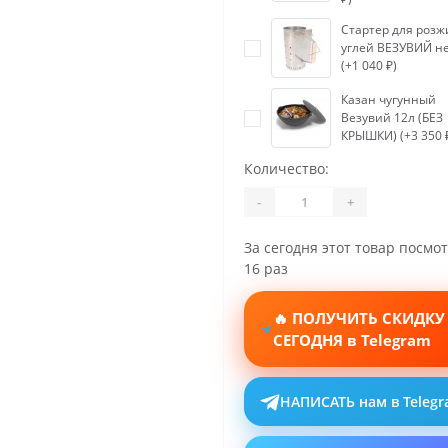
Стартер для розж
углей ВЕЗУВИЙ н
(+1 040 ₽)
Казан чугунный
Везувий 12л (БЕЗ
КРЫШКИ) (+3 350 
Количество:
-
+
За сегодня этот товар посмо
16 раз
🔥 ПОЛУЧИТЬ СКИДКУ
СЕГОДНЯ в Telegram
НАПИСАТЬ нам в Teleg