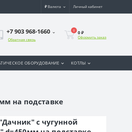
₽
Валюта
Личный кабинет
+7 903 968-1660
0
0 ₽
Оформить заказ
Обратная связь
ТИЧЕСКОЕ ОБОРУДОВАНИЕ
КОТЛЫ
0мм на подставке
"Дачник" с чугунной
" d=450мм на подставке