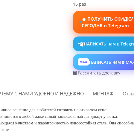
16 раз
🔥 ПОЛУЧИТЬ СКИДКУ
СЕГОДНЯ в Telegram
НАПИСАТЬ нам в Teleg
НАПИСАТЬ нам в MA
MAX
Рассчитать доставку
ЧЕМУ С НАМИ УДОБНО И НАДЕЖНО
МОНТАЖ
Отзы
зивное решение для любителей готовить на открытом огне.
 впишется в любой даже самый замысловатый ландшафт участка.
ающаяся качеством и жаропрочностью износостойкая сталь. Она способна
 огне.