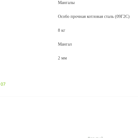
Мангалы
Особо прочная котловая сталь (09Г2С)
8
кг
Мангал
2
мм
107