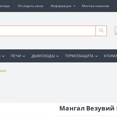
женера
Отследить заказ
Информация
Монтаж каминов
Ы
ПЕЧИ
ДЫМОХОДЫ
ТЕРМОЗАЩИТА
КЛИМА
увий
Мангал Везувий