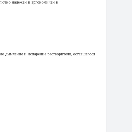
олютно надежен и эргономичен в
но дымление и испарение растворителя, оставшегося