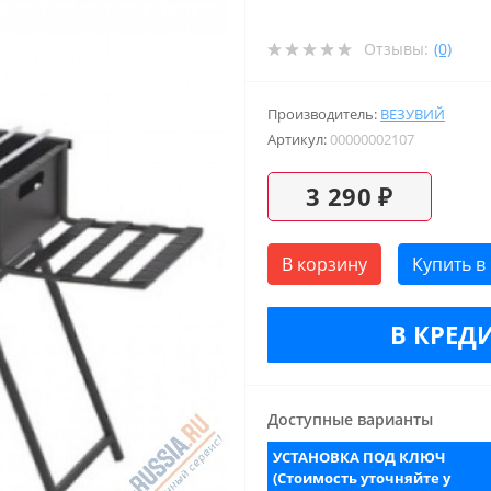
Отзывы:
(0)
Производитель:
ВЕЗУВИЙ
Артикул:
00000002107
3 290 ₽
В корзину
Купить в
В КРЕДИ
Доступные варианты
УСТАНОВКА ПОД КЛЮЧ
(Стоимость уточняйте у