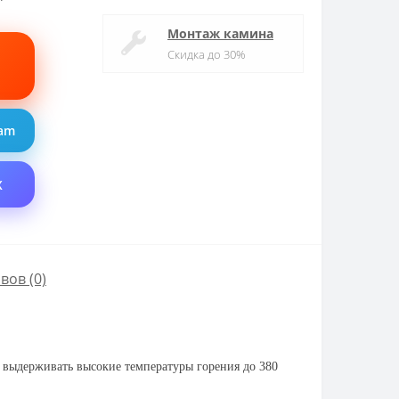
Монтаж камина
Скидка до 30%
ram
X
вов (0)
 выдерживать высокие температуры горения до 380