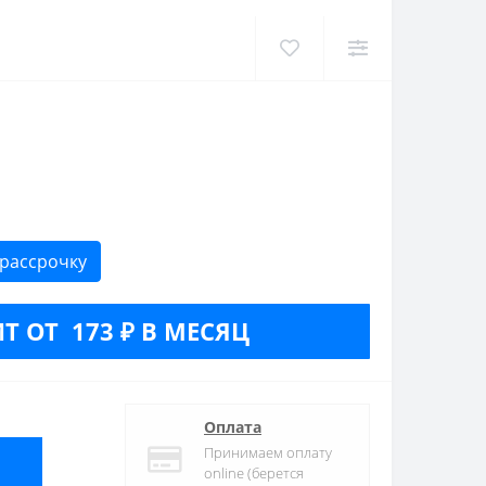
 рассрочку
Т ОТ 173 ₽ В МЕСЯЦ
Оплата
Принимаем оплату
online (берется