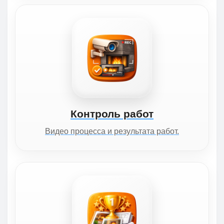
Контроль работ
Видео процесса и результата работ.