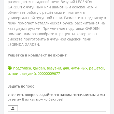
размещается в садовой печи Везувий LEGENDA
GARDEN с чугунным или шамотным основанием и
облегчает работу с решётками и плитами в
универсальной чугунной печи. Разместить подставку в
печи помогает металлическая ручка, рассчитанная на
хват двумя руками. Применение подставки GARDEN
поможет вам разнообразить рецепты, которые вы
сможете приготовить в чугунной садовой печи
LEGENDA GARDEN.
Решетка в комплект не входит.
подставка
,
garden
,
везувий
,
для
,
чугунных
,
решеток
,
и
,
плит
,
везувий
,
00000009677
Задать вопрос
У Вас есть вопрос? Задайте его нашим специалистам и мы
ответим Вам как можно быстрее!