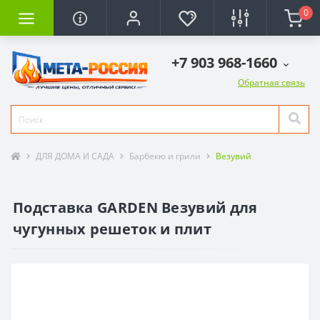
0
+7 903 968-1660
Обратная связь
ДЛЯ ДОМА И САДА
Барбекю и грили
Везувий
Подставка GARDEN Везувий для
чугунных решеток и плит