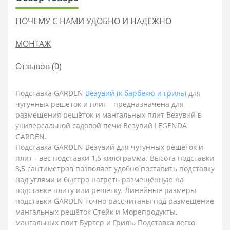
ПОЧЕМУ С НАМИ УДОБНО И НАДЕЖНО
МОНТАЖ
Отзывов (0)
Подставка GARDEN
Везувий (к барбекю и гриль)
для
чугунных решеток и плит -
предназначена для
размещения решёток и мангальных плит Везувий в
универсальной садовой печи Везувий LEGENDA
GARDEN.
Подставка GARDEN Везувий для чугунных решеток и
плит - в
ес подставки 1,5 килограмма. Высота подставки
8,5 сантиметров позволяет удобно поставить подставку
над углями и быстро нагреть размещённую на
подставке плиту или решётку. Линейные размеры
подставки GARDEN точно рассчитаны под размещение
мангальных решёток Стейк и Морепродукты,
мангальных плит Бургер и Гриль. Подставка легко