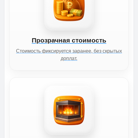
Прозрачная стоимость
Стоимость фиксируется заранее, без скрытых
доплат.