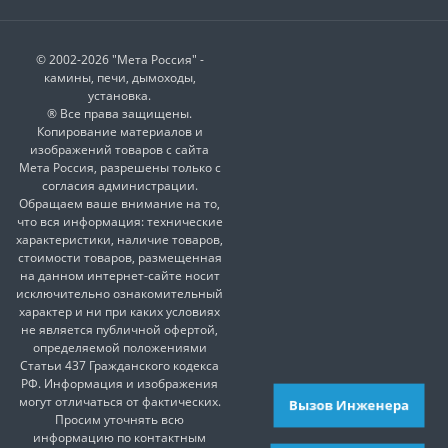
© 2002-2026 "Мета Россия" -
камины, печи, дымоходы,
установка.
® Все права защищены.
Копирование материалов и
изображений товаров с сайта
Мета Россия, разрешены только с
согласия администрации.
Обращаем ваше внимание на то,
что вся информация: технические
характеристики, наличие товаров,
стоимости товаров, размещенная
на данном интернет-сайте носит
исключительно ознакомительный
характер и ни при каких условиях
не является публичной офертой,
определяемой положениями
Статьи 437 Гражданского кодекса
РФ. Информация и изображения
могут отличаться от фактических.
Вызов Инженера
Просим уточнять всю
информацию по контактным