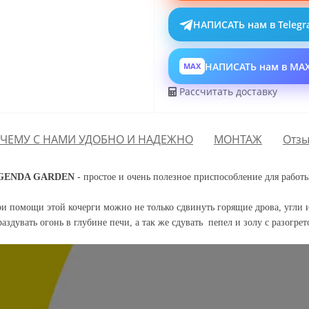
НАПИСАТЬ нам в Teleg
НАПИСАТЬ нам в MA
MAX
Рассчитать доставку
ЧЕМУ С НАМИ УДОБНО И НАДЕЖНО
МОНТАЖ
Отзы
GENDA GARDEN
-
простое и очень полезное приспособление для рабо
ри помощи этой кочерги можно не только сдвинуть горящие дрова, угли и
аздувать огонь в глубине печи, а так же сдувать пепел и золу с разогре