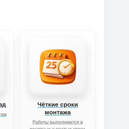
зд
Чёткие сроки
монтажа
таж
Работы выполняются в