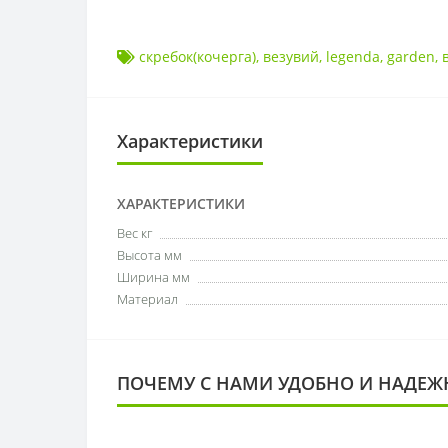
скребок(кочерга)
,
везувий
,
legenda
,
garden
,
Характеристики
ХАРАКТЕРИСТИКИ
Вес кг
Высота мм
Ширина мм
Материал
ПОЧЕМУ С НАМИ УДОБНО И НАДЕЖ