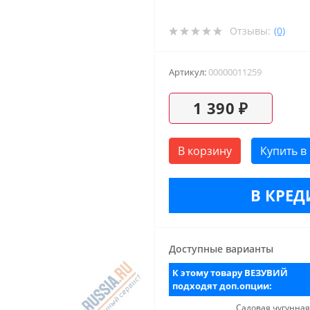
Отзывы:
(0)
Артикул:
00000011259
1 390 ₽
В корзину
Купить в
В КРЕД
Доступные варианты
К этому товару ВЕЗУВИЙ
подходят доп.опции:
Садовая чугунная