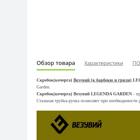
Обзор товара
Характеристики
ПО
Скребок(кочерга)
Везувий (к барбекю и грили)
LE
Garden.
Скребок(кочерга) Везувий LEGENDA GARDEN
- п
Стальная трубка-ручка позволяет при необходимости р