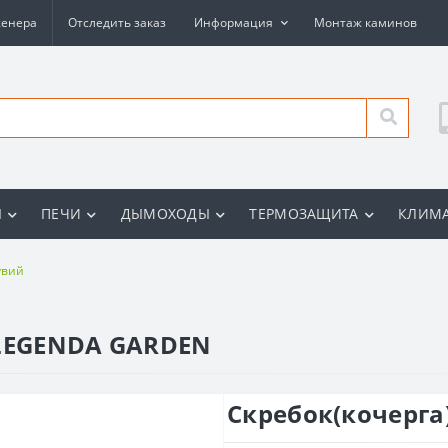
женера
Отследить заказ
Информация
Монтаж каминов
Ы
ПЕЧИ
ДЫМОХОДЫ
ТЕРМОЗАЩИТА
КЛИМА
увий
 LEGENDA GARDEN
Скребок(кочерга