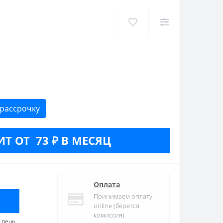
 рассрочку
ИТ ОТ 73 ₽ В МЕСЯЦ
Оплата
Принимаем оплату
online (берется
комиссия)
 печь