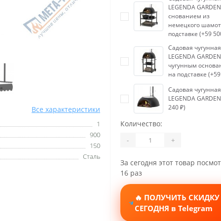
LEGENDA GARDEN 
снованием из
немецкого шамот
подставке (+59 50
Садовая чугунная
LEGENDA GARDEN 
чугунным основа
на подставке (+59
Садовая чугунная
LEGENDA GARDEN 
240 ₽)
Все характеристики
Количество:
1
900
-
+
150
Сталь
За сегодня этот товар посмо
16 раз
🔥 ПОЛУЧИТЬ СКИДКУ
СЕГОДНЯ в Telegram