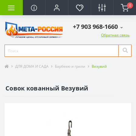
0
+7 903 968-1660
Обратная связь
ДЛЯ ДОМА И САДА
Барбекю и грили
Везувий
Совок кованный Везувий