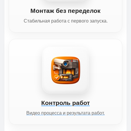
Монтаж без переделок
Стабильная работа с первого запуска.
Контроль работ
Видео процесса и результата работ.