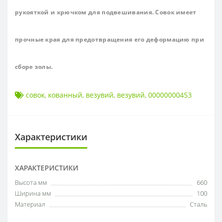
рукояткой и крючком для подвешивания. Совок имеет
прочные края для предотвращения его деформацию при
сборе золы.
совок
,
кованный
,
везувий
,
везувий
,
00000000453
Характеристики
ХАРАКТЕРИСТИКИ
Высота мм
660
Ширина мм
100
Материал
Сталь