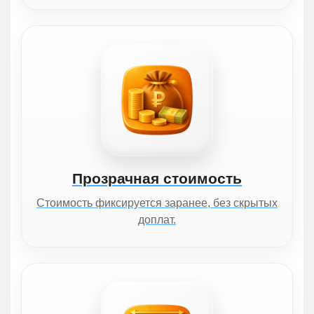
Прозрачная стоимость
Стоимость фиксируется заранее, без скрытых
доплат.