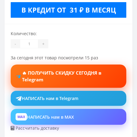
В КРЕДИТ ОТ 31 ₽ В МЕСЯЦ
Количество:
-
+
За сегодня этот товар посмотрели 15 раз
🔥 ПОЛУЧИТЬ СКИДКУ СЕГОДНЯ в
Telegram
НАПИСАТЬ нам в Telegram
НАПИСАТЬ нам в MAX
MAX
Рассчитать доставку