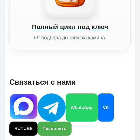
Полный цикл под ключ
От подбора до запуска камина.
Связаться с нами
WhatsApp
VK
RUTUBE
Позвонить