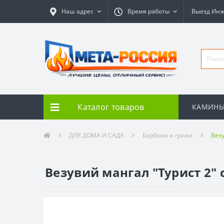
Наш адрес
Время работы
Выезд Ин
Каталог товаров
КАМИН
ДЛЯ ДОМА И САДА
Барбекю и грили
Вез
Везувий мангал "Турист 2"