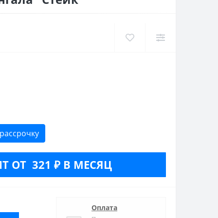
 рассрочку
Т ОТ 321 ₽ В МЕСЯЦ
Оплата