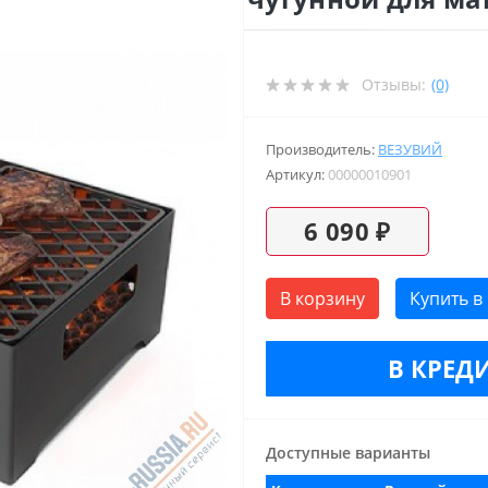
Отзывы:
(0)
Производитель:
ВЕЗУВИЙ
Артикул:
00000010901
6 090 ₽
В корзину
Купить в
В КРЕДИ
Доступные варианты