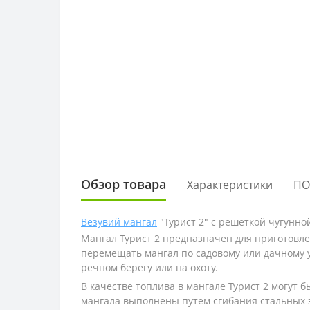
Обзор товара
Характеристики
ПО
Везувий мангал
"Турист 2" с решеткой чугунно
Мангал Турист 2 предназначен для приготовле
перемещать мангал по садовому или дачному уч
речном берегу или на охоту.
В качестве топлива в мангале Турист 2 могут 
мангала выполнены путём сгибания стальных 