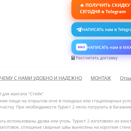
🔥 ПОЛУЧИТЬ СКИДКУ
СЕГОДНЯ в Telegram
НАПИСАТЬ нам в Teleg
НАПИСАТЬ нам в MA
MAX
Рассчитать доставку
ЧЕМУ С НАМИ УДОБНО И НАДЕЖНО
МОНТАЖ
Отзы
й для мангала "Стейк"
ния пищи на открытом огне в походных или стационарных услов
астку. При необходимости Турист 2 легко погрузить в багажник 
быть использованы дрова или уголь. Турист 2 изготовлен из ко
заготовок, сплошные сварные швы вынесены на короткие стенки