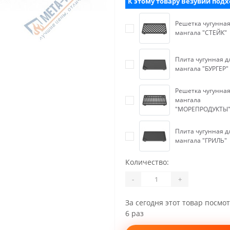
К этому товару Везувий подх
Решетка чугунная
мангала "СТЕЙК"
Плита чугунная д
мангала "БУРГЕР"
Решетка чугунная
мангала
"МОРЕПРОДУКТЫ
Плита чугунная д
мангала "ГРИЛЬ"
Количество:
-
+
За сегодня этот товар посмо
6 раз