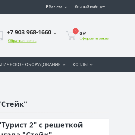
₽
Валюта
Личный кабинет
+7 903 968-1660
0
0 ₽
Оформить заказ
Обратная связь
ТИЧЕСКОЕ ОБОРУДОВАНИЕ
КОТЛЫ
"Стейк"
Турист 2" с решеткой
нгала "Стейк"