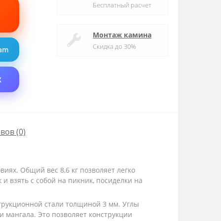
Бесплатный расчет
Монтаж камина
Скидка до 30%
ram
X
вов (0)
иях. Общий вес 8,6 кг позволяет легко
и взять с собой на пикник, посиделки на
нструкционной стали толщиной 3 мм. Углы
 мангала. Это позволяет конструкции