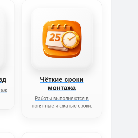
зд
Чёткие сроки
монтажа
таж
Работы выполняются в
понятные и сжатые сроки.