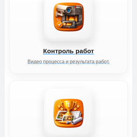
Контроль работ
Видео процесса и результата работ.