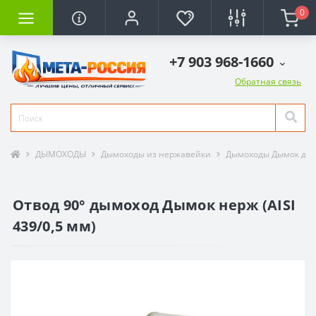
0
+7 903 968-1660
Обратная связь
ДЫМОХОДЫ
Дымоходы из нержавейки
Дымоходы Дымок дым
Отвод 90° дымоход Дымок нерж (AISI
439/0,5 мм)