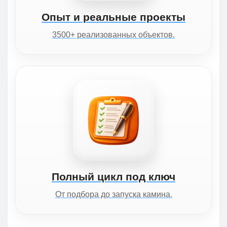
Опыт и реальные проекты
3500+ реализованных объектов.
Полный цикл под ключ
От подбора до запуска камина.