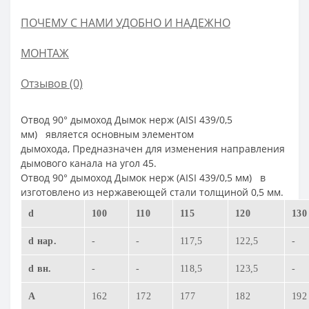
ПОЧЕМУ С НАМИ УДОБНО И НАДЕЖНО
МОНТАЖ
Отзывов (0)
Отвод 90° дымоход Дымок нерж (AISI 439/0,5
мм)
является основным элементом
дымохода,
Предназначен для изменения направления
дымового канала на угол 45.
Отвод 90° дымоход Дымок нерж (AISI 439/0,5 мм)
в
изготовлено из нержавеющей стали толщиной 0,5 мм.
d
100
110
115
120
130
d нар.
-
-
117,5
122,5
-
d вн.
-
-
118,5
123,5
-
A
162
172
177
182
192