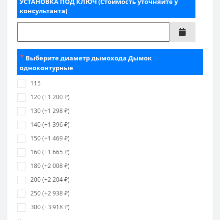
УСТАНОВКА ПОД КЛЮЧ (Стоимость уточняйте у
консультанта)
*
Выберите диаметр дымохода Дымок
одноконтурные
115
120 (+1 200 ₽)
130 (+1 298 ₽)
140 (+1 396 ₽)
150 (+1 469 ₽)
160 (+1 665 ₽)
180 (+2 008 ₽)
200 (+2 204 ₽)
250 (+2 938 ₽)
300 (+3 918 ₽)