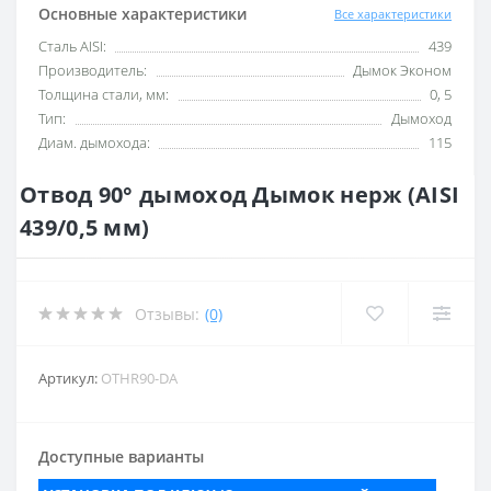
Основные характеристики
Все характеристики
Сталь AISI:
439
Производитель:
Дымок Эконом
Толщина стали, мм:
0, 5
Тип:
Дымоход
Диам. дымохода:
115
Отвод 90° дымоход Дымок нерж (AISI
439/0,5 мм)
Отзывы:
(0)
Артикул:
ОТНR90-DA
Доступные варианты