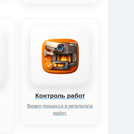
Контроль работ
Видео процесса и результата
работ.