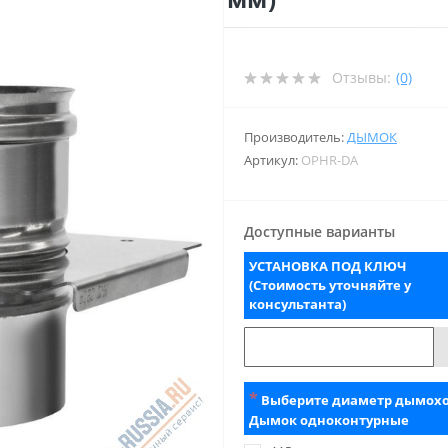
Отзывы:
(0)
Производитель:
ДЫМОК
Артикул:
OPHR-DA
Доступные варианты
УСТАНОВКА ПОД КЛЮЧ
(Стоимость уточняйте у
консультанта)
*
Выберите диаметр дымох
Дымок одноконтурные