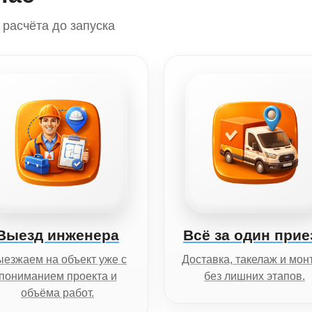
расчёта до запуска
Выезд инженера
Всё за один прие
езжаем на объект уже с
Доставка, такелаж и мон
пониманием проекта и
без лишних этапов.
объёма работ.