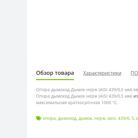
Обзор товара
Характеристики
ПО
Опора дымоход Дымок нерж (AISI 439/0,5 мм)
я
Опора дымоход Дымок нерж (AISI 439/0,5 мм)
из
максимальная краткосрочная 1000 °C.
опора
,
дымоход
,
дымок
,
нерж
,
(aisi
,
439/0
,
5
,