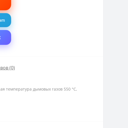
ram
X
вов (0)
я температура дымовых газов 550 °C,