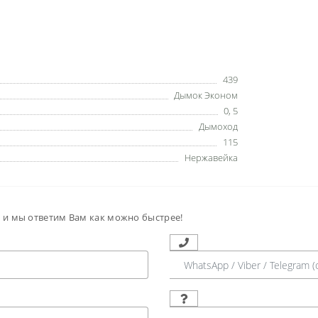
439
Дымок Эконом
0
,
5
Дымоход
115
Нержавейка
м и мы ответим Вам как можно быстрее!