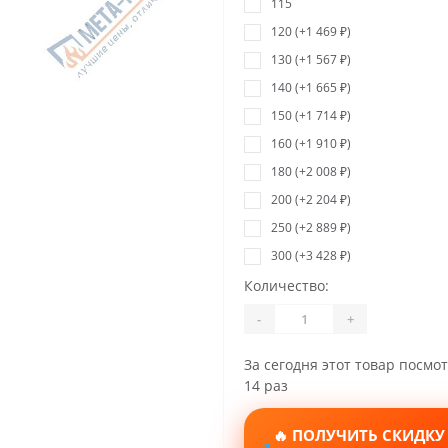
115
120 (+1 469 ₽)
130 (+1 567 ₽)
140 (+1 665 ₽)
150 (+1 714 ₽)
160 (+1 910 ₽)
180 (+2 008 ₽)
200 (+2 204 ₽)
250 (+2 889 ₽)
300 (+3 428 ₽)
Количество:
-
+
За сегодня этот товар посмо
14 раз
🔥 ПОЛУЧИТЬ СКИДКУ