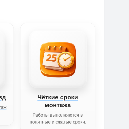
зд
Чёткие сроки
монтажа
таж
Работы выполняются в
понятные и сжатые сроки.