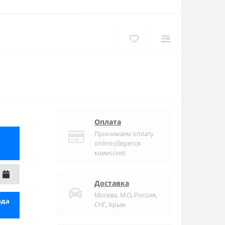
Оплата
Принимаем оплату
online (берется
комиссия)
Доставка
Москва, М.О, Россия,
ода
СНГ, Крым