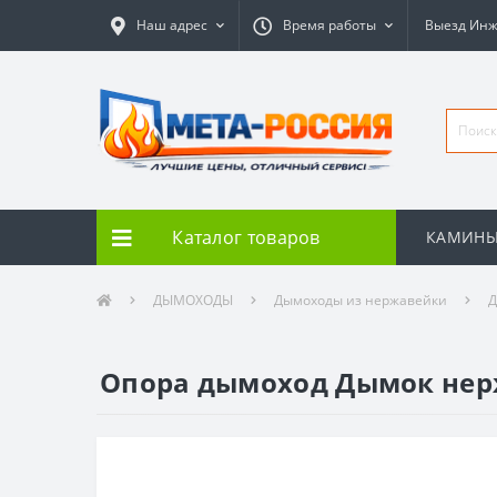
Наш адрес
Время работы
Выезд Ин
Каталог товаров
КАМИН
ДЫМОХОДЫ
Дымоходы из нержавейки
Д
Опора дымоход Дымок нерж 