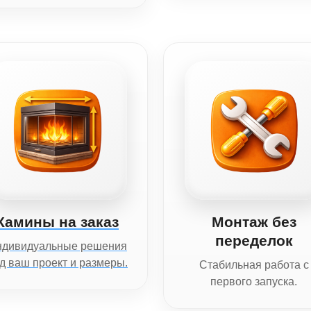
Камины на заказ
Монтаж без
переделок
ндивидуальные решения
д ваш проект и размеры.
Стабильная работа с
первого запуска.