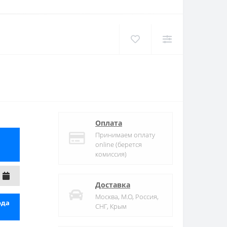
Оплата
Принимаем оплату
online (берется
комиссия)
Доставка
Москва, М.О, Россия,
ода
СНГ, Крым