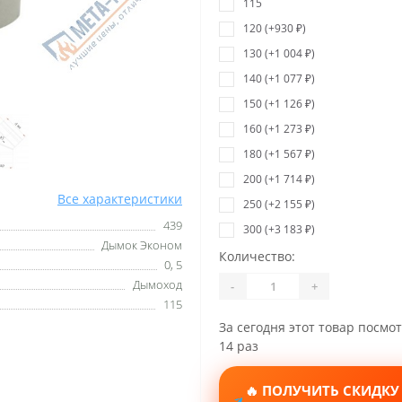
115
120 (+930 ₽)
130 (+1 004 ₽)
140 (+1 077 ₽)
150 (+1 126 ₽)
160 (+1 273 ₽)
180 (+1 567 ₽)
200 (+1 714 ₽)
Все характеристики
250 (+2 155 ₽)
439
300 (+3 183 ₽)
Дымок Эконом
Количество:
0, 5
Дымоход
-
+
115
За сегодня этот товар посмо
14 раз
🔥 ПОЛУЧИТЬ СКИДКУ