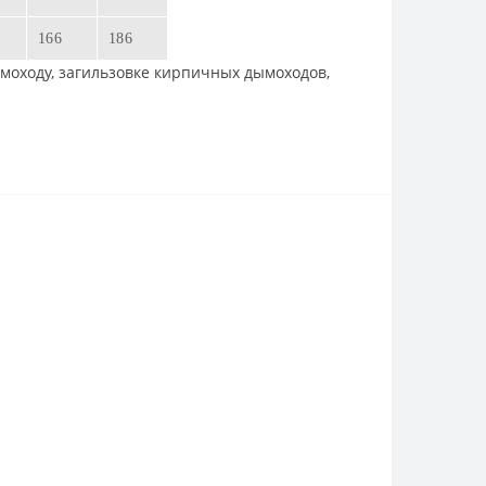
166
186
оходу, загильзовке кирпичных дымоходов,