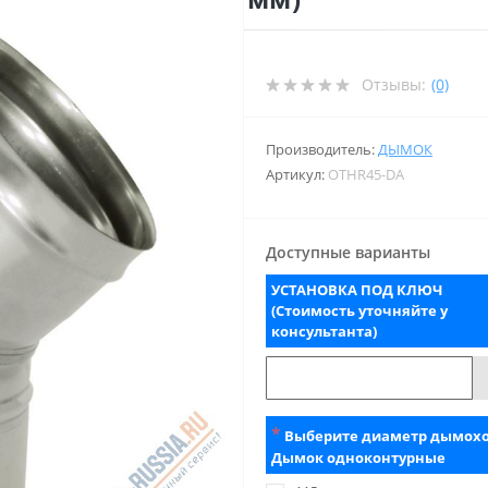
Отзывы:
(0)
Производитель:
ДЫМОК
Артикул:
ОТНR45-DA
Доступные варианты
УСТАНОВКА ПОД КЛЮЧ
(Стоимость уточняйте у
консультанта)
*
Выберите диаметр дымох
Дымок одноконтурные