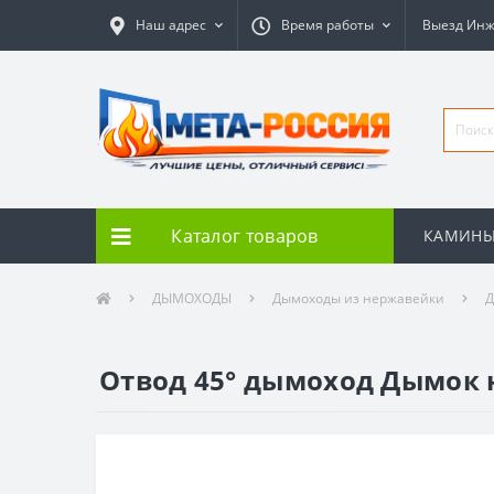
Наш адрес
Время работы
Выезд Ин
Каталог товаров
КАМИН
ДЫМОХОДЫ
Дымоходы из нержавейки
Д
Отвод 45° дымоход Дымок не