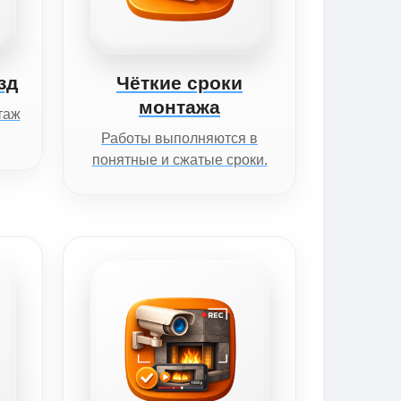
зд
Чёткие сроки
монтажа
таж
Работы выполняются в
понятные и сжатые сроки.