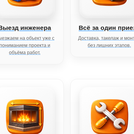
Выезд инженера
Всё за один прие
езжаем на объект уже с
Доставка, такелаж и мон
пониманием проекта и
без лишних этапов.
объёма работ.