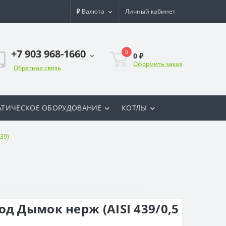
₽
Валюта
Личный кабинет
+7 903 968-1660
0
0 ₽
Оформить заказ
Обратная связь
ТИЧЕСКОЕ ОБОРУДОВАНИЕ
КОТЛЫ
39)
д Дымок нерж (AISI 439/0,5