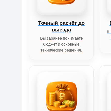
Точный расчёт до
выезда
Вы
Вы заранее понимаете
бюджет и основные
технические решения.