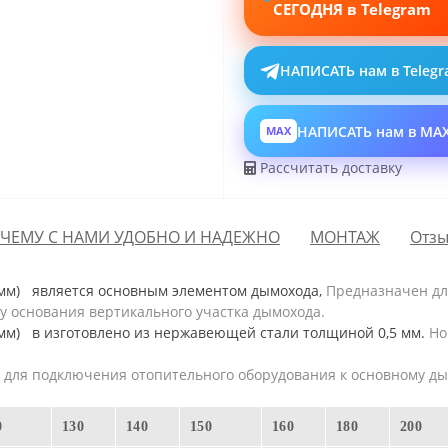
СЕГОДНЯ в Telegram
НАПИСАТЬ нам в Teleg
НАПИСАТЬ нам в MA
MAX
Рассчитать доставку
ЧЕМУ С НАМИ УДОБНО И НАДЕЖНО
МОНТАЖ
Отзы
 мм)
является основным элементом дымохода,
Предназначен дл
у основания вертикального участка дымохода.
 мм)
в изготовлено из нержавеющей стали толщиной 0,5 мм.
Но
ля подключения отопительного оборудования к основному дым
0
130
140
150
160
180
200