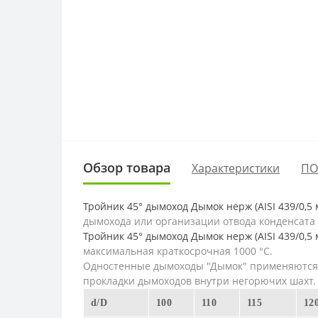
Обзор товара
Характеристики
ПО
Тройник 45° дымоход Дымок нерж (AISI 439/0,5
дымохода или организации отвода конденсата 
Тройник 45° дымоход Дымок нерж (AISI 439/0,5
максимальная краткосрочная 1000 °C.
Одностенные дымоходы "Дымок" применяются д
прокладки дымоходов внутри негорючих шахт.
d/D
100
110
115
12