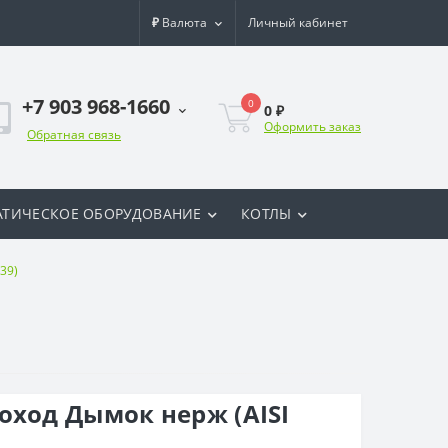
₽
Валюта
Личный кабинет
+7 903 968-1660
0
0 ₽
Оформить заказ
Обратная связь
ТИЧЕСКОЕ ОБОРУДОВАНИЕ
КОТЛЫ
39)
оход Дымок нерж (AISI