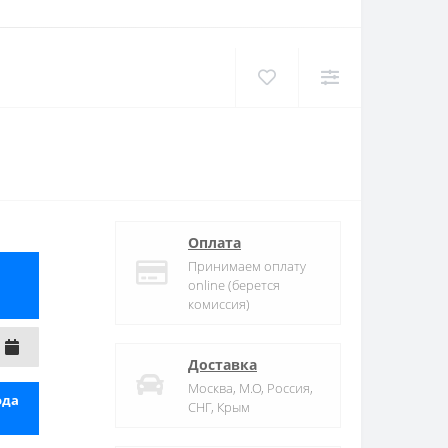
Оплата
Принимаем оплату
online (берется
комиссия)
Доставка
Москва, М.О, Россия,
ода
СНГ, Крым