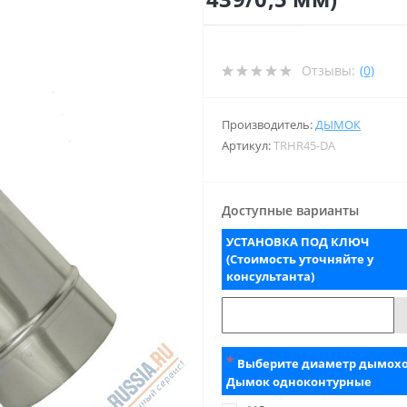
Отзывы:
(0)
Производитель:
ДЫМОК
Артикул:
TRHR45-DA
Доступные варианты
УСТАНОВКА ПОД КЛЮЧ
(Стоимость уточняйте у
консультанта)
*
Выберите диаметр дымох
Дымок одноконтурные