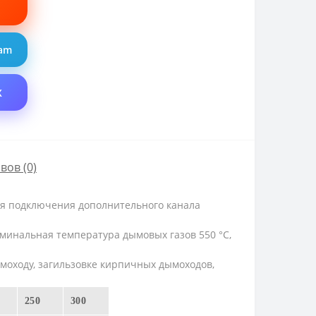
ram
X
вов (0)
я подключения дополнительного канала
минальная температура дымовых газов 550 °C,
оходу, загильзовке кирпичных дымоходов,
250
300