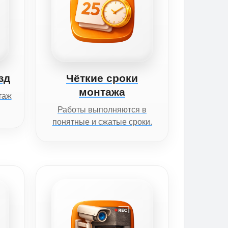
зд
Чёткие сроки
монтажа
таж
Работы выполняются в
понятные и сжатые сроки.