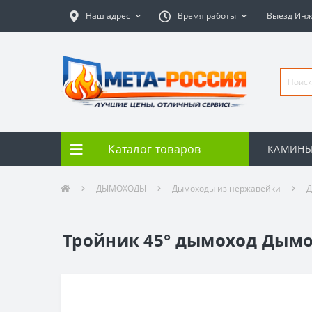
Наш адрес
Время работы
Выезд Ин
Каталог товаров
КАМИН
ДЫМОХОДЫ
Дымоходы из нержавейки
Д
Тройник 45° дымоход Дымок