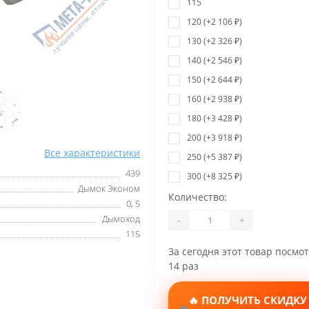
115
120 (+2 106 ₽)
130 (+2 326 ₽)
140 (+2 546 ₽)
150 (+2 644 ₽)
160 (+2 938 ₽)
180 (+3 428 ₽)
200 (+3 918 ₽)
Все характеристики
250 (+5 387 ₽)
439
300 (+8 325 ₽)
Дымок Эконом
Количество:
0, 5
Дымоход
-
+
115
За сегодня этот товар посмо
14 раз
🔥 ПОЛУЧИТЬ СКИДКУ