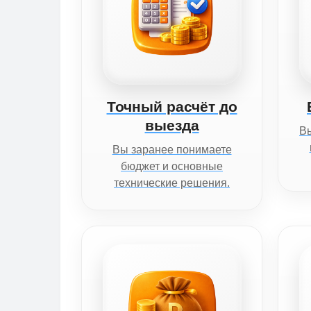
Точный расчёт до
выезда
Вы
Вы заранее понимаете
бюджет и основные
технические решения.