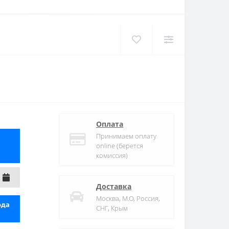
Оплата
Принимаем оплату
online (берется
комиссия)
Доставка
Москва, М.О, Россия,
ода
СНГ, Крым