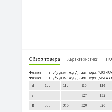
Обзор товара
Характеристики
ПО
Фланец
на трубу дымоход Дымок нерж (AISI 439
Фланец
на трубу дымоход Дымок нерж (AISI 439
d
100
110
115
120
?
-
-
127
132
B
300
310
320
320