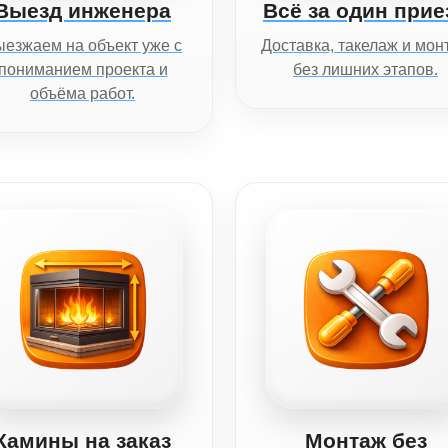
Выезд инженера
Всё за один прие
езжаем на объект уже с
Доставка, такелаж и мон
пониманием проекта и
без лишних этапов.
объёма работ.
Камины на заказ
Монтаж без