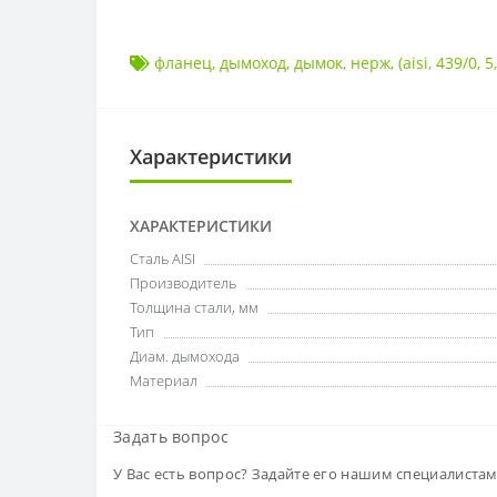
фланец
,
дымоход
,
дымок
,
нерж
,
(aisi
,
439/0
,
5
Характеристики
ХАРАКТЕРИСТИКИ
Сталь AISI
Производитель
Толщина стали, мм
Тип
Диам. дымохода
Материал
Задать вопрос
У Вас есть вопрос? Задайте его нашим специалиста