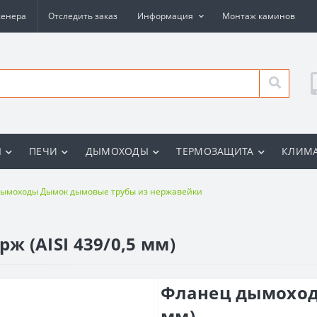
женера
Отследить заказ
Информация
Монтаж каминов
Ы
ПЕЧИ
ДЫМОХОДЫ
ТЕРМОЗАЩИТА
КЛИМА
ымоходы Дымок дымовые трубы из нержавейки
 (AISI 439/0,5 мм)
Фланец дымоход 
мм)