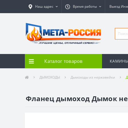
Наш адрес
Время работы
Выезд Ин
Каталог товаров
КАМИН
ДЫМОХОДЫ
Дымоходы из нержавейки
Д
Фланец дымоход Дымок нерж