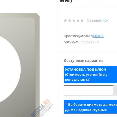
Отзывы:
(0)
Производитель:
ДЫМОК
Артикул:
FhdXXxxx-FA
Доступные варианты
УСТАНОВКА ПОД КЛЮЧ
(Стоимость уточняйте у
консультанта)
*
Выберите диаметр дымох
Дымок одноконтурные