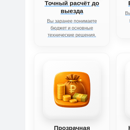
Точный расчёт до
выезда
Вы
Вы заранее понимаете
бюджет и основные
технические решения.
Прозрачная