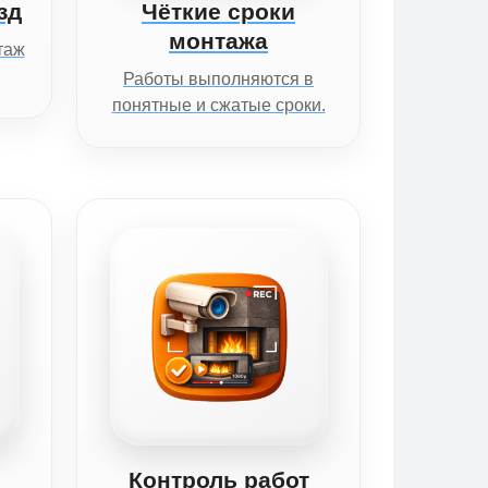
зд
Чёткие сроки
монтажа
таж
Работы выполняются в
понятные и сжатые сроки.
Контроль работ