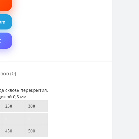
ram
X
вов (0)
да сквозь перекрытия.
иной 0,5 мм.
250
300
-
-
450
500