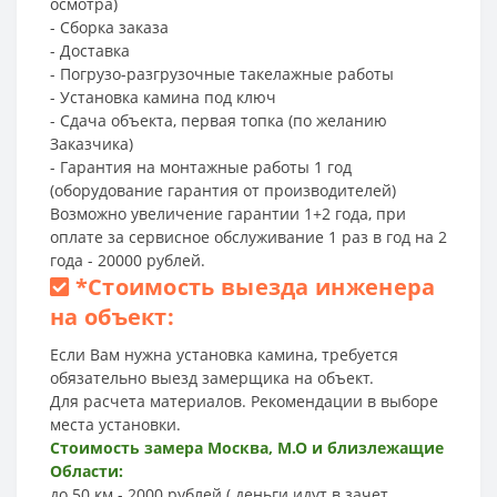
осмотра)
- Сборка заказа
- Доставка
- Погрузо-разгрузочные такелажные работы
- Установка камина под ключ
- Сдача объекта, первая топка (по желанию
Заказчика)
- Гарантия на монтажные работы 1 год
(оборудование гарантия от производителей)
Возможно увеличение гарантии 1+2 года, при
оплате за сервисное обслуживание 1 раз в год на 2
года - 20000 рублей.
*
Стоимость выезда инженера
на объект:
Если Вам нужна установка камина, требуется
обязательно выезд замерщика на объект.
Для расчета материалов. Рекомендации в выборе
места установки.
Стоимость замера Москва, М.О и близлежащие
Области:
до 50 км - 2000 рублей ( деньги идут в зачет