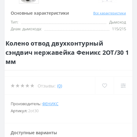
Основные характеристики
Все характеристики
Тип:
Дымоход
Диам. дымохода:
115/215
Колено отвод двухконтурный
сэндвич нержавейка Феникс 2ОТ/30 1
мм
Отзывы:
(0)
Производитель:
ФЕНИКС
Артикул:
2ot30
Доступные варианты