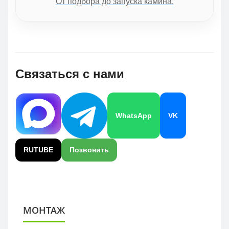
От подбора до запуска камина.
Связаться с нами
WhatsApp
VK
RUTUBE
Позвонить
МОНТАЖ