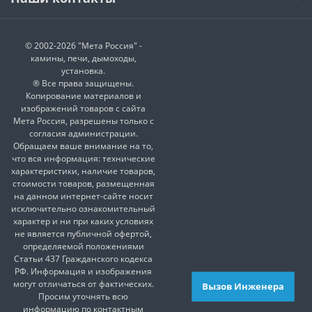
© 2002-2026 "Мета Россия" -
камины, печи, дымоходы,
установка.
® Все права защищены.
Копирование материалов и
изображений товаров с сайта
Мета Россия, разрешены только с
согласия администрации.
Обращаем ваше внимание на то,
что вся информация: технические
характеристики, наличие товаров,
стоимости товаров, размещенная
на данном интернет-сайте носит
исключительно ознакомительный
характер и ни при каких условиях
не является публичной офертой,
определяемой положениями
Статьи 437 Гражданского кодекса
РФ. Информация и изображения
могут отличаться от фактических.
Вызов Инженера
Просим уточнять всю
информацию по контактным