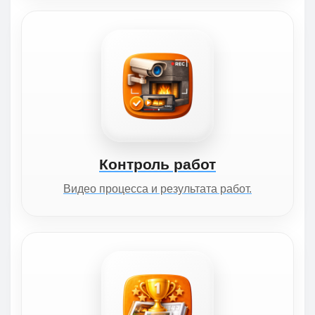
Контроль работ
Видео процесса и результата работ.