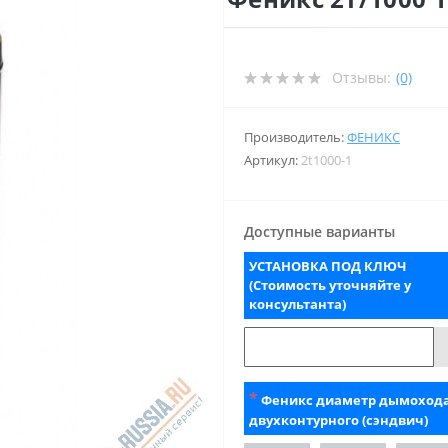
Отзывы:
(0)
Производитель:
ФЕНИКС
Артикул:
2t1000-1
Доступные варианты
УСТАНОВКА ПОД КЛЮЧ
(Стоимость уточняйте у
консультанта)
*
Феникс диаметр дымоход
двухконтурного (сэндвич)