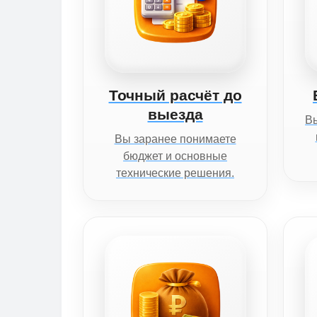
Точный расчёт до
выезда
Вы
Вы заранее понимаете
бюджет и основные
технические решения.