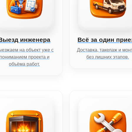
Выезд инженера
Всё за один прие
езжаем на объект уже с
Доставка, такелаж и мон
пониманием проекта и
без лишних этапов.
объёма работ.