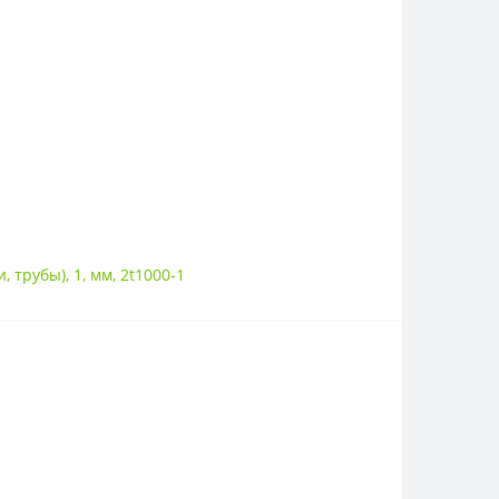
и
,
трубы)
,
1
,
мм
,
2t1000-1