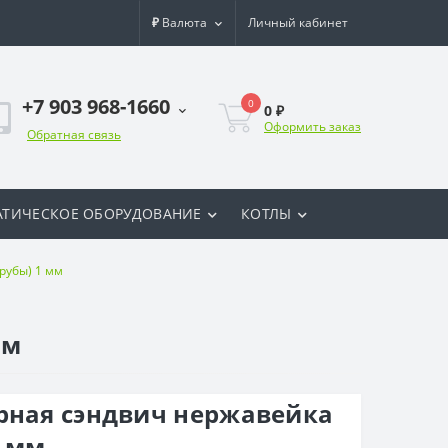
₽
Валюта
Личный кабинет
+7 903 968-1660
0
0 ₽
Оформить заказ
Обратная связь
ТИЧЕСКОЕ ОБОРУДОВАНИЕ
КОТЛЫ
рубы) 1 мм
мм
рная сэндвич нержавейка
1 мм