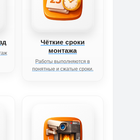
зд
Чёткие сроки
монтажа
таж
Работы выполняются в
понятные и сжатые сроки.