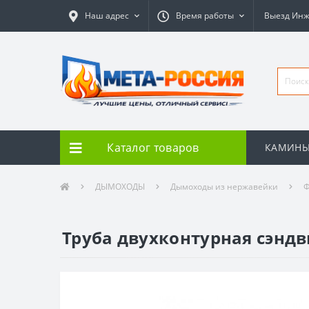
Наш адрес
Время работы
Выезд Ин
Каталог товаров
КАМИН
ДЫМОХОДЫ
Дымоходы из нержавейки
Ф
Труба двухконтурная сэндв