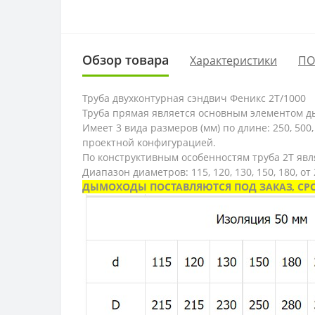
Обзор товара
Характеристики
ПО
Труба двухконтурная сэндвич Феникс 2Т/1000
Труба прямая является основным элементом д
Имеет 3 вида размеров (мм) по длине: 250, 500,
проектной конфигурацией.
По конструктивным особенностям труба 2Т явл
Диапазон диаметров: 115, 120, 130, 150, 180, от
ДЫМОХОДЫ ПОСТАВЛЯЮТСЯ ПОД ЗАКАЗ, СР