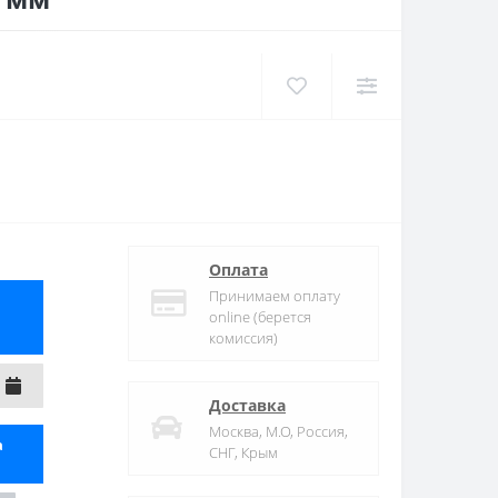
Оплата
Принимаем оплату
online (берется
комиссия)
Доставка
Москва, М.О, Россия,
а
СНГ, Крым