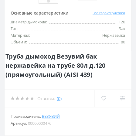
Основные характеристики
Все характеристики
Диаметр дымохода:
120
Тип:
Бак
Материал:
Нержавейка
Объем л:
80
Труба дымоход Везувий бак
нержавейка на трубе 80л д.120
(прямоугольный) (AISI 439)
Отзывы:
(0)
Производитель:
ВЕЗУВИЙ
Артикул:
00000000476