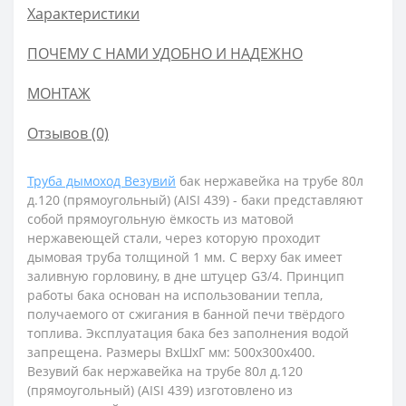
Характеристики
ПОЧЕМУ С НАМИ УДОБНО И НАДЕЖНО
МОНТАЖ
Отзывов (0)
Труба дымоход Везувий
бак нержавейка на трубе 80л
д.120 (прямоугольный) (AISI 439) - баки представляют
собой прямоугольную ёмкость из матовой
нержавеющей стали, через которую проходит
дымовая труба толщиной 1 мм. С верху бак имеет
заливную горловину, в дне штуцер G3/4. Принцип
работы бака основан на использовании тепла,
получаемого от сжигания в банной печи твёрдого
топлива. Эксплуатация бака без заполнения водой
запрещена. Размеры ВхШхГ мм: 500х300х400.
Везувий бак нержавейка на трубе 80л д.120
(прямоугольный) (AISI 439) изготовлено из