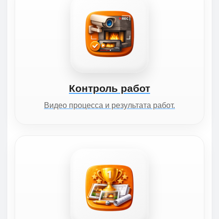
Контроль работ
Видео процесса и результата работ.