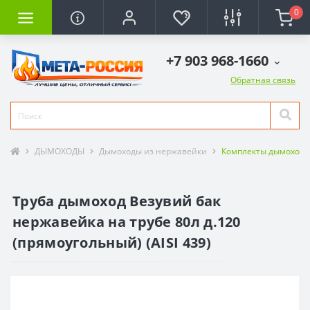
0
+7 903 968-1660
Обратная связь
ДЫМОХОДЫ
Дымоходы из нержавейки
Комплекты дымоходо
Труба дымоход Везувий бак
нержавейка на трубе 80л д.120
(прямоугольный) (AISI 439)